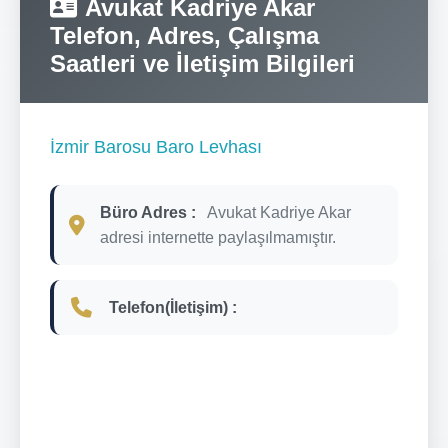
Avukat Kadriye Akar
Telefon, Adres, Çalışma
Saatleri ve İletişim Bilgileri
İzmir Barosu Baro Levhası
Büro Adres :
Avukat Kadriye Akar
adresi internette paylaşılmamıştır.
Telefon(İletişim) :