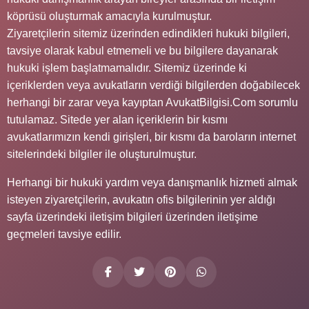
köprüsü oluşturmak amacıyla kurulmuştur.
Ziyaretçilerin sitemiz üzerinden edindikleri hukuki bilgileri,
tavsiye olarak kabul etmemeli ve bu bilgilere dayanarak
hukuki işlem başlatmamalıdır. Sitemiz üzerinde ki
içeriklerden veya avukatların verdiği bilgilerden doğabilecek
herhangi bir zarar veya kayıptan AvukatBilgisi.Com sorumlu
tutulamaz. Sitede yer alan içeriklerin bir kısmı
avukatlarımızın kendi girişleri, bir kısmı da baroların internet
sitelerindeki bilgiler ile oluşturulmuştur.
Herhangi bir hukuki yardım veya danışmanlık hizmeti almak
isteyen ziyaretçilerin, avukatın ofis bilgilerinin yer aldığı
sayfa üzerindeki iletişim bilgileri üzerinden iletişime
geçmeleri tavsiye edilir.