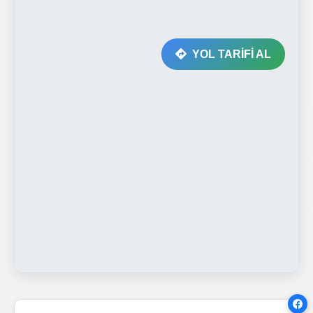
YOL TARİFİ AL