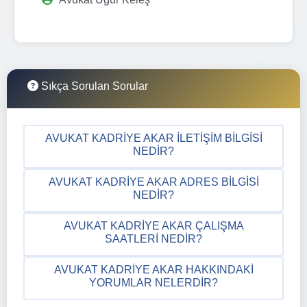
Sıkça Sorulan Sorular
AVUKAT KADRIYE AKAR İLETIŞIM BILGISI
NEDIR?
AVUKAT KADRIYE AKAR ADRES BILGISI
NEDIR?
AVUKAT KADRIYE AKAR ÇALIŞMA
SAATLERI NEDIR?
AVUKAT KADRIYE AKAR HAKKINDAKI
YORUMLAR NELERDIR?