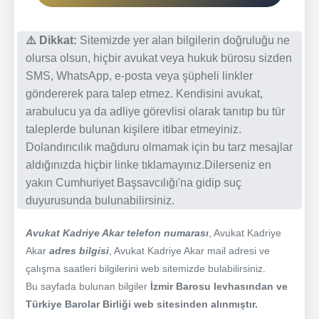
⚠️ Dikkat:
Sitemizde yer alan bilgilerin doğruluğu ne
olursa olsun, hiçbir avukat veya hukuk bürosu sizden
SMS, WhatsApp, e-posta veya şüpheli linkler
göndererek para talep etmez. Kendisini avukat,
arabulucu ya da adliye görevlisi olarak tanıtıp bu tür
taleplerde bulunan kişilere itibar etmeyiniz.
Dolandırıcılık mağduru olmamak için bu tarz mesajlar
aldığınızda hiçbir linke tıklamayınız.Dilerseniz en
yakın Cumhuriyet Başsavcılığı'na gidip suç
duyurusunda bulunabilirsiniz.
Avukat Kadriye Akar telefon numarası
, Avukat Kadriye
Akar
adres bilgisi
, Avukat Kadriye Akar mail adresi ve
çalışma saatleri bilgilerini web sitemizde bulabilirsiniz.
Bu sayfada bulunan bilgiler
İzmir Barosu levhasından ve
Türkiye Barolar Birliği web sitesinden alınmıştır.