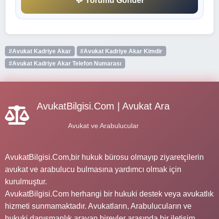
💬 Yorumu Gönder
#Avukat Kadriye Akar
#Avukat Kadriye Akar Kimdir
#Avukat Kadriye Akar Telefon Numarası
AvukatBilgisi.Com | Avukat Ara
Avukat ve Arabulucular
AvukatBilgisi.Com,bir hukuk bürosu olmayıp ziyaretçilerin
avukat ve arabulucu bulmasına yardımcı olmak için
kurulmuştur.
AvukatBilgisi.Com herhangi bir hukuki destek veya avukatlık
hizmeti sunmamaktadır. Avukatların, Arabulucuların ve
hukuki danışmanlık arayan bireyler arasında bir iletişim