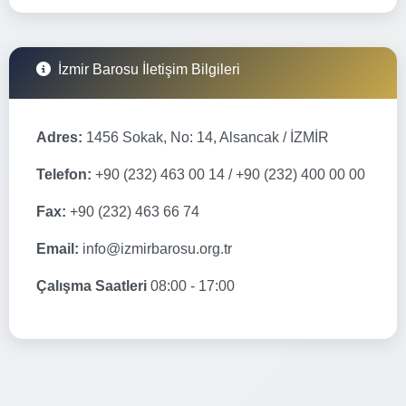
İzmir Barosu İletişim Bilgileri
Adres:
1456 Sokak, No: 14, Alsancak / İZMİR
Telefon:
+90 (232) 463 00 14 / +90 (232) 400 00 00
Fax:
+90 (232) 463 66 74
Email:
info@izmirbarosu.org.tr
Çalışma Saatleri
08:00 - 17:00