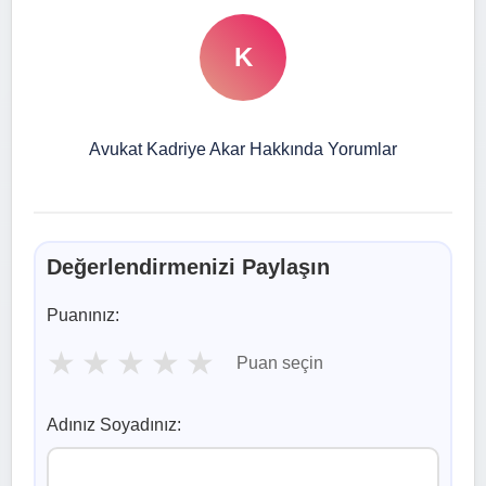
K
Avukat Kadriye Akar Hakkında Yorumlar
Değerlendirmenizi Paylaşın
Puanınız:
★
★
★
★
★
Puan seçin
Adınız Soyadınız: