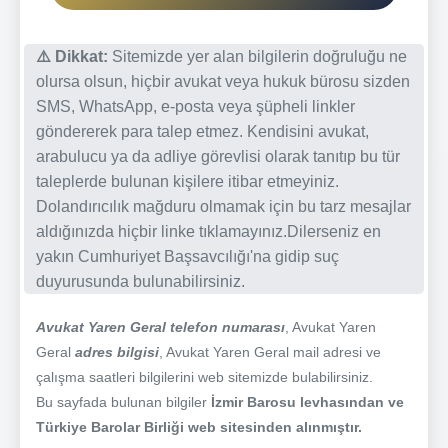
⚠️ Dikkat:
Sitemizde yer alan bilgilerin doğruluğu ne
olursa olsun, hiçbir avukat veya hukuk bürosu sizden
SMS, WhatsApp, e-posta veya şüpheli linkler
göndererek para talep etmez. Kendisini avukat,
arabulucu ya da adliye görevlisi olarak tanıtıp bu tür
taleplerde bulunan kişilere itibar etmeyiniz.
Dolandırıcılık mağduru olmamak için bu tarz mesajlar
aldığınızda hiçbir linke tıklamayınız.Dilerseniz en
yakın Cumhuriyet Başsavcılığı'na gidip suç
duyurusunda bulunabilirsiniz.
Avukat Yaren Geral telefon numarası
, Avukat Yaren
Geral
adres bilgisi
, Avukat Yaren Geral mail adresi ve
çalışma saatleri bilgilerini web sitemizde bulabilirsiniz.
Bu sayfada bulunan bilgiler
İzmir Barosu levhasından ve
Türkiye Barolar Birliği web sitesinden alınmıştır.