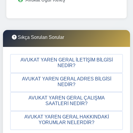
Sıkça Sorulan Sorular
AVUKAT YAREN GERAL İLETIŞIM BILGISI
NEDIR?
AVUKAT YAREN GERAL ADRES BILGISI
NEDIR?
AVUKAT YAREN GERAL ÇALIŞMA
SAATLERI NEDIR?
AVUKAT YAREN GERAL HAKKINDAKI
YORUMLAR NELERDIR?