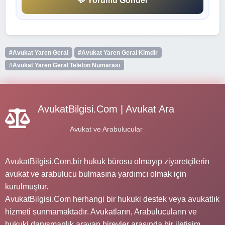
💬 Yorumu Gönder
#Avukat Yaren Geral
#Avukat Yaren Geral Kimdir
#Avukat Yaren Geral Telefon Numarası
AvukatBilgisi.Com | Avukat Ara
Avukat ve Arabulucular
AvukatBilgisi.Com,bir hukuk bürosu olmayıp ziyaretçilerin
avukat ve arabulucu bulmasına yardımcı olmak için
kurulmuştur.
AvukatBilgisi.Com herhangi bir hukuki destek veya avukatlık
hizmeti sunmamaktadır. Avukatların, Arabulucuların ve
hukuki danışmanlık arayan bireyler arasında bir iletişim