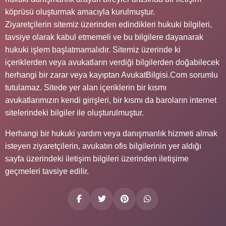
köprüsü oluşturmak amacıyla kurulmuştur.
Ziyaretçilerin sitemiz üzerinden edindikleri hukuki bilgileri,
tavsiye olarak kabul etmemeli ve bu bilgilere dayanarak
hukuki işlem başlatmamalıdır. Sitemiz üzerinde ki
içeriklerden veya avukatların verdiği bilgilerden doğabilecek
herhangi bir zarar veya kayıptan AvukatBilgisi.Com sorumlu
tutulamaz. Sitede yer alan içeriklerin bir kısmı
avukatlarımızın kendi girişleri, bir kısmı da baroların internet
sitelerindeki bilgiler ile oluşturulmuştur.
Herhangi bir hukuki yardım veya danışmanlık hizmeti almak
isteyen ziyaretçilerin, avukatın ofis bilgilerinin yer aldığı
sayfa üzerindeki iletişim bilgileri üzerinden iletişime
geçmeleri tavsiye edilir.