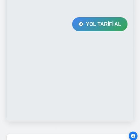
YOL TARİFİ AL