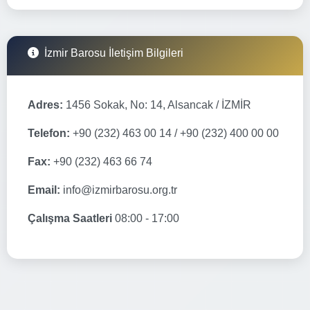
İzmir Barosu İletişim Bilgileri
Adres:
1456 Sokak, No: 14, Alsancak / İZMİR
Telefon:
+90 (232) 463 00 14 / +90 (232) 400 00 00
Fax:
+90 (232) 463 66 74
Email:
info@izmirbarosu.org.tr
Çalışma Saatleri
08:00 - 17:00