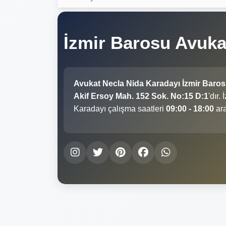
İzmir Barosu Avuka
Avukat Necla Nida Karadayı İzmir Baro
Akif Ersoy Mah. 152 Sok. No:15 D:1
'dır.
Karadayı çalışma saatleri
09:00 - 18:00
ara