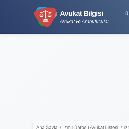
Avukat Bilgisi
B
Avukat ve Arabulucular
Ana Sayfa
İzmir Barosu Avukat Listesi
İz