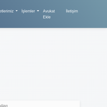
tlerimiz
İşlemler
Avukat
İletişim
Ekle
adayı