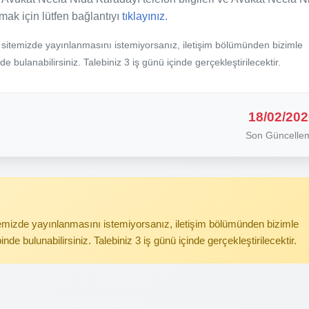
amak için lütfen bağlantıyı
tıklayınız.
b sitemizde yayınlanmasını istemiyorsanız, iletişim bölümünden bizimle
nde bulanabilirsiniz. Talebiniz 3 iş günü içinde gerçekleştirilecektir.
18/02/202
Son Güncelle
itemizde yayınlanmasını istemiyorsanız, iletişim bölümünden bizimle
binde bulunabilirsiniz. Talebiniz 3 iş günü içinde gerçekleştirilecektir.