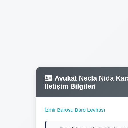
Avukat Necla Nida Kara
İletişim Bilgileri
İzmir Barosu Baro Levhası