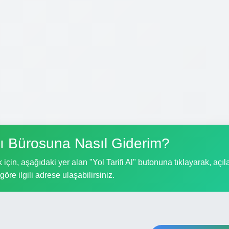
ı Bürosuna Nasıl Giderim?
çin, aşağıdaki yer alan "Yol Tarifi Al" butonuna tıklayarak, açıl
göre ilgili adrese ulaşabilirsiniz.