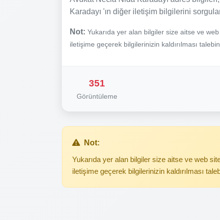
Karadayı 'ın diğer iletişim bilgilerini sorgul
Not:
Yukarıda yer alan bilgiler size aitse ve we
iletişime geçerek bilgilerinizin kaldırılması talebi
351
Görüntüleme
Not:
Yukarıda yer alan bilgiler size aitse ve web s
iletişime geçerek bilgilerinizin kaldırılması tale