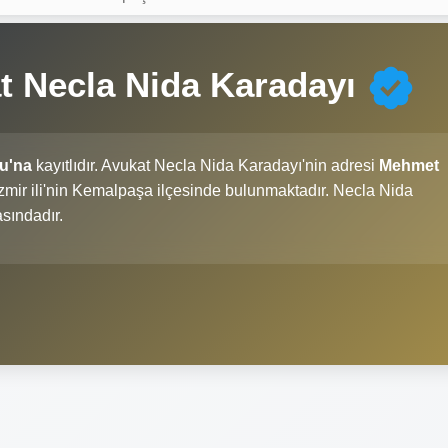
t Necla Nida Karadayı
su'na
kayıtlıdır. Avukat Necla Nida Karadayı'nin adresi
Mehmet
 İzmir ili'nin Kemalpaşa ilçesinde bulunmaktadır. Necla Nida
sındadır.