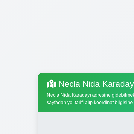
Necla Nida Karaday
Necla Nida Karadayı adresine gidebilmek i
sayfadan yol tarifi alıp koordinat bilgisine 