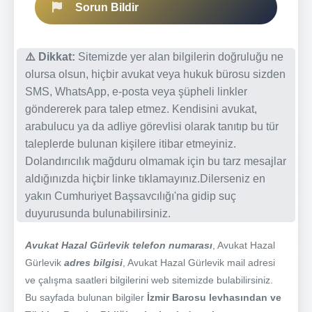
Sorun Bildir
⚠️ Dikkat:
Sitemizde yer alan bilgilerin doğruluğu ne
olursa olsun, hiçbir avukat veya hukuk bürosu sizden
SMS, WhatsApp, e-posta veya şüpheli linkler
göndererek para talep etmez. Kendisini avukat,
arabulucu ya da adliye görevlisi olarak tanıtıp bu tür
taleplerde bulunan kişilere itibar etmeyiniz.
Dolandırıcılık mağduru olmamak için bu tarz mesajlar
aldığınızda hiçbir linke tıklamayınız.Dilerseniz en
yakın Cumhuriyet Başsavcılığı'na gidip suç
duyurusunda bulunabilirsiniz.
Avukat Hazal Gürlevik telefon numarası
, Avukat Hazal
Gürlevik
adres bilgisi
, Avukat Hazal Gürlevik mail adresi
ve çalışma saatleri bilgilerini web sitemizde bulabilirsiniz.
Bu sayfada bulunan bilgiler
İzmir Barosu levhasından ve