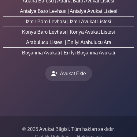
Adana Barosu | Adana Baro Avukat Listesi
Antalya Baro Levhası | Antalya Avukat Listesi
İzmir Baro Levhası | İzmir Avukat Listesi
Konya Baro Levhası | Konya Avukat Listesi
Arabulucu Listesi | En İyi Arabulucu Ara
Boşanma Avukatı | En İyi Boşanma Avukatı
Avukat Ekle
© 2025 Avukat Bilgisi. Tüm hakları saklıdır.
Gizlilik Politikası
Hakkımızda