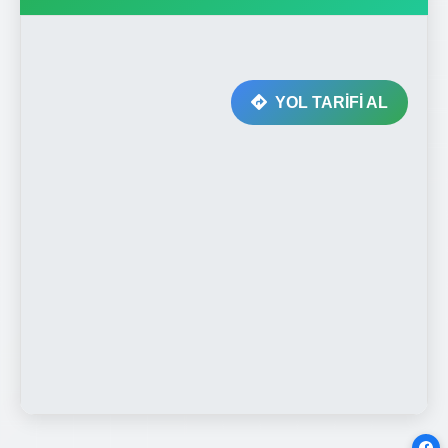
YOL TARİFİ AL