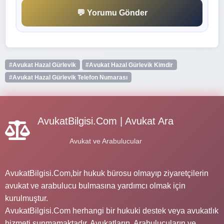
💬 Yorumu Gönder
#Avukat Hazal Gürlevik
#Avukat Hazal Gürlevik Kimdir
#Avukat Hazal Gürlevik Telefon Numarası
AvukatBilgisi.Com | Avukat Ara
Avukat ve Arabulucular
AvukatBilgisi.Com,bir hukuk bürosu olmayıp ziyaretçilerin
avukat ve arabulucu bulmasına yardımcı olmak için
kurulmuştur.
AvukatBilgisi.Com herhangi bir hukuki destek veya avukatlık
hizmeti sunmamaktadır. Avukatların, Arabulucuların ve