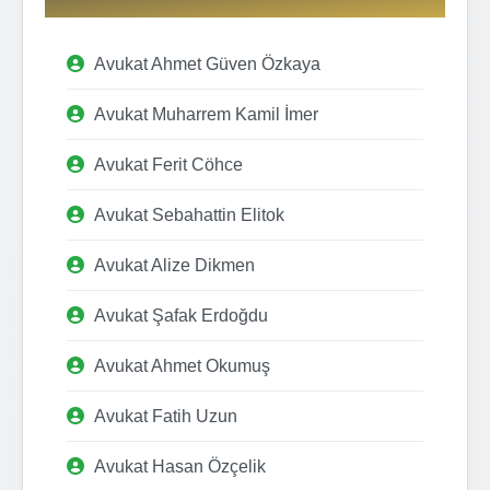
Avukat Ahmet Güven Özkaya
Avukat Muharrem Kamil İmer
Avukat Ferit Cöhce
Avukat Sebahattin Elitok
Avukat Alize Dikmen
Avukat Şafak Erdoğdu
Avukat Ahmet Okumuş
Avukat Fatih Uzun
Avukat Hasan Özçelik