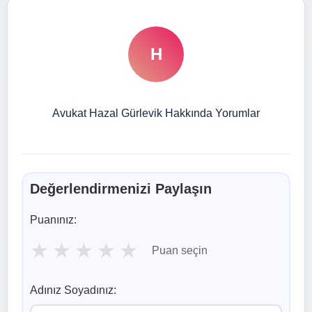
H
Avukat Hazal Gürlevik Hakkında Yorumlar
Değerlendirmenizi Paylaşın
Puanınız:
★
★
★
★
★
Puan seçin
Adınız Soyadınız: