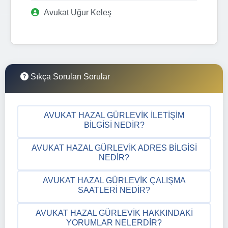
Avukat Uğur Keleş
Sıkça Sorulan Sorular
AVUKAT HAZAL GÜRLEVIK İLETIŞIM
BILGISI NEDIR?
AVUKAT HAZAL GÜRLEVIK ADRES BILGISI
NEDIR?
AVUKAT HAZAL GÜRLEVIK ÇALIŞMA
SAATLERI NEDIR?
AVUKAT HAZAL GÜRLEVIK HAKKINDAKI
YORUMLAR NELERDIR?