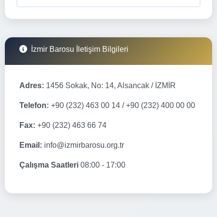
İzmir Barosu İletişim Bilgileri
Adres:
1456 Sokak, No: 14, Alsancak / İZMİR
Telefon:
+90 (232) 463 00 14 / +90 (232) 400 00 00
Fax:
+90 (232) 463 66 74
Email:
info@izmirbarosu.org.tr
Çalışma Saatleri
08:00 - 17:00