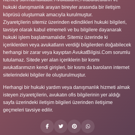
hukuki danışmanlık arayan bireyler arasında bir iletişim
köprüsü oluşturmak amacıyla kurulmuştur.
Ziyaretçilerin sitemiz üzerinden edindikleri hukuki bilgileri,
tavsiye olarak kabul etmemeli ve bu bilgilere dayanarak
hukuki işlem başlatmamalıdır. Sitemiz üzerinde ki
içeriklerden veya avukatların verdiği bilgilerden doğabilecek
herhangi bir zarar veya kayıptan AvukatBilgisi.Com sorumlu
tutulamaz. Sitede yer alan içeriklerin bir kısmı
avukatlarımızın kendi girişleri, bir kısmı da baroların internet
sitelerindeki bilgiler ile oluşturulmuştur.
Herhangi bir hukuki yardım veya danışmanlık hizmeti almak
isteyen ziyaretçilerin, avukatın ofis bilgilerinin yer aldığı
sayfa üzerindeki iletişim bilgileri üzerinden iletişime
geçmeleri tavsiye edilir.