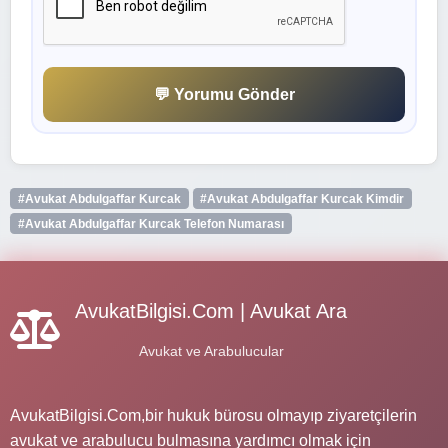
💬 Yorumu Gönder
#Avukat Abdulgaffar Kurcak
#Avukat Abdulgaffar Kurcak Kimdir
#Avukat Abdulgaffar Kurcak Telefon Numarası
AvukatBilgisi.Com | Avukat Ara
Avukat ve Arabulucular
AvukatBilgisi.Com,bir hukuk bürosu olmayıp ziyaretçilerin
avukat ve arabulucu bulmasına yardımcı olmak için