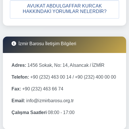
AVUKAT ABDULGAFFAR KURCAK
HAKKINDAKI YORUMLAR NELERDIR?
İzmir Barosu İletişim Bilgileri
Adres:
1456 Sokak, No: 14, Alsancak / İZMİR
Telefon:
+90 (232) 463 00 14 / +90 (232) 400 00 00
Fax:
+90 (232) 463 66 74
Email:
info@izmirbarosu.org.tr
Çalışma Saatleri
08:00 - 17:00