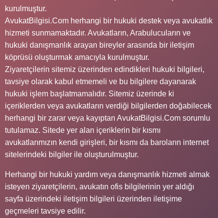
kurulmuştur.
AvukatBilgisi.Com herhangi bir hukuki destek veya avukatlık
hizmeti sunmamaktadır. Avukatların, Arabulucuların ve
hukuki danışmanlık arayan bireyler arasında bir iletişim
köprüsü oluşturmak amacıyla kurulmuştur.
Ziyaretçilerin sitemiz üzerinden edindikleri hukuki bilgileri,
tavsiye olarak kabul etmemeli ve bu bilgilere dayanarak
hukuki işlem başlatmamalıdır. Sitemiz üzerinde ki
içeriklerden veya avukatların verdiği bilgilerden doğabilecek
herhangi bir zarar veya kayıptan AvukatBilgisi.Com sorumlu
tutulamaz. Sitede yer alan içeriklerin bir kısmı
avukatlarımızın kendi girişleri, bir kısmı da baroların internet
sitelerindeki bilgiler ile oluşturulmuştur.
Herhangi bir hukuki yardım veya danışmanlık hizmeti almak
isteyen ziyaretçilerin, avukatın ofis bilgilerinin yer aldığı
sayfa üzerindeki iletişim bilgileri üzerinden iletişime
geçmeleri tavsiye edilir.