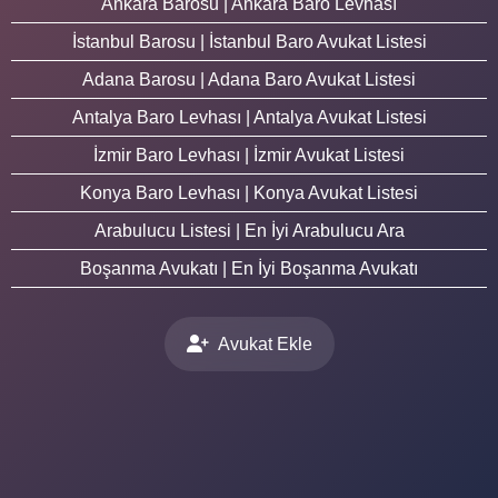
Ankara Barosu | Ankara Baro Levhası
İstanbul Barosu | İstanbul Baro Avukat Listesi
Adana Barosu | Adana Baro Avukat Listesi
Antalya Baro Levhası | Antalya Avukat Listesi
İzmir Baro Levhası | İzmir Avukat Listesi
Konya Baro Levhası | Konya Avukat Listesi
Arabulucu Listesi | En İyi Arabulucu Ara
Boşanma Avukatı | En İyi Boşanma Avukatı
Avukat Ekle