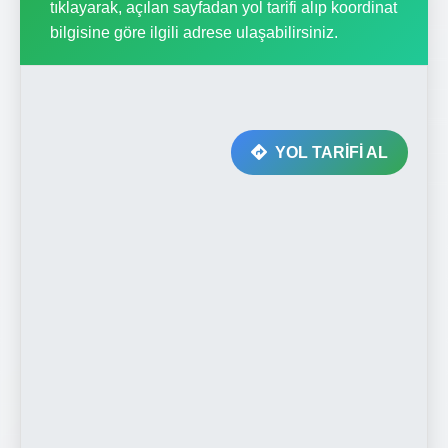
tıklayarak, açılan sayfadan yol tarifi alıp koordinat
bilgisine göre ilgili adrese ulaşabilirsiniz.
YOL TARİFİ AL