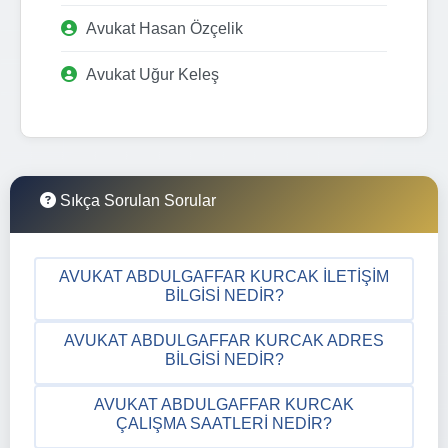
Avukat Hasan Özçelik
Avukat Uğur Keleş
Sıkça Sorulan Sorular
AVUKAT ABDULGAFFAR KURCAK İLETIŞIM
BILGISI NEDIR?
AVUKAT ABDULGAFFAR KURCAK ADRES
BILGISI NEDIR?
AVUKAT ABDULGAFFAR KURCAK
ÇALIŞMA SAATLERI NEDIR?