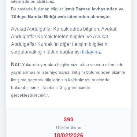
sitemizde bulabilirsiniz.
Bu sayfada bulunan bilgiler
İzmir Barosu levhasından ve
Türkiye Barolar Birliği web sitesinden alınmıştır.
Avukat Abdulgaffar Kurcak adres bilgileri, Avukat
Abdulgaffar Kurcak telefon bilgileri ve Avukat
Abdulgaffar Kurcak 'ın diğer iletişim bilgilerini
sorgulamak için lütfen bağlantıyı
tıklayınız.
Not:
Yukarıda yer alan bilgiler size aitse ve web sitemizde
yayınlanmasını istemiyorsanız, iletişim bölümünden bizimle
iletişime geçerek bilgilerinizin kaldırılması talebinde
bulanabilirsiniz. Talebiniz 3 iş günü içinde
gerçekleştirilecektir.
393
Görüntüleme
18/02/2026