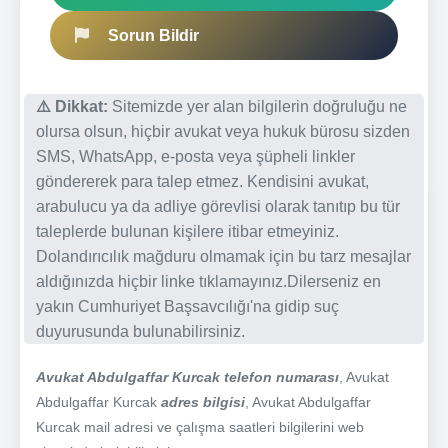
Sorun Bildir
⚠️ Dikkat:
Sitemizde yer alan bilgilerin doğruluğu ne
olursa olsun, hiçbir avukat veya hukuk bürosu sizden
SMS, WhatsApp, e-posta veya şüpheli linkler
göndererek para talep etmez. Kendisini avukat,
arabulucu ya da adliye görevlisi olarak tanıtıp bu tür
taleplerde bulunan kişilere itibar etmeyiniz.
Dolandırıcılık mağduru olmamak için bu tarz mesajlar
aldığınızda hiçbir linke tıklamayınız.Dilerseniz en
yakın Cumhuriyet Başsavcılığı'na gidip suç
duyurusunda bulunabilirsiniz.
Avukat Abdulgaffar Kurcak telefon numarası
, Avukat
Abdulgaffar Kurcak
adres bilgisi
, Avukat Abdulgaffar
Kurcak mail adresi ve çalışma saatleri bilgilerini web