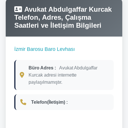
Avukat Abdulgaffar Kurcak
Telefon, Adres, Çalışma
Saatleri ve İletişim Bilgileri
İzmir Barosu Baro Levhası
Büro Adres :
Avukat Abdulgaffar
Kurcak adresi internette
paylaşılmamıştır.
Telefon(İletişim) :