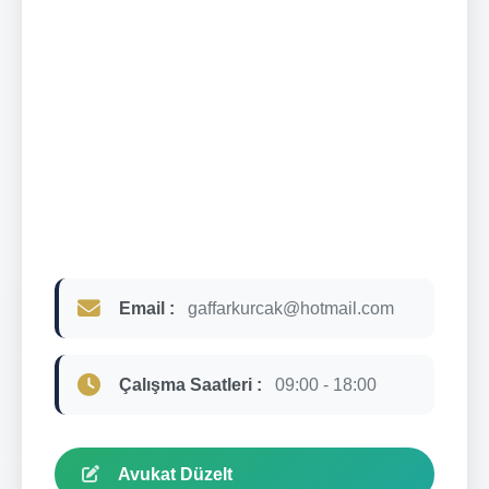
Email :
gaffarkurcak@hotmail.com
Çalışma Saatleri :
09:00 - 18:00
Avukat Düzelt