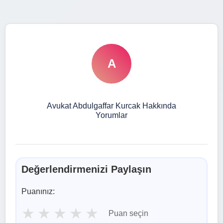
A
Avukat Abdulgaffar Kurcak Hakkında
Yorumlar
Değerlendirmenizi Paylaşın
Puanınız:
★
★
★
★
★
Puan seçin