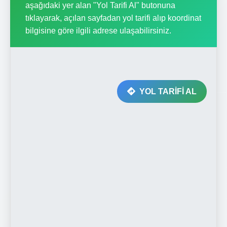
aşağıdaki yer alan "Yol Tarifi Al" butonuna
tıklayarak, açılan sayfadan yol tarifi alıp koordinat
bilgisine göre ilgili adrese ulaşabilirsiniz.
YOL TARİFİ AL