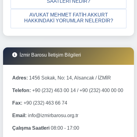
SAATLERI NEDIR?
AVUKAT MEHMET FATIH AKKURT
HAKKINDAKI YORUMLAR NELERDIR?
İzmir Barosu İletişim Bilgileri
Adres:
1456 Sokak, No: 14, Alsancak / İZMİR
Telefon:
+90 (232) 463 00 14 / +90 (232) 400 00 00
Fax:
+90 (232) 463 66 74
Email:
info@izmirbarosu.org.tr
Çalışma Saatleri
08:00 - 17:00