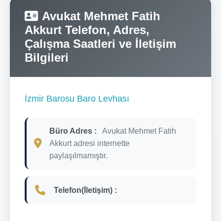
Avukat Mehmet Fatih
Akkurt Telefon, Adres,
Çalışma Saatleri ve İletişim
Bilgileri
İzmir Barosu Baro Levhası
Büro Adres :
Avukat Mehmet Fatih
Akkurt adresi internette
paylaşılmamıştır.
Telefon(İletişim) :