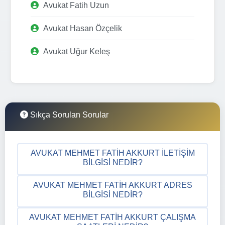
Avukat Fatih Uzun
Avukat Hasan Özçelik
Avukat Uğur Keleş
Sıkça Sorulan Sorular
AVUKAT MEHMET FATIH AKKURT İLETIŞIM
BILGISI NEDIR?
AVUKAT MEHMET FATIH AKKURT ADRES
BILGISI NEDIR?
AVUKAT MEHMET FATIH AKKURT ÇALIŞMA