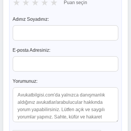
★
★
★
★
★
Puan seçin
Adınız Soyadınız:
E-posta Adresiniz:
Yorumunuz: