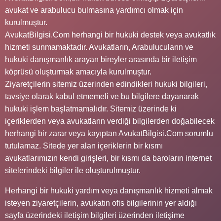
avukat ve arabulucu bulmasına yardımcı olmak için
kurulmuştur.
AvukatBilgisi.Com herhangi bir hukuki destek veya avukatlık
hizmeti sunmamaktadır. Avukatların, Arabulucuların ve
hukuki danışmanlık arayan bireyler arasında bir iletişim
köprüsü oluşturmak amacıyla kurulmuştur.
Ziyaretçilerin sitemiz üzerinden edindikleri hukuki bilgileri,
tavsiye olarak kabul etmemeli ve bu bilgilere dayanarak
hukuki işlem başlatmamalıdır. Sitemiz üzerinde ki
içeriklerden veya avukatların verdiği bilgilerden doğabilecek
herhangi bir zarar veya kayıptan AvukatBilgisi.Com sorumlu
tutulamaz. Sitede yer alan içeriklerin bir kısmı
avukatlarımızın kendi girişleri, bir kısmı da baroların internet
sitelerindeki bilgiler ile oluşturulmuştur.
Herhangi bir hukuki yardım veya danışmanlık hizmeti almak
isteyen ziyaretçilerin, avukatın ofis bilgilerinin yer aldığı
sayfa üzerindeki iletişim bilgileri üzerinden iletişime