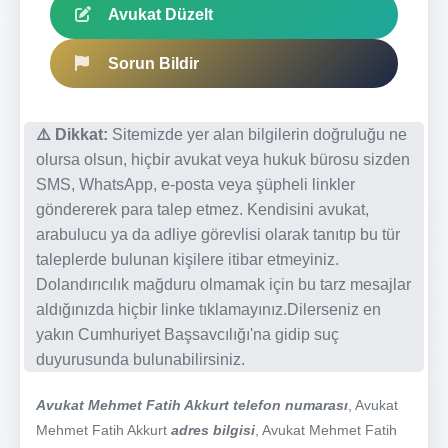
Avukat Düzelt
Sorun Bildir
⚠️ Dikkat:
Sitemizde yer alan bilgilerin doğruluğu ne
olursa olsun, hiçbir avukat veya hukuk bürosu sizden
SMS, WhatsApp, e-posta veya şüpheli linkler
göndererek para talep etmez. Kendisini avukat,
arabulucu ya da adliye görevlisi olarak tanıtıp bu tür
taleplerde bulunan kişilere itibar etmeyiniz.
Dolandırıcılık mağduru olmamak için bu tarz mesajlar
aldığınızda hiçbir linke tıklamayınız.Dilerseniz en
yakın Cumhuriyet Başsavcılığı'na gidip suç
duyurusunda bulunabilirsiniz.
Avukat Mehmet Fatih Akkurt telefon numarası
, Avukat
Mehmet Fatih Akkurt
adres bilgisi
, Avukat Mehmet Fatih