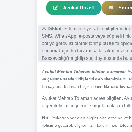
Avukat Düzelt
Sorun 
⚠️ Dikkat:
Sitemizde yer alan bilgilerin do
SMS, WhatsApp, e-posta veya şüpheli linkl
adliye görevlisi olarak tanıtıp bu tür talepl
olmamak için bu tarz mesajlar aldığınızda h
Başsavcılığı'na gidip suç duyurusunda bulun
Avukat Mehtap Tolaman telefon numarası
, A
ve çalışma saatleri bilgilerini web sitemizde bulabi
Bu sayfada bulunan bilgiler
İzmir Barosu levhas
Avukat Mehtap Tolaman adres bilgileri, Avu
diğer iletişim bilgilerini sorgulamak için lüt
Not:
Yukarıda yer alan bilgiler size aitse ve we
iletişime geçerek bilgilerinizin kaldırılması talebi