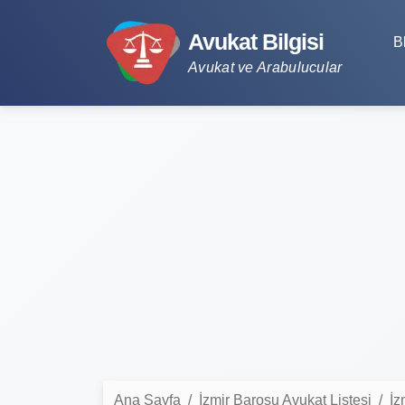
Avukat Bilgisi
B
Avukat ve Arabulucular
Ana Sayfa
İzmir Barosu Avukat Listesi
İz