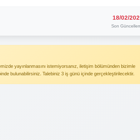
18/02/202
Son Güncelle
itemizde yayınlanmasını istemiyorsanız, iletişim bölümünden bizimle
binde bulunabilirsiniz. Talebiniz 3 iş günü içinde gerçekleştirilecektir.