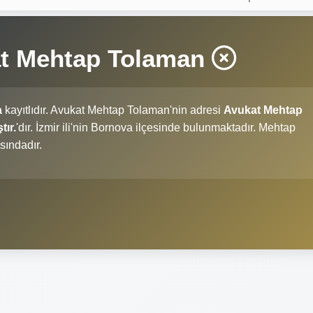
at Mehtap Tolaman
a
kayıtlıdır. Avukat Mehtap Tolaman'nin adresi
Avukat Mehtap
tır.
'dır. İzmir ili'nin Bornova ilçesinde bulunmaktadır. Mehtap
sındadır.