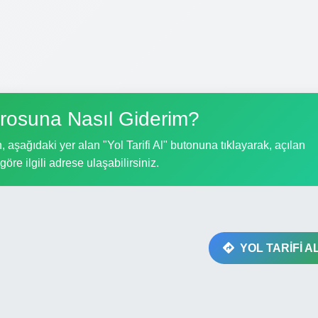
rosuna Nasıl Giderim?
aşağıdaki yer alan "Yol Tarifi Al" butonuna tıklayarak, açılan
göre ilgili adrese ulaşabilirsiniz.
YOL TARİFİ A