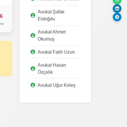
Avukat Şafak
6
Erdoğdu
me
Avukat Ahmet
Okumuş
Avukat Fatih Uzun
Avukat Hasan
Özçelik
Avukat Uğur Keleş