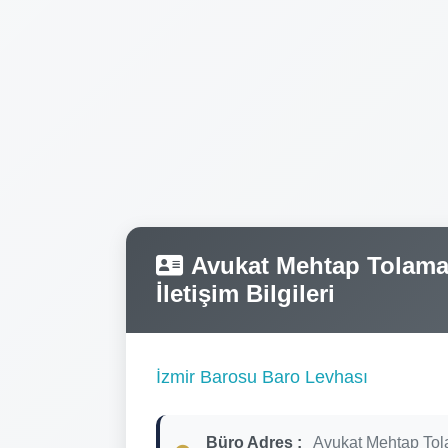
Avukat Mehtap Tolaman
İletişim Bilgileri
İzmir Barosu Baro Levhası
Büro Adres :
Avukat Mehtap To