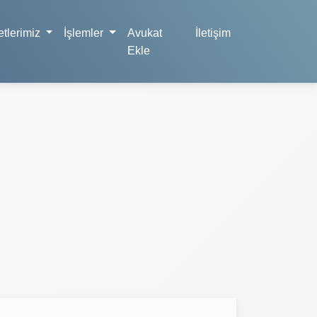
tlerimiz
İşlemler
Avukat
İletişim
Ekle