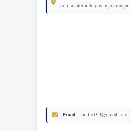
adresi internette paylaşılmamıştır.
Email :
bdrhn159@gmail.com