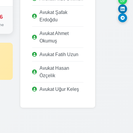
Avukat Şafak
6
Erdoğdu
me
Avukat Ahmet
Okumuş
Avukat Fatih Uzun
Avukat Hasan
Özçelik
Avukat Uğur Keleş