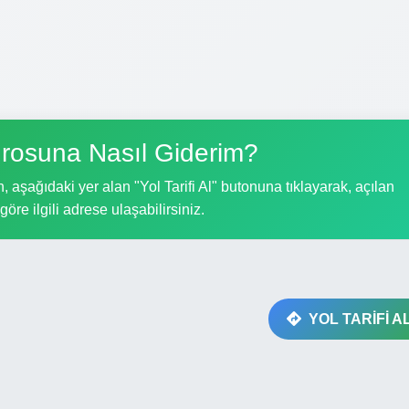
rosuna Nasıl Giderim?
 aşağıdaki yer alan "Yol Tarifi Al" butonuna tıklayarak, açılan
göre ilgili adrese ulaşabilirsiniz.
YOL TARİFİ A