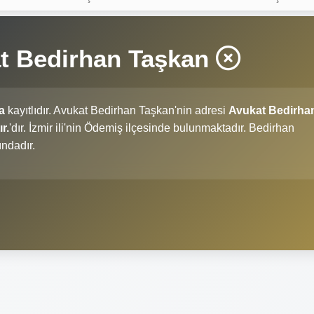
at Bedirhan Taşkan
a
kayıtlıdır. Avukat Bedirhan Taşkan'nin adresi
Avukat Bedirha
r.
'dır. İzmir ili'nin Ödemiş ilçesinde bulunmaktadır. Bedirhan
ndadır.