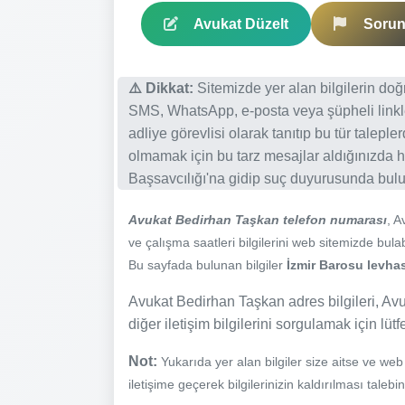
Avukat Düzelt
Sorun 
⚠️ Dikkat:
Sitemizde yer alan bilgilerin do
SMS, WhatsApp, e-posta veya şüpheli linkl
adliye görevlisi olarak tanıtıp bu tür talepl
olmamak için bu tarz mesajlar aldığınızda h
Başsavcılığı'na gidip suç duyurusunda bulun
Avukat Bedirhan Taşkan telefon numarası
, 
ve çalışma saatleri bilgilerini web sitemizde bulabi
Bu sayfada bulunan bilgiler
İzmir Barosu levhas
Avukat Bedirhan Taşkan adres bilgileri, Avu
diğer iletişim bilgilerini sorgulamak için lüt
Not:
Yukarıda yer alan bilgiler size aitse ve we
iletişime geçerek bilgilerinizin kaldırılması talebi