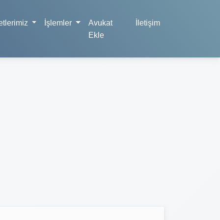
tlerimiz
İşlemler
Avukat
İletişim
Ekle