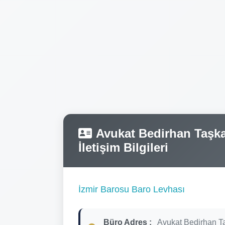
Avukat Bedirhan Taşka
İletişim Bilgileri
İzmir Barosu Baro Levhası
Büro Adres :
Avukat Bedirhan T