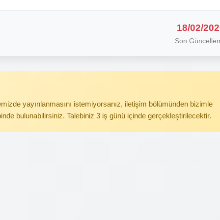
18/02/202
Son Güncelle
itemizde yayınlanmasını istemiyorsanız, iletişim bölümünden bizimle
binde bulunabilirsiniz. Talebiniz 3 iş günü içinde gerçekleştirilecektir.