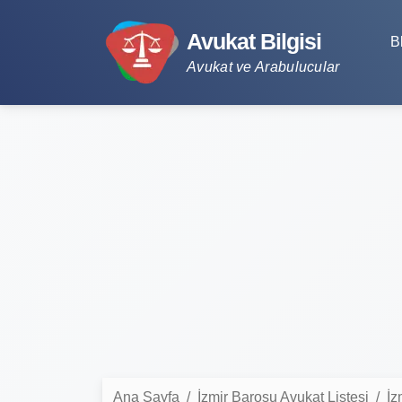
Avukat Bilgisi
B
Avukat ve Arabulucular
Ana Sayfa
İzmir Barosu Avukat Listesi
İz