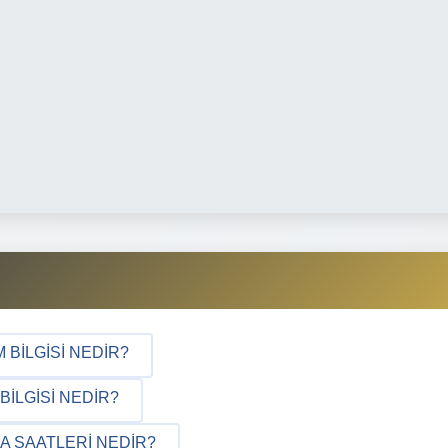
 BILGISI NEDIR?
ILGISI NEDIR?
A SAATLERI NEDIR?