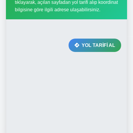
tıklayarak, açılan sayfadan yol tarifi alıp koordinat
bilgisine göre ilgili adrese ulaşabilirsiniz.
YOL TARİFİ AL