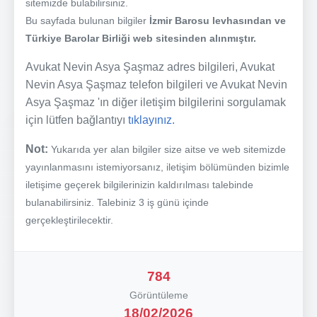
sitemizde bulabilirsiniz.
Bu sayfada bulunan bilgiler
İzmir Barosu levhasından ve
Türkiye Barolar Birliği web sitesinden alınmıştır.
Avukat Nevin Asya Şaşmaz adres bilgileri, Avukat
Nevin Asya Şaşmaz telefon bilgileri ve Avukat Nevin
Asya Şaşmaz 'ın diğer iletişim bilgilerini sorgulamak
için lütfen bağlantıyı
tıklayınız.
Not:
Yukarıda yer alan bilgiler size aitse ve web sitemizde
yayınlanmasını istemiyorsanız, iletişim bölümünden bizimle
iletişime geçerek bilgilerinizin kaldırılması talebinde
bulanabilirsiniz. Talebiniz 3 iş günü içinde
gerçekleştirilecektir.
784
Görüntüleme
18/02/2026