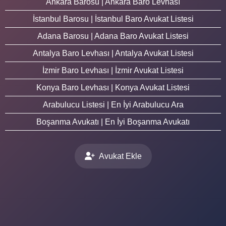
Ankara Barosu | Ankara Baro Levhası
İstanbul Barosu | İstanbul Baro Avukat Listesi
Adana Barosu | Adana Baro Avukat Listesi
Antalya Baro Levhası | Antalya Avukat Listesi
İzmir Baro Levhası | İzmir Avukat Listesi
Konya Baro Levhası | Konya Avukat Listesi
Arabulucu Listesi | En İyi Arabulucu Ara
Boşanma Avukatı | En İyi Boşanma Avukatı
Avukat Ekle