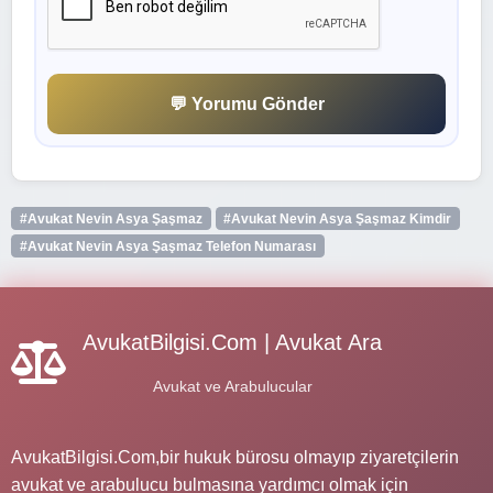
💬 Yorumu Gönder
#Avukat Nevin Asya Şaşmaz
#Avukat Nevin Asya Şaşmaz Kimdir
#Avukat Nevin Asya Şaşmaz Telefon Numarası
AvukatBilgisi.Com | Avukat Ara
Avukat ve Arabulucular
AvukatBilgisi.Com,bir hukuk bürosu olmayıp ziyaretçilerin
avukat ve arabulucu bulmasına yardımcı olmak için