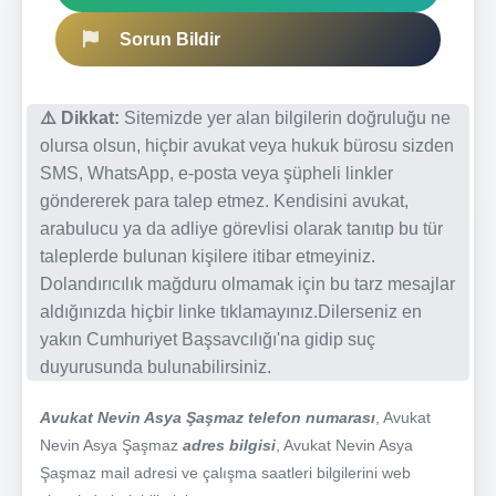
Sorun Bildir
⚠️ Dikkat:
Sitemizde yer alan bilgilerin doğruluğu ne
olursa olsun, hiçbir avukat veya hukuk bürosu sizden
SMS, WhatsApp, e-posta veya şüpheli linkler
göndererek para talep etmez. Kendisini avukat,
arabulucu ya da adliye görevlisi olarak tanıtıp bu tür
taleplerde bulunan kişilere itibar etmeyiniz.
Dolandırıcılık mağduru olmamak için bu tarz mesajlar
aldığınızda hiçbir linke tıklamayınız.Dilerseniz en
yakın Cumhuriyet Başsavcılığı'na gidip suç
duyurusunda bulunabilirsiniz.
Avukat Nevin Asya Şaşmaz telefon numarası
, Avukat
Nevin Asya Şaşmaz
adres bilgisi
, Avukat Nevin Asya
Şaşmaz mail adresi ve çalışma saatleri bilgilerini web