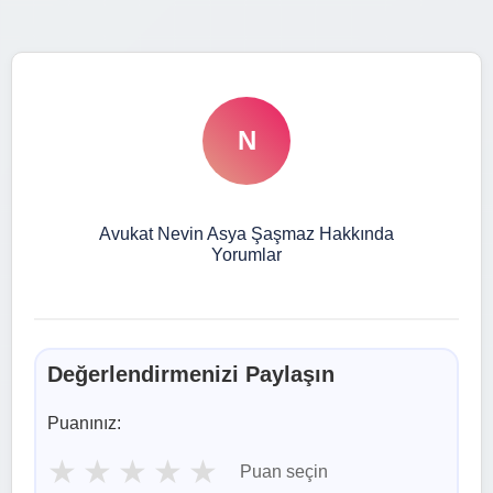
N
Avukat Nevin Asya Şaşmaz Hakkında
Yorumlar
Değerlendirmenizi Paylaşın
Puanınız:
★
★
★
★
★
Puan seçin