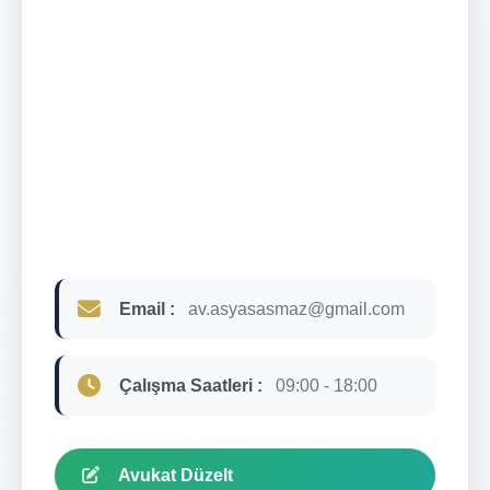
Email :
av.asyasasmaz@gmail.com
Çalışma Saatleri :
09:00 - 18:00
Avukat Düzelt