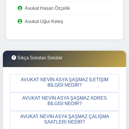
Avukat Hasan Özçelik
Avukat Uğur Keleş
Sıkça Sorulan Sorular
AVUKAT NEVIN ASYA ŞAŞMAZ İLETIŞIM
BILGISI NEDIR?
AVUKAT NEVIN ASYA ŞAŞMAZ ADRES
BILGISI NEDIR?
AVUKAT NEVIN ASYA ŞAŞMAZ ÇALIŞMA
SAATLERI NEDIR?