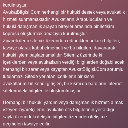
kurulmuştur.
AvukatBilgisi.Com herhangi bir hukuki destek veya avukatlık
hizmeti sunmamaktadır. Avukatların, Arabulucuların ve
hukuki danışmanlık arayan bireyler arasında bir iletişim
köprüsü oluşturmak amacıyla kurulmuştur.
Ziyaretçilerin sitemiz üzerinden edindikleri hukuki bilgileri,
tavsiye olarak kabul etmemeli ve bu bilgilere dayanarak
hukuki işlem başlatmamalıdır. Sitemiz üzerinde ki
içeriklerden veya avukatların verdiği bilgilerden doğabilecek
herhangi bir zarar veya kayıptan AvukatBilgisi.Com sorumlu
tutulamaz. Sitede yer alan içeriklerin bir kısmı
avukatlarımızın kendi girişleri, bir kısmı da baroların internet
sitelerindeki bilgiler ile oluşturulmuştur.
Herhangi bir hukuki yardım veya danışmanlık hizmeti almak
isteyen ziyaretçilerin, avukatın ofis bilgilerinin yer aldığı
sayfa üzerindeki iletişim bilgileri üzerinden iletişime
geçmeleri tavsiye edilir.