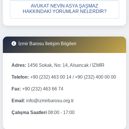
AVUKAT NEVIN ASYA ŞAŞMAZ
HAKKINDAKI YORUMLAR NELERDIR?
İzmir Barosu İletişim Bilgileri
Adres:
1456 Sokak, No: 14, Alsancak / İZMİR
Telefon:
+90 (232) 463 00 14 / +90 (232) 400 00 00
Fax:
+90 (232) 463 66 74
Email:
info@izmirbarosu.org.tr
Çalışma Saatleri
08:00 - 17:00