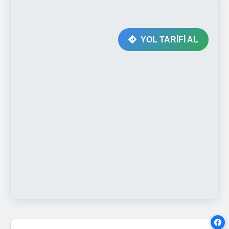
YOL TARİFİ AL