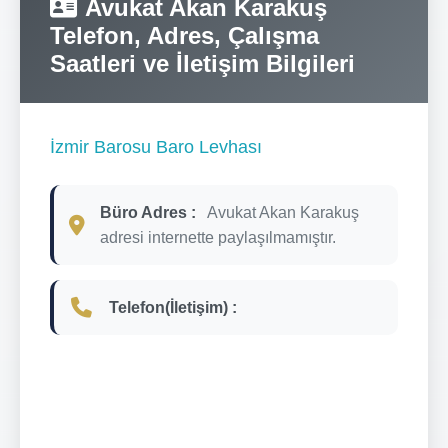
Avukat Akan Karakuş
Telefon, Adres, Çalışma
Saatleri ve İletişim Bilgileri
İzmir Barosu Baro Levhası
Büro Adres :
Avukat Akan Karakuş
adresi internette paylaşılmamıştır.
Telefon(İletişim) :