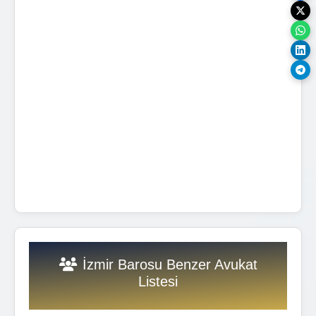
İzmir Barosu Benzer Avukat
Listesi