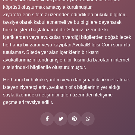
köprüsü oluşturmak amacıyla kurulmuştur.
Ziyaretçilerin sitemiz üzerinden edindikleri hukuki bilgileri,
tavsiye olarak kabul etmemeli ve bu bilgilere dayanarak
hukuki işlem başlatmamalıdır. Sitemiz üzerinde ki
içeriklerden veya avukatların verdiği bilgilerden doğabilecek
herhangi bir zarar veya kayıptan AvukatBilgisi.Com sorumlu
tutulamaz. Sitede yer alan içeriklerin bir kısmı
avukatlarımızın kendi girişleri, bir kısmı da baroların internet
sitelerindeki bilgiler ile oluşturulmuştur.
Herhangi bir hukuki yardım veya danışmanlık hizmeti almak
isteyen ziyaretçilerin, avukatın ofis bilgilerinin yer aldığı
sayfa üzerindeki iletişim bilgileri üzerinden iletişime
geçmeleri tavsiye edilir.