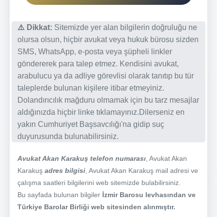
⚠️ Dikkat:
Sitemizde yer alan bilgilerin doğruluğu ne
olursa olsun, hiçbir avukat veya hukuk bürosu sizden
SMS, WhatsApp, e-posta veya şüpheli linkler
göndererek para talep etmez. Kendisini avukat,
arabulucu ya da adliye görevlisi olarak tanıtıp bu tür
taleplerde bulunan kişilere itibar etmeyiniz.
Dolandırıcılık mağduru olmamak için bu tarz mesajlar
aldığınızda hiçbir linke tıklamayınız.Dilerseniz en
yakın Cumhuriyet Başsavcılığı'na gidip suç
duyurusunda bulunabilirsiniz.
Avukat Akan Karakuş telefon numarası
, Avukat Akan
Karakuş
adres bilgisi
, Avukat Akan Karakuş mail adresi ve
çalışma saatleri bilgilerini web sitemizde bulabilirsiniz.
Bu sayfada bulunan bilgiler
İzmir Barosu levhasından ve
Türkiye Barolar Birliği web sitesinden alınmıştır.