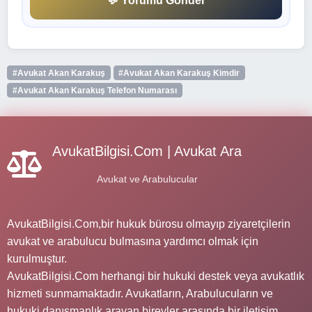
💬 Yorumu Gönder
#Avukat Akan Karakuş
#Avukat Akan Karakuş Kimdir
#Avukat Akan Karakuş Telefon Numarası
AvukatBilgisi.Com | Avukat Ara
Avukat ve Arabulucular
AvukatBilgisi.Com,bir hukuk bürosu olmayıp ziyaretçilerin
avukat ve arabulucu bulmasına yardımcı olmak için
kurulmuştur.
AvukatBilgisi.Com herhangi bir hukuki destek veya avukatlık
hizmeti sunmamaktadır. Avukatların, Arabulucuların ve
hukuki danışmanlık arayan bireyler arasında bir iletişim