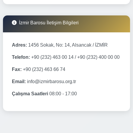
İzmir Barosu İletişim Bilgileri
Adres:
1456 Sokak, No: 14, Alsancak / İZMİR
Telefon:
+90 (232) 463 00 14 / +90 (232) 400 00 00
Fax:
+90 (232) 463 66 74
Email:
info@izmirbarosu.org.tr
Çalışma Saatleri
08:00 - 17:00