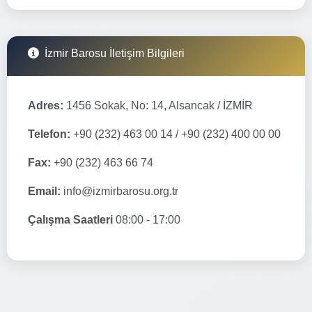
İzmir Barosu İletişim Bilgileri
Adres:
1456 Sokak, No: 14, Alsancak / İZMİR
Telefon:
+90 (232) 463 00 14 / +90 (232) 400 00 00
Fax:
+90 (232) 463 66 74
Email:
info@izmirbarosu.org.tr
Çalışma Saatleri
08:00 - 17:00