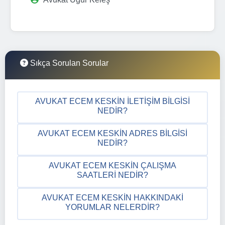
Sıkça Sorulan Sorular
AVUKAT ECEM KESKIN İLETIŞIM BILGISI
NEDIR?
AVUKAT ECEM KESKIN ADRES BILGISI
NEDIR?
AVUKAT ECEM KESKIN ÇALIŞMA
SAATLERI NEDIR?
AVUKAT ECEM KESKIN HAKKINDAKI
YORUMLAR NELERDIR?