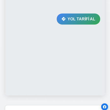
YOL TARİFİ AL