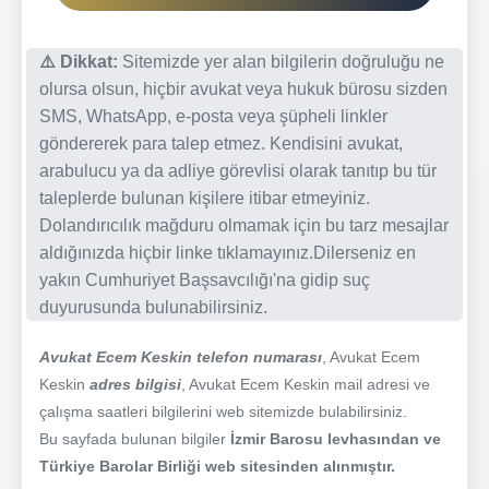
⚠️ Dikkat:
Sitemizde yer alan bilgilerin doğruluğu ne
olursa olsun, hiçbir avukat veya hukuk bürosu sizden
SMS, WhatsApp, e-posta veya şüpheli linkler
göndererek para talep etmez. Kendisini avukat,
arabulucu ya da adliye görevlisi olarak tanıtıp bu tür
taleplerde bulunan kişilere itibar etmeyiniz.
Dolandırıcılık mağduru olmamak için bu tarz mesajlar
aldığınızda hiçbir linke tıklamayınız.Dilerseniz en
yakın Cumhuriyet Başsavcılığı'na gidip suç
duyurusunda bulunabilirsiniz.
Avukat Ecem Keskin telefon numarası
, Avukat Ecem
Keskin
adres bilgisi
, Avukat Ecem Keskin mail adresi ve
çalışma saatleri bilgilerini web sitemizde bulabilirsiniz.
Bu sayfada bulunan bilgiler
İzmir Barosu levhasından ve
Türkiye Barolar Birliği web sitesinden alınmıştır.