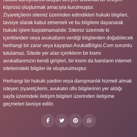
köprüsü oluşturmak amacıyla kurulmuştur.
Ziyaretçilerin sitemiz üzerinden edindikleri hukuki bilgileri,
tavsiye olarak kabul etmemeli ve bu bilgilere dayanarak
hukuki işlem başlatmamalıdır. Sitemiz üzerinde ki
içeriklerden veya avukatların verdiği bilgilerden doğabilecek
herhangi bir zarar veya kayıptan AvukatBilgisi.Com sorumlu
tutulamaz. Sitede yer alan içeriklerin bir kısmı
avukatlarımızın kendi girişleri, bir kısmı da baroların internet
sitelerindeki bilgiler ile oluşturulmuştur.
Herhangi bir hukuki yardım veya danışmanlık hizmeti almak
isteyen ziyaretçilerin, avukatın ofis bilgilerinin yer aldığı
sayfa üzerindeki iletişim bilgileri üzerinden iletişime
geçmeleri tavsiye edilir.