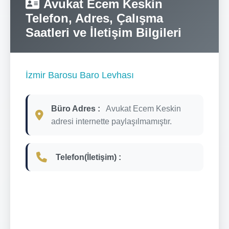
Avukat Ecem Keskin
Telefon, Adres, Çalışma
Saatleri ve İletişim Bilgileri
İzmir Barosu Baro Levhası
Büro Adres :
Avukat Ecem Keskin
adresi internette paylaşılmamıştır.
Telefon(İletişim) :