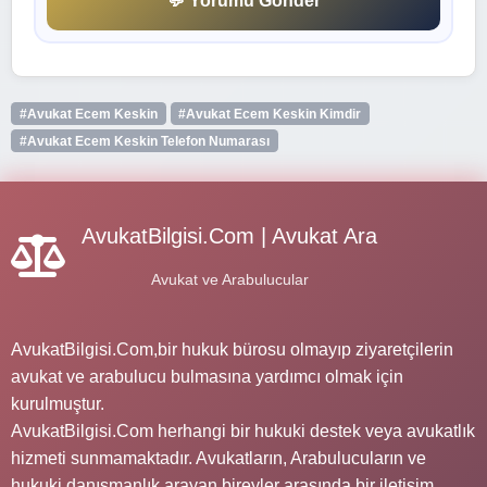
💬 Yorumu Gönder
#Avukat Ecem Keskin
#Avukat Ecem Keskin Kimdir
#Avukat Ecem Keskin Telefon Numarası
AvukatBilgisi.Com | Avukat Ara
Avukat ve Arabulucular
AvukatBilgisi.Com,bir hukuk bürosu olmayıp ziyaretçilerin
avukat ve arabulucu bulmasına yardımcı olmak için
kurulmuştur.
AvukatBilgisi.Com herhangi bir hukuki destek veya avukatlık
hizmeti sunmamaktadır. Avukatların, Arabulucuların ve
hukuki danışmanlık arayan bireyler arasında bir iletişim