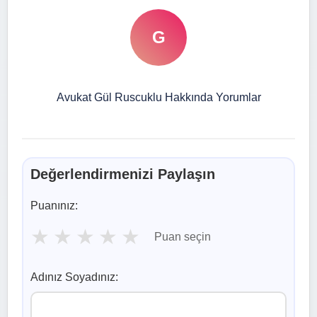
G
Avukat Gül Ruscuklu Hakkında Yorumlar
Değerlendirmenizi Paylaşın
Puanınız:
★
★
★
★
★
Puan seçin
Adınız Soyadınız: