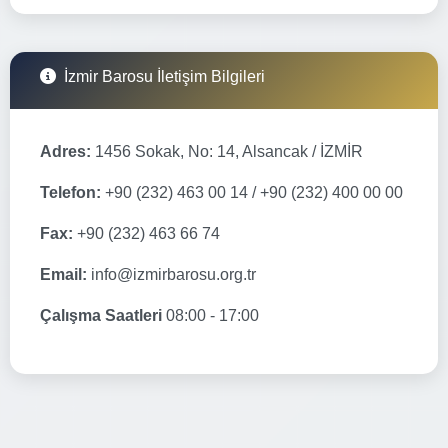
İzmir Barosu İletişim Bilgileri
Adres:
1456 Sokak, No: 14, Alsancak / İZMİR
Telefon:
+90 (232) 463 00 14 / +90 (232) 400 00 00
Fax:
+90 (232) 463 66 74
Email:
info@izmirbarosu.org.tr
Çalışma Saatleri
08:00 - 17:00