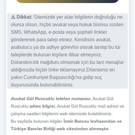
⚠️ Dikkat:
Sitemizde yer alan bilgilerin doğruluğu ne
olursa olsun, hiçbir avukat veya hukuk bürosu sizden
SMS, WhatsApp, e-posta veya şüpheli linkler
göndererek para talep etmez. Kendisini avukat,
arabulucu ya da adliye görevlisi olarak tanıtıp bu tür
taleplerde bulunan kişilere itibar etmeyiniz.
Dolandırıcılık mağduru olmamak için bu tarz mesajlar
aldığınızda hiçbir linke tıklamayınız.Dilerseniz en
yakın Cumhuriyet Başsavcılığı'na gidip suç
duyurusunda bulunabilirsiniz.
Avukat Gül Ruscuklu telefon numarası
, Avukat Gül
Ruscuklu
adres bilgisi
, Avukat Gül Ruscuklu mail adresi ve
çalışma saatleri bilgilerini web sitemizde bulabilirsiniz.
Bu sayfada bulunan bilgiler
İzmir Barosu levhasından ve
Türkiye Barolar Birliği web sitesinden alınmıştır.