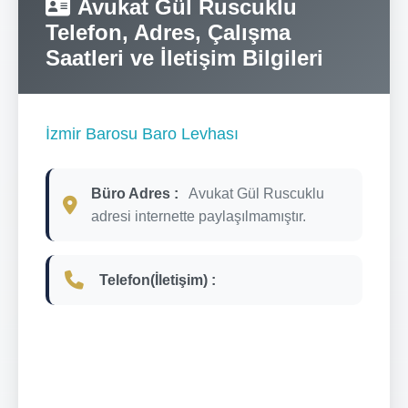
Avukat Gül Ruscuklu
Telefon, Adres, Çalışma
Saatleri ve İletişim Bilgileri
İzmir Barosu Baro Levhası
Büro Adres :
Avukat Gül Ruscuklu
adresi internette paylaşılmamıştır.
Telefon(İletişim) :