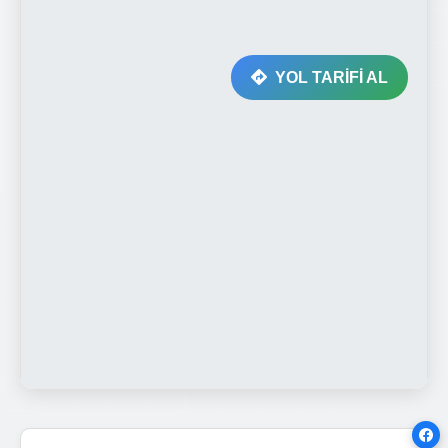
YOL TARİFİ AL