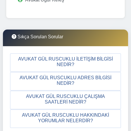
Sıkça Sorulan Sorular
AVUKAT GÜL RUSCUKLU İLETIŞIM BILGISI
NEDIR?
AVUKAT GÜL RUSCUKLU ADRES BILGISI
NEDIR?
AVUKAT GÜL RUSCUKLU ÇALIŞMA
SAATLERI NEDIR?
AVUKAT GÜL RUSCUKLU HAKKINDAKI
YORUMLAR NELERDIR?