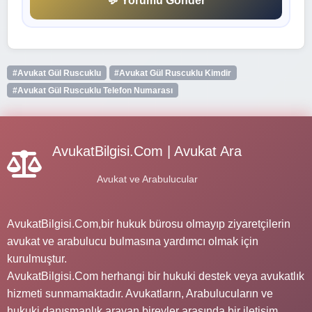
💬 Yorumu Gönder
#Avukat Gül Ruscuklu
#Avukat Gül Ruscuklu Kimdir
#Avukat Gül Ruscuklu Telefon Numarası
AvukatBilgisi.Com | Avukat Ara
Avukat ve Arabulucular
AvukatBilgisi.Com,bir hukuk bürosu olmayıp ziyaretçilerin
avukat ve arabulucu bulmasına yardımcı olmak için
kurulmuştur.
AvukatBilgisi.Com herhangi bir hukuki destek veya avukatlık
hizmeti sunmamaktadır. Avukatların, Arabulucuların ve
hukuki danışmanlık arayan bireyler arasında bir iletişim