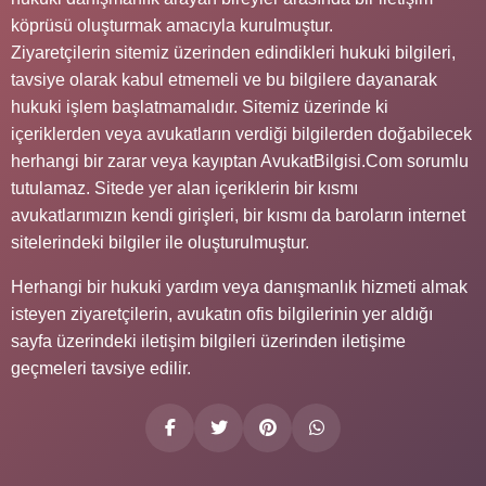
köprüsü oluşturmak amacıyla kurulmuştur.
Ziyaretçilerin sitemiz üzerinden edindikleri hukuki bilgileri,
tavsiye olarak kabul etmemeli ve bu bilgilere dayanarak
hukuki işlem başlatmamalıdır. Sitemiz üzerinde ki
içeriklerden veya avukatların verdiği bilgilerden doğabilecek
herhangi bir zarar veya kayıptan AvukatBilgisi.Com sorumlu
tutulamaz. Sitede yer alan içeriklerin bir kısmı
avukatlarımızın kendi girişleri, bir kısmı da baroların internet
sitelerindeki bilgiler ile oluşturulmuştur.
Herhangi bir hukuki yardım veya danışmanlık hizmeti almak
isteyen ziyaretçilerin, avukatın ofis bilgilerinin yer aldığı
sayfa üzerindeki iletişim bilgileri üzerinden iletişime
geçmeleri tavsiye edilir.