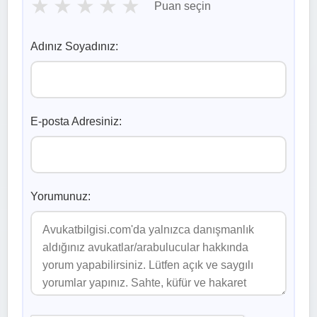
★
★
★
★
★
Puan seçin
Adınız Soyadınız:
E-posta Adresiniz:
Yorumunuz: