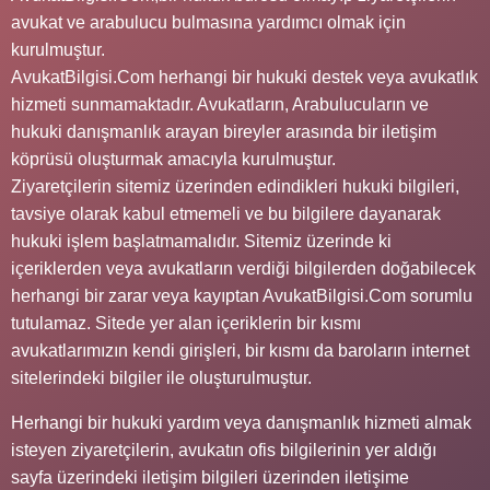
avukat ve arabulucu bulmasına yardımcı olmak için
kurulmuştur.
AvukatBilgisi.Com herhangi bir hukuki destek veya avukatlık
hizmeti sunmamaktadır. Avukatların, Arabulucuların ve
hukuki danışmanlık arayan bireyler arasında bir iletişim
köprüsü oluşturmak amacıyla kurulmuştur.
Ziyaretçilerin sitemiz üzerinden edindikleri hukuki bilgileri,
tavsiye olarak kabul etmemeli ve bu bilgilere dayanarak
hukuki işlem başlatmamalıdır. Sitemiz üzerinde ki
içeriklerden veya avukatların verdiği bilgilerden doğabilecek
herhangi bir zarar veya kayıptan AvukatBilgisi.Com sorumlu
tutulamaz. Sitede yer alan içeriklerin bir kısmı
avukatlarımızın kendi girişleri, bir kısmı da baroların internet
sitelerindeki bilgiler ile oluşturulmuştur.
Herhangi bir hukuki yardım veya danışmanlık hizmeti almak
isteyen ziyaretçilerin, avukatın ofis bilgilerinin yer aldığı
sayfa üzerindeki iletişim bilgileri üzerinden iletişime