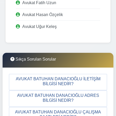
Avukat Fatih Uzun
Avukat Hasan Özçelik
Avukat Uğur Keleş
Sıkça Sorulan Sorular
AVUKAT BATUHAN DANACIOĞLU İLETIŞIM
BILGISI NEDIR?
AVUKAT BATUHAN DANACIOĞLU ADRES
BILGISI NEDIR?
AVUKAT BATUHAN DANACIOĞLU ÇALIŞMA