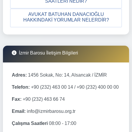
SAATLERI NEDIR?
AVUKAT BATUHAN DANACIOĞLU
HAKKINDAKI YORUMLAR NELERDIR?
İzmir Barosu İletişim Bilgileri
Adres:
1456 Sokak, No: 14, Alsancak / İZMİR
Telefon:
+90 (232) 463 00 14 / +90 (232) 400 00 00
Fax:
+90 (232) 463 66 74
Email:
info@izmirbarosu.org.tr
Çalışma Saatleri
08:00 - 17:00