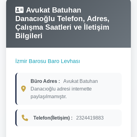
Avukat Batuhan
Danacıoğlu Telefon, Adres,
Çalışma Saatleri ve İletişim
Bilgileri
İzmir Barosu Baro Levhası
Büro Adres :
Avukat Batuhan
Danacıoğlu adresi internette
paylaşılmamıştır.
Telefon(İletişim) :
2324419883