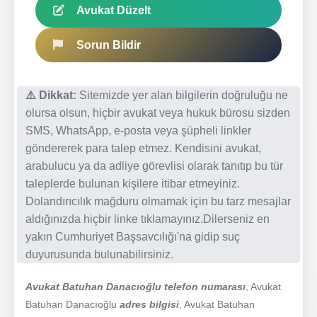
Avukat Düzelt
Sorun Bildir
⚠️ Dikkat:
Sitemizde yer alan bilgilerin doğruluğu ne
olursa olsun, hiçbir avukat veya hukuk bürosu sizden
SMS, WhatsApp, e-posta veya şüpheli linkler
göndererek para talep etmez. Kendisini avukat,
arabulucu ya da adliye görevlisi olarak tanıtıp bu tür
taleplerde bulunan kişilere itibar etmeyiniz.
Dolandırıcılık mağduru olmamak için bu tarz mesajlar
aldığınızda hiçbir linke tıklamayınız.Dilerseniz en
yakın Cumhuriyet Başsavcılığı'na gidip suç
duyurusunda bulunabilirsiniz.
Avukat Batuhan Danacıoğlu telefon numarası
, Avukat
Batuhan Danacıoğlu
adres bilgisi
, Avukat Batuhan