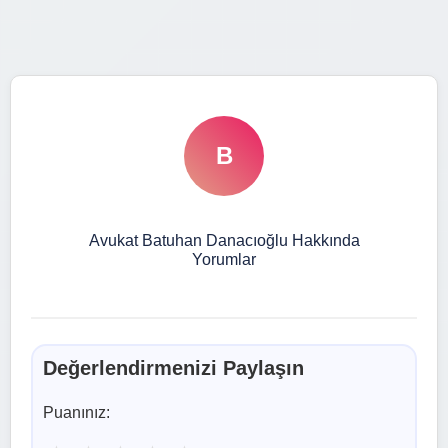
B
Avukat Batuhan Danacıoğlu Hakkında
Yorumlar
Değerlendirmenizi Paylaşın
Puanınız: