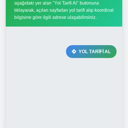
aşağıdaki yer alan "Yol Tarifi Al" butonuna
tıklayarak, açılan sayfadan yol tarifi alıp koordinat
bilgisine göre ilgili adrese ulaşabilirsiniz.
YOL TARİFİ AL