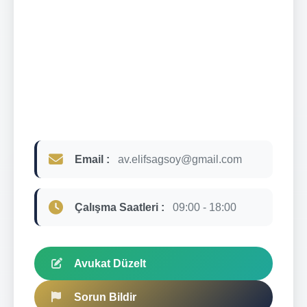
Email :
av.elifsagsoy@gmail.com
Çalışma Saatleri :
09:00 - 18:00
Avukat Düzelt
Sorun Bildir