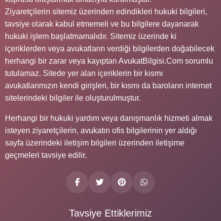
Ziyaretçilerin sitemiz üzerinden edindikleri hukuki bilgileri,
tavsiye olarak kabul etmemeli ve bu bilgilere dayanarak
hukuki işlem başlatmamalıdır. Sitemiz üzerinde ki
içeriklerden veya avukatların verdiği bilgilerden doğabilecek
herhangi bir zarar veya kayıptan AvukatBilgisi.Com sorumlu
tutulamaz. Sitede yer alan içeriklerin bir kısmı
avukatlarımızın kendi girişleri, bir kısmı da baroların internet
sitelerindeki bilgiler ile oluşturulmuştur.
Herhangi bir hukuki yardım veya danışmanlık hizmeti almak
isteyen ziyaretçilerin, avukatın ofis bilgilerinin yer aldığı
sayfa üzerindeki iletişim bilgileri üzerinden iletişime
geçmeleri tavsiye edilir.
Tavsiye Ettiklerimiz