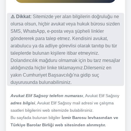
⚠️ Dikkat:
Sitemizde yer alan bilgilerin doğruluğu ne
olursa olsun, hiçbir avukat veya hukuk bürosu sizden
SMS, WhatsApp, e-posta veya şüpheli linkler
göndererek para talep etmez. Kendisini avukat,
arabulucu ya da adliye görevlisi olarak tanıtıp bu tür
taleplerde bulunan kişilere itibar etmeyiniz.
Dolandırıcılık mağduru olmamak için bu tarz mesajlar
aldığınızda hiçbir linke tıklamayınız.Dilerseniz en
yakın Cumhuriyet Başsavcılığı'na gidip suç
duyurusunda bulunabilirsiniz.
Avukat Elif Sağsoy telefon numarası
, Avukat Elif Sağsoy
adres bilgisi
, Avukat Elif Sağsoy mail adresi ve çalışma
saatleri bilgilerini web sitemizde bulabilirsiniz.
Bu sayfada bulunan bilgiler
İzmir Barosu levhasından ve
Türkiye Barolar Birliği web sitesinden alınmıştır.