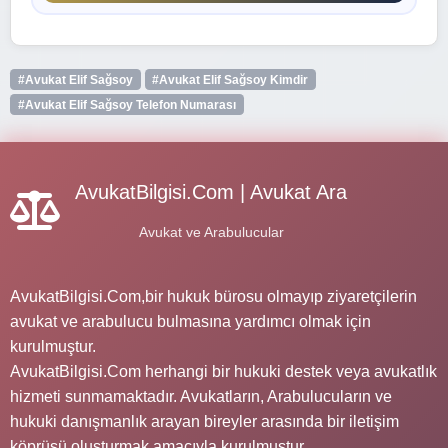
#Avukat Elif Sağsoy
#Avukat Elif Sağsoy Kimdir
#Avukat Elif Sağsoy Telefon Numarası
AvukatBilgisi.Com | Avukat Ara
Avukat ve Arabulucular
AvukatBilgisi.Com,bir hukuk bürosu olmayıp ziyaretçilerin
avukat ve arabulucu bulmasına yardımcı olmak için
kurulmuştur.
AvukatBilgisi.Com herhangi bir hukuki destek veya avukatlık
hizmeti sunmamaktadır. Avukatların, Arabulucuların ve
hukuki danışmanlık arayan bireyler arasında bir iletişim
köprüsü oluşturmak amacıyla kurulmuştur.