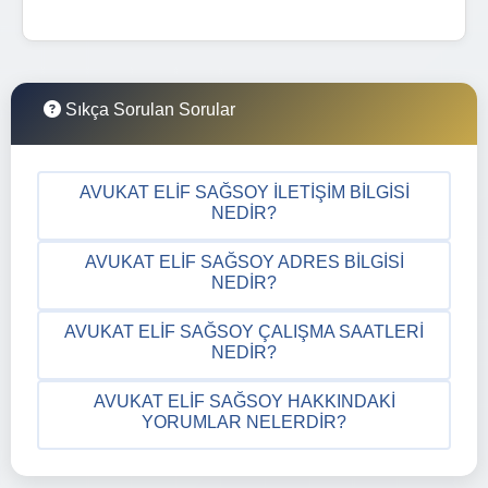
Sıkça Sorulan Sorular
AVUKAT ELIF SAĞSOY İLETIŞIM BILGISI
NEDIR?
AVUKAT ELIF SAĞSOY ADRES BILGISI
NEDIR?
AVUKAT ELIF SAĞSOY ÇALIŞMA SAATLERI
NEDIR?
AVUKAT ELIF SAĞSOY HAKKINDAKI
YORUMLAR NELERDIR?