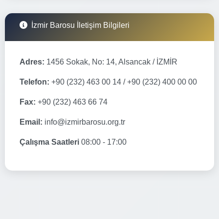
İzmir Barosu İletişim Bilgileri
Adres:
1456 Sokak, No: 14, Alsancak / İZMİR
Telefon:
+90 (232) 463 00 14 / +90 (232) 400 00 00
Fax:
+90 (232) 463 66 74
Email:
info@izmirbarosu.org.tr
Çalışma Saatleri
08:00 - 17:00