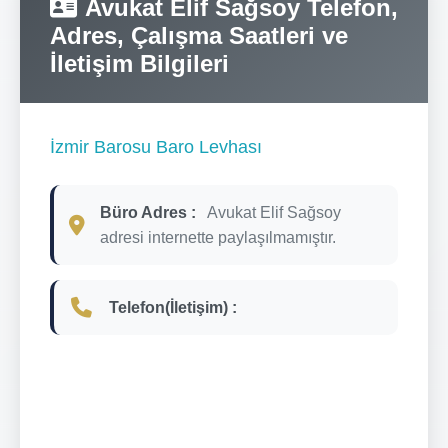
Avukat Elif Sağsoy Telefon,
Adres, Çalışma Saatleri ve
İletişim Bilgileri
İzmir Barosu Baro Levhası
Büro Adres :
Avukat Elif Sağsoy
adresi internette paylaşılmamıştır.
Telefon(İletişim) :