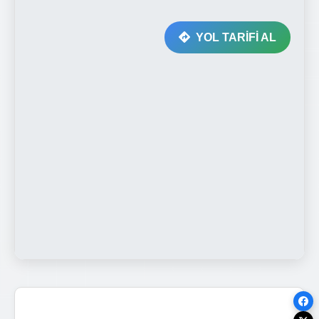
YOL TARİFİ AL