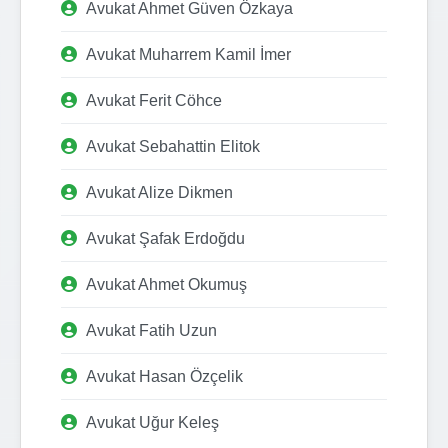
Avukat Ahmet Güven Özkaya
Avukat Muharrem Kamil İmer
Avukat Ferit Cöhce
Avukat Sebahattin Elitok
Avukat Alize Dikmen
Avukat Şafak Erdoğdu
Avukat Ahmet Okumuş
Avukat Fatih Uzun
Avukat Hasan Özçelik
Avukat Uğur Keleş