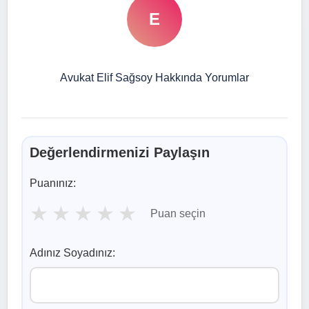
E
Avukat Elif Sağsoy Hakkında Yorumlar
Değerlendirmenizi Paylaşın
Puanınız:
★
★
★
★
★
Puan seçin
Adınız Soyadınız: