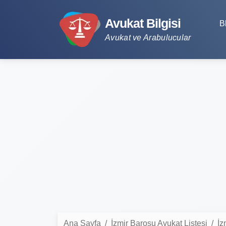
Avukat Bilgisi
B
Avukat ve Arabulucular
Ana Sayfa
İzmir Barosu Avukat Listesi
İz