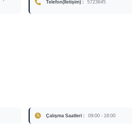
Telefon(İletişim) :
5723645
Çalışma Saatleri :
09:00 - 18:00