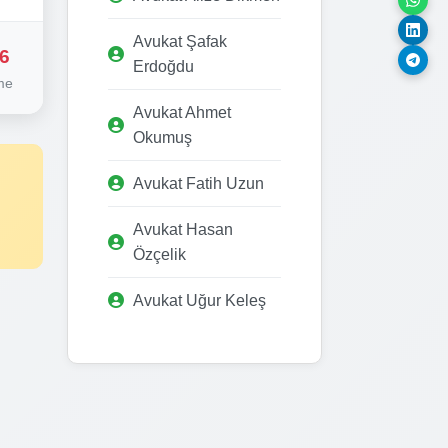
Avukat Şafak
6
Erdoğdu
me
Avukat Ahmet
Okumuş
Avukat Fatih Uzun
Avukat Hasan
Özçelik
Avukat Uğur Keleş