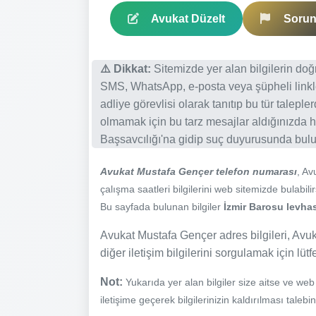
Avukat Düzelt
Sorun 
⚠️ Dikkat:
Sitemizde yer alan bilgilerin do
SMS, WhatsApp, e-posta veya şüpheli linkl
adliye görevlisi olarak tanıtıp bu tür talepl
olmamak için bu tarz mesajlar aldığınızda h
Başsavcılığı'na gidip suç duyurusunda bulun
Avukat Mustafa Gençer telefon numarası
, A
çalışma saatleri bilgilerini web sitemizde bulabilir
Bu sayfada bulunan bilgiler
İzmir Barosu levhas
Avukat Mustafa Gençer adres bilgileri, Avuk
diğer iletişim bilgilerini sorgulamak için lüt
Not:
Yukarıda yer alan bilgiler size aitse ve we
iletişime geçerek bilgilerinizin kaldırılması talebi