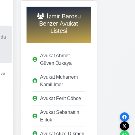
İzmir Barosu
Benzer Avukat
Listesi
 da
Avukat Ahmet
Güven Özkaya
 ve
Avukat Muharrem
Kamil İmer
Avukat Ferit Cöhce
Avukat Sebahattin
Elitok
Avukat Alize Dikmen