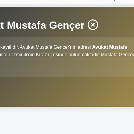
at Mustafa Gençer
kayıtlıdır. Avukat Mustafa Gençer'nin adresi
Avukat Mustafa
r.
'dır. İzmir ili'nin Kiraz ilçesinde bulunmaktadır. Mustafa Gençe