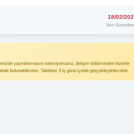
18/02/202
Son Güncelle
itemizde yayınlanmasını istemiyorsanız, iletişim bölümünden bizimle
binde bulunabilirsiniz. Talebiniz 3 iş günü içinde gerçekleştirilecektir.