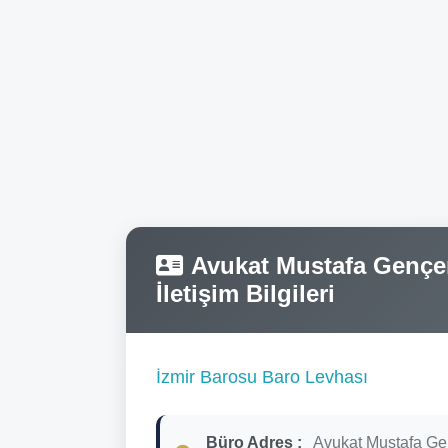
Avukat Mustafa Gençer
İletişim Bilgileri
İzmir Barosu Baro Levhası
Büro Adres :
Avukat Mustafa Ge