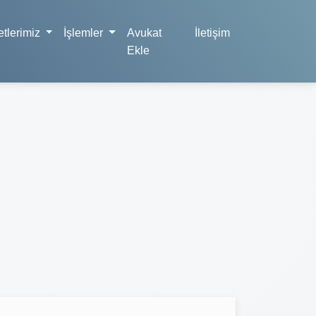
tlerimiz
İşlemler
Avukat
İletişim
Ekle