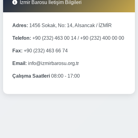
İzmir Barosu İletişim Bilgileri
Adres:
1456 Sokak, No: 14, Alsancak / İZMİR
Telefon:
+90 (232) 463 00 14 / +90 (232) 400 00 00
Fax:
+90 (232) 463 66 74
Email:
info@izmirbarosu.org.tr
Çalışma Saatleri
08:00 - 17:00