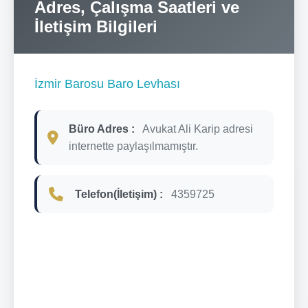
Adres, Çalışma Saatleri ve
İletişim Bilgileri
İzmir Barosu Baro Levhası
Büro Adres :
Avukat Ali Karip adresi
internette paylaşılmamıştır.
Telefon(İletişim) :
4359725