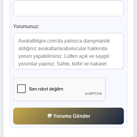
Yorumunuz:
💬 Yorumu Gönder