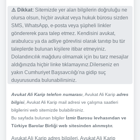
⚠️ Dikkat:
Sitemizde yer alan bilgilerin doğruluğu ne
olursa olsun, hiçbir avukat veya hukuk bürosu sizden
SMS, WhatsApp, e-posta veya şüpheli linkler
göndererek para talep etmez. Kendisini avukat,
arabulucu ya da adliye görevlisi olarak tanıtıp bu tür
taleplerde bulunan kişilere itibar etmeyiniz.
Dolandırıcılık mağduru olmamak için bu tarz mesajlar
aldığınızda hiçbir linke tıklamayınız.Dilerseniz en
yakın Cumhuriyet Başsavcılığı'na gidip suç
duyurusunda bulunabilirsiniz.
Avukat Ali Karip telefon numarası
, Avukat Ali Karip
adres
bilgisi
, Avukat Ali Karip mail adresi ve çalışma saatleri
bilgilerini web sitemizde bulabilirsiniz.
Bu sayfada bulunan bilgiler
İzmir Barosu levhasından ve
Türkiye Barolar Birliği web sitesinden alınmıştır.
Avukat Ali Karip adres bilgileri, Avukat Ali Karip