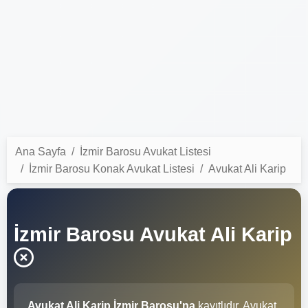
Ana Sayfa
İzmir Barosu Avukat Listesi
İzmir Barosu Konak Avukat Listesi
Avukat Ali Karip
İzmir Barosu Avukat Ali Karip
Avukat Ali Karip İzmir Barosu'na
kayıtlıdır. Avukat