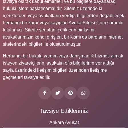
tavsiye olarak kabul etmemeli ve bu bilgilere dayanarak
hukuki işlem başlatmamalıdır. Sitemiz üzerinde ki
içeriklerden veya avukatların verdiği bilgilerden doğabilecek
herhangi bir zarar veya kayıptan AvukatBilgisi.Com sorumlu
tutulamaz. Sitede yer alan içeriklerin bir kısmı
avukatlarımızın kendi girişleri, bir kısmı da baroların internet
sitelerindeki bilgiler ile oluşturulmuştur.
Herhangi bir hukuki yardım veya danışmanlık hizmeti almak
isteyen ziyaretçilerin, avukatın ofis bilgilerinin yer aldığı
sayfa üzerindeki iletişim bilgileri üzerinden iletişime
geçmeleri tavsiye edilir.
Tavsiye Ettiklerimiz
Ankara Avukat