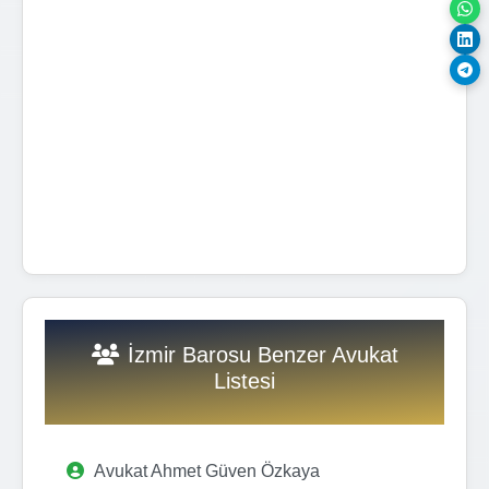
İzmir Barosu Benzer Avukat
Listesi
Avukat Ahmet Güven Özkaya