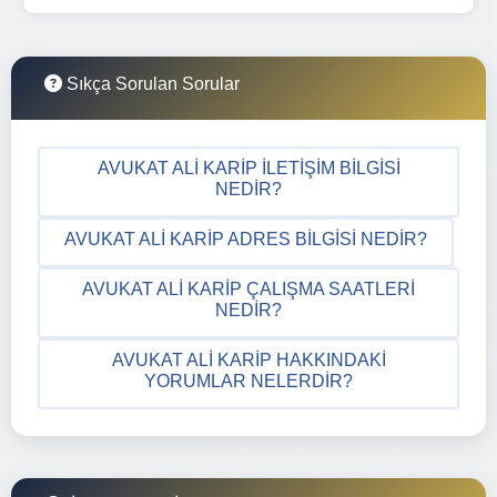
Sıkça Sorulan Sorular
AVUKAT ALI KARIP İLETIŞIM BILGISI
NEDIR?
AVUKAT ALI KARIP ADRES BILGISI NEDIR?
AVUKAT ALI KARIP ÇALIŞMA SAATLERI
NEDIR?
AVUKAT ALI KARIP HAKKINDAKI
YORUMLAR NELERDIR?