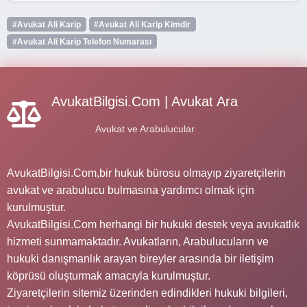
#Avukat Ali Karip
#Avukat Ali Karip Kimdir
#Avukat Ali Karip Telefon Numarası
AvukatBilgisi.Com | Avukat Ara
Avukat ve Arabulucular
AvukatBilgisi.Com,bir hukuk bürosu olmayıp ziyaretçilerin
avukat ve arabulucu bulmasına yardımcı olmak için
kurulmuştur.
AvukatBilgisi.Com herhangi bir hukuki destek veya avukatlık
hizmeti sunmamaktadır. Avukatların, Arabulucuların ve
hukuki danışmanlık arayan bireyler arasında bir iletişim
köprüsü oluşturmak amacıyla kurulmuştur.
Ziyaretçilerin sitemiz üzerinden edindikleri hukuki bilgileri,