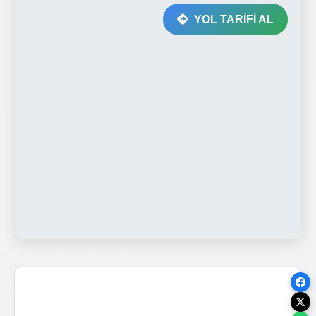
YOL TARİFİ AL