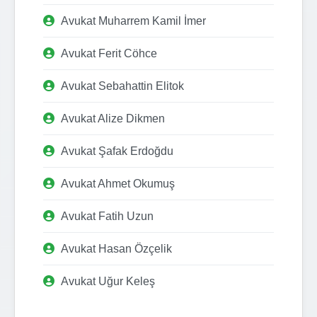
Avukat Muharrem Kamil İmer
Avukat Ferit Cöhce
Avukat Sebahattin Elitok
Avukat Alize Dikmen
Avukat Şafak Erdoğdu
Avukat Ahmet Okumuş
Avukat Fatih Uzun
Avukat Hasan Özçelik
Avukat Uğur Keleş