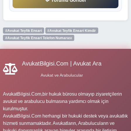
💬 Yorumu Gönder
#Avukat Teyfik Ensari
#Avukat Teyfik Ensari Kimdir
#Avukat Teyfik Ensari Telefon Numarası
AvukatBilgisi.Com | Avukat Ara
Avukat ve Arabulucular
AvukatBilgisi.Com,bir hukuk bürosu olmayıp ziyaretçilerin
avukat ve arabulucu bulmasına yardımcı olmak için
kurulmuştur.
AvukatBilgisi.Com herhangi bir hukuki destek veya avukatlık
hizmeti sunmamaktadır. Avukatların, Arabulucuların ve
hukuki danışmanlık arayan bireyler arasında bir iletişim