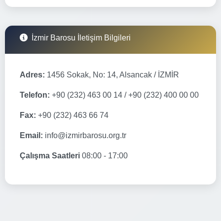
İzmir Barosu İletişim Bilgileri
Adres:
1456 Sokak, No: 14, Alsancak / İZMİR
Telefon:
+90 (232) 463 00 14 / +90 (232) 400 00 00
Fax:
+90 (232) 463 66 74
Email:
info@izmirbarosu.org.tr
Çalışma Saatleri
08:00 - 17:00