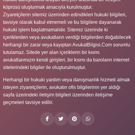
köprüsü oluşturmak amacıyla kurulmuştur.
Ziyaretçilerin sitemiz üzerinden edindikleri hukuki bilgileri,
tavsiye olarak kabul etmemeli ve bu bilgilere dayanarak
hukuki işlem başlatmamalıdır. Sitemiz üzerinde ki
içeriklerden veya avukatların verdiği bilgilerden doğabilecek
herhangi bir zarar veya kayıptan AvukatBilgisi.Com sorumlu
tutulamaz. Sitede yer alan içeriklerin bir kısmı
avukatlarımızın kendi girişleri, bir kısmı da baroların internet
sitelerindeki bilgiler ile oluşturulmuştur.
Herhangi bir hukuki yardım veya danışmanlık hizmeti almak
isteyen ziyaretçilerin, avukatın ofis bilgilerinin yer aldığı
sayfa üzerindeki iletişim bilgileri üzerinden iletişime
geçmeleri tavsiye edilir.