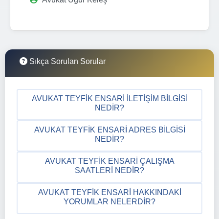
Sıkça Sorulan Sorular
AVUKAT TEYFIK ENSARI İLETIŞIM BILGISI
NEDIR?
AVUKAT TEYFIK ENSARI ADRES BILGISI
NEDIR?
AVUKAT TEYFIK ENSARI ÇALIŞMA
SAATLERI NEDIR?
AVUKAT TEYFIK ENSARI HAKKINDAKI
YORUMLAR NELERDIR?