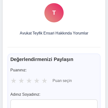
T
Avukat Teyfik Ensari Hakkında Yorumlar
Değerlendirmenizi Paylaşın
Puanınız:
★
★
★
★
★
Puan seçin
Adınız Soyadınız: