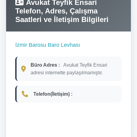
Avukat Teyfik Ensari
Telefon, Adres, Çalışma
Saatleri ve İletişim Bilgileri
İzmir Barosu Baro Levhası
Büro Adres :
Avukat Teyfik Ensari
adresi internette paylaşılmamıştır.
Telefon(İletişim) :