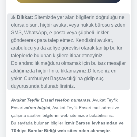
⚠️ Dikkat:
Sitemizde yer alan bilgilerin doğruluğu ne
olursa olsun, hiçbir avukat veya hukuk bürosu sizden
SMS, WhatsApp, e-posta veya şüpheli linkler
göndererek para talep etmez. Kendisini avukat,
arabulucu ya da adliye görevlisi olarak tanıtıp bu tür
taleplerde bulunan kişilere itibar etmeyiniz.
Dolandırıcılık mağduru olmamak için bu tarz mesajlar
aldığınızda hiçbir linke tıklamayınız.Dilerseniz en
yakın Cumhuriyet Başsavcılığı'na gidip suç
duyurusunda bulunabilirsiniz.
Avukat Teyfik Ensari telefon numarası
, Avukat Teyfik
Ensari
adres bilgisi
, Avukat Teyfik Ensari mail adresi ve
çalışma saatleri bilgilerini web sitemizde bulabilirsiniz.
Bu sayfada bulunan bilgiler
İzmir Barosu levhasından ve
Türkiye Barolar Birliği web sitesinden alınmıştır.