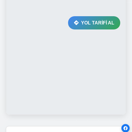
YOL TARİFİ AL