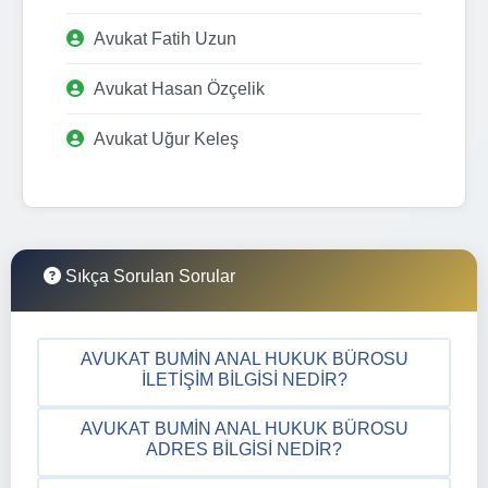
Avukat Fatih Uzun
Avukat Hasan Özçelik
Avukat Uğur Keleş
Sıkça Sorulan Sorular
AVUKAT BUMIN ANAL HUKUK BÜROSU
İLETIŞIM BILGISI NEDIR?
AVUKAT BUMIN ANAL HUKUK BÜROSU
ADRES BILGISI NEDIR?