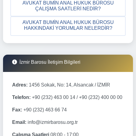
AVUKAT BUMIN ANAL HUKUK BÜROSU
ÇALIŞMA SAATLERI NEDIR?
AVUKAT BUMIN ANAL HUKUK BÜROSU
HAKKINDAKI YORUMLAR NELERDIR?
İzmir Barosu İletişim Bilgileri
Adres:
1456 Sokak, No: 14, Alsancak / İZMİR
Telefon:
+90 (232) 463 00 14 / +90 (232) 400 00 00
Fax:
+90 (232) 463 66 74
Email:
info@izmirbarosu.org.tr
Çalışma Saatleri
08:00 - 17:00