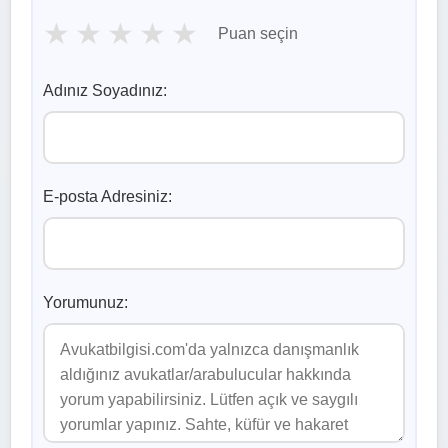
★
★
★
★
★
Puan seçin
Adınız Soyadınız:
E-posta Adresiniz:
Yorumunuz: