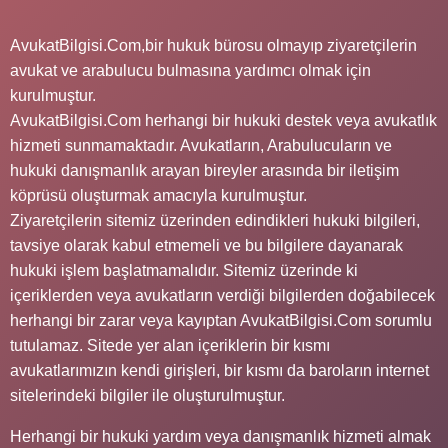
AvukatBilgisi.Com,bir hukuk bürosu olmayıp ziyaretçilerin
avukat ve arabulucu bulmasına yardımcı olmak için
kurulmuştur.
AvukatBilgisi.Com herhangi bir hukuki destek veya avukatlık
hizmeti sunmamaktadır. Avukatların, Arabulucuların ve
hukuki danışmanlık arayan bireyler arasında bir iletişim
köprüsü oluşturmak amacıyla kurulmuştur.
Ziyaretçilerin sitemiz üzerinden edindikleri hukuki bilgileri,
tavsiye olarak kabul etmemeli ve bu bilgilere dayanarak
hukuki işlem başlatmamalıdır. Sitemiz üzerinde ki
içeriklerden veya avukatların verdiği bilgilerden doğabilecek
herhangi bir zarar veya kayıptan AvukatBilgisi.Com sorumlu
tutulamaz. Sitede yer alan içeriklerin bir kısmı
avukatlarımızın kendi girişleri, bir kısmı da baroların internet
sitelerindeki bilgiler ile oluşturulmuştur.
Herhangi bir hukuki yardım veya danışmanlık hizmeti almak