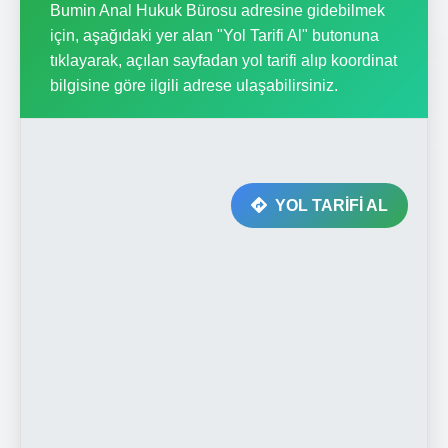
Bumin Anal Hukuk Bürosu adresine gidebilmek
için, aşağıdaki yer alan "Yol Tarifi Al" butonuna
tıklayarak, açılan sayfadan yol tarifi alıp koordinat
bilgisine göre ilgili adrese ulaşabilirsiniz.
YOL TARİFİ AL