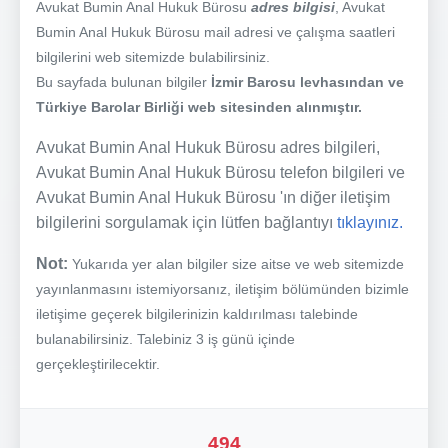
Avukat Bumin Anal Hukuk Bürosu
adres bilgisi
, Avukat
Bumin Anal Hukuk Bürosu mail adresi ve çalışma saatleri
bilgilerini web sitemizde bulabilirsiniz.
Bu sayfada bulunan bilgiler
İzmir Barosu levhasından ve
Türkiye Barolar Birliği web sitesinden alınmıştır.
Avukat Bumin Anal Hukuk Bürosu adres bilgileri,
Avukat Bumin Anal Hukuk Bürosu telefon bilgileri ve
Avukat Bumin Anal Hukuk Bürosu 'ın diğer iletişim
bilgilerini sorgulamak için lütfen bağlantıyı
tıklayınız.
Not:
Yukarıda yer alan bilgiler size aitse ve web sitemizde
yayınlanmasını istemiyorsanız, iletişim bölümünden bizimle
iletişime geçerek bilgilerinizin kaldırılması talebinde
bulanabilirsiniz. Talebiniz 3 iş günü içinde
gerçekleştirilecektir.
494