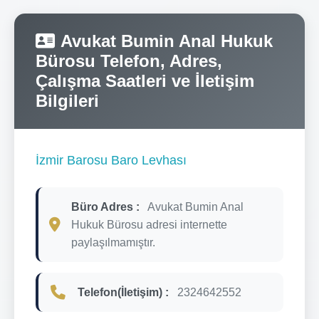
Avukat Bumin Anal Hukuk
Bürosu Telefon, Adres,
Çalışma Saatleri ve İletişim
Bilgileri
İzmir Barosu Baro Levhası
Büro Adres :
Avukat Bumin Anal
Hukuk Bürosu adresi internette
paylaşılmamıştır.
Telefon(İletişim) :
2324642552