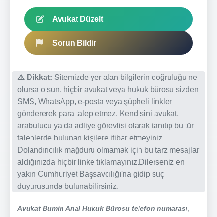
Avukat Düzelt
Sorun Bildir
⚠️ Dikkat:
Sitemizde yer alan bilgilerin doğruluğu ne
olursa olsun, hiçbir avukat veya hukuk bürosu sizden
SMS, WhatsApp, e-posta veya şüpheli linkler
göndererek para talep etmez. Kendisini avukat,
arabulucu ya da adliye görevlisi olarak tanıtıp bu tür
taleplerde bulunan kişilere itibar etmeyiniz.
Dolandırıcılık mağduru olmamak için bu tarz mesajlar
aldığınızda hiçbir linke tıklamayınız.Dilerseniz en
yakın Cumhuriyet Başsavcılığı'na gidip suç
duyurusunda bulunabilirsiniz.
Avukat Bumin Anal Hukuk Bürosu telefon numarası
,