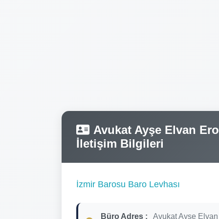
Avukat Ayşe Elvan Erol
İletişim Bilgileri
İzmir Barosu Baro Levhası
Büro Adres :
Avukat Ayşe Elvan