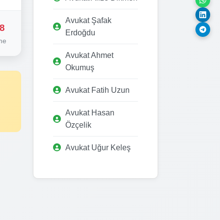
Avukat Şafak
8
Erdoğdu
me
Avukat Ahmet
Okumuş
Avukat Fatih Uzun
Avukat Hasan
Özçelik
Avukat Uğur Keleş