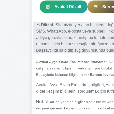
Avukat Düzelt
Sorun 
⚠️ Dikkat:
Sitemizde yer alan bilgilerin do
SMS, WhatsApp, e-posta veya şüpheli linkl
adliye görevlisi olarak tanıtıp bu tür talepl
olmamak için bu tarz mesajlar aldığınızda h
Başsavcılığı'na gidip suç duyurusunda bulun
Avukat Ayşe Elvan Erol telefon numarası
, Av
çalışma saatleri bilgilerini web sitemizde bulabilir
Bu sayfada bulunan bilgiler
İzmir Barosu levhas
Avukat Ayşe Elvan Erol adres bilgileri, Avuk
diğer iletişim bilgilerini sorgulamak için lüt
Not:
Yukarıda yer alan bilgiler size aitse ve we
iletişime geçerek bilgilerinizin kaldırılması talebi