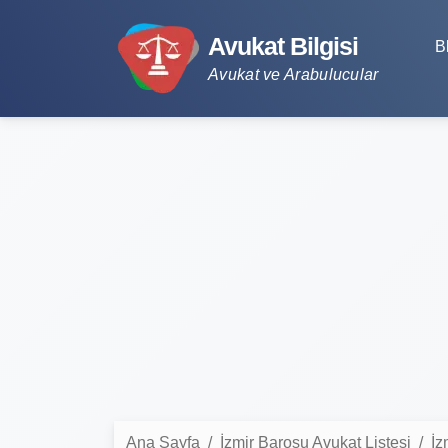
Avukat Bilgisi
B
Avukat ve Arabulucular
Ana Sayfa
İzmir Barosu Avukat Listesi
İz