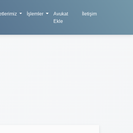
tlerimiz
İşlemler
Avukat
İletişim
Ekle