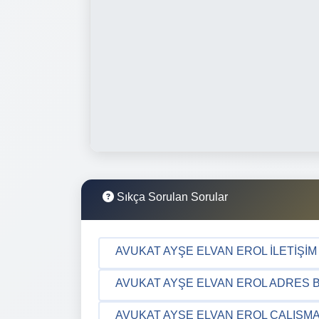
Sıkça Sorulan Sorular
AVUKAT AYŞE ELVAN EROL İLETIŞIM 
AVUKAT AYŞE ELVAN EROL ADRES BI
AVUKAT AYŞE ELVAN EROL ÇALIŞMA