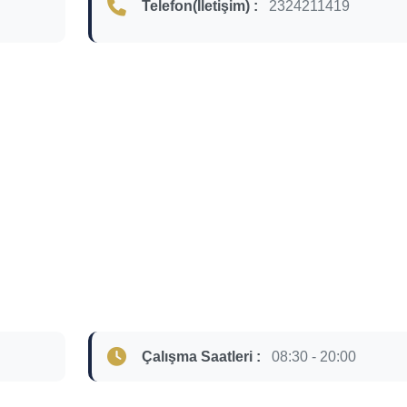
Telefon(İletişim) :
2324211419
Çalışma Saatleri :
08:30 - 20:00