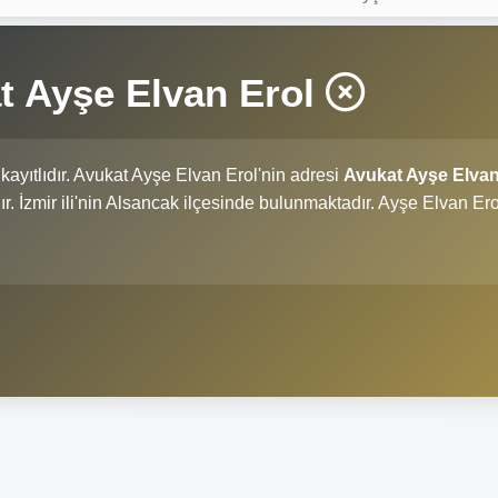
t Ayşe Elvan Erol
kayıtlıdır. Avukat Ayşe Elvan Erol'nin adresi
Avukat Ayşe Elva
dır. İzmir ili'nin Alsancak ilçesinde bulunmaktadır. Ayşe Elvan Ero