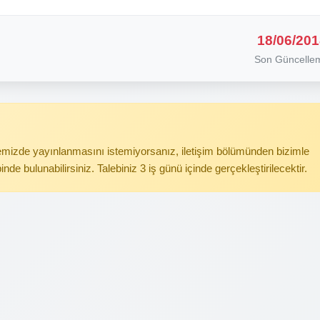
18/06/201
Son Güncelle
itemizde yayınlanmasını istemiyorsanız, iletişim bölümünden bizimle
binde bulunabilirsiniz. Talebiniz 3 iş günü içinde gerçekleştirilecektir.