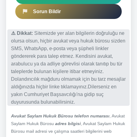
Sorun Bildir
⚠️ Dikkat:
Sitemizde yer alan bilgilerin doğruluğu ne
olursa olsun, hiçbir avukat veya hukuk bürosu sizden
SMS, WhatsApp, e-posta veya şüpheli linkler
göndererek para talep etmez. Kendisini avukat,
arabulucu ya da adliye görevlisi olarak tanıtıp bu tür
taleplerde bulunan kişilere itibar etmeyiniz.
Dolandırıcılık mağduru olmamak için bu tarz mesajlar
aldığınızda hiçbir linke tıklamayınız.Dilerseniz en
yakın Cumhuriyet Başsavcılığı'na gidip suç
duyurusunda bulunabilirsiniz.
Avukat Saylam Hukuk Bürosu telefon numarası
, Avukat
Saylam Hukuk Bürosu
adres bilgisi
, Avukat Saylam Hukuk
Bürosu mail adresi ve çalışma saatleri bilgilerini web