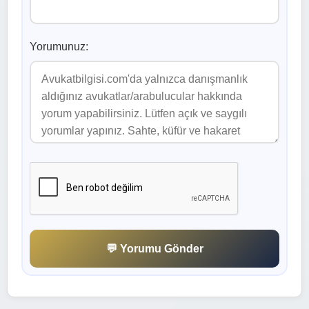
Yorumunuz:
💬 Yorumu Gönder