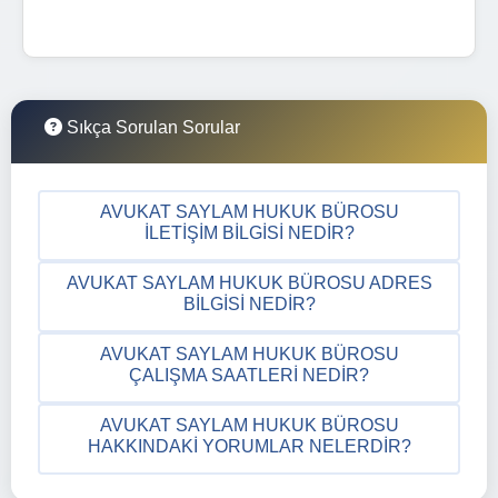
Sıkça Sorulan Sorular
AVUKAT SAYLAM HUKUK BÜROSU
İLETIŞIM BILGISI NEDIR?
AVUKAT SAYLAM HUKUK BÜROSU ADRES
BILGISI NEDIR?
AVUKAT SAYLAM HUKUK BÜROSU
ÇALIŞMA SAATLERI NEDIR?
AVUKAT SAYLAM HUKUK BÜROSU
HAKKINDAKI YORUMLAR NELERDIR?