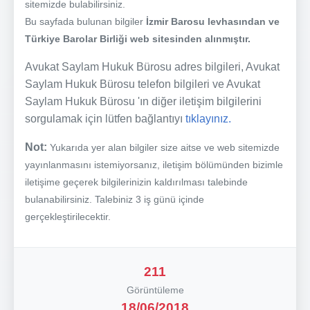
sitemizde bulabilirsiniz.
Bu sayfada bulunan bilgiler
İzmir Barosu levhasından ve
Türkiye Barolar Birliği web sitesinden alınmıştır.
Avukat Saylam Hukuk Bürosu adres bilgileri, Avukat
Saylam Hukuk Bürosu telefon bilgileri ve Avukat
Saylam Hukuk Bürosu 'ın diğer iletişim bilgilerini
sorgulamak için lütfen bağlantıyı
tıklayınız.
Not:
Yukarıda yer alan bilgiler size aitse ve web sitemizde
yayınlanmasını istemiyorsanız, iletişim bölümünden bizimle
iletişime geçerek bilgilerinizin kaldırılması talebinde
bulanabilirsiniz. Talebiniz 3 iş günü içinde
gerçekleştirilecektir.
211
Görüntüleme
18/06/2018