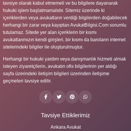
tavsiye olarak kabul etmemeli ve bu bilgilere dayanarak
hukuki işlem başlatmamalıdır. Sitemiz üzerinde ki
içeriklerden veya avukatların verdiği bilgilerden doğabilecek
herhangi bir zarar veya kayıptan AvukatBilgisi.Com sorumlu
tutulamaz. Sitede yer alan içeriklerin bir kısmı
avukatlarımızın kendi girişleri, bir kısmı da baroların internet
sitelerindeki bilgiler ile oluşturulmuştur.
Herhangi bir hukuki yardım veya danışmanlık hizmeti almak
isteyen ziyaretçilerin, avukatın ofis bilgilerinin yer aldığı
sayfa üzerindeki iletişim bilgileri üzerinden iletişime
geçmeleri tavsiye edilir.
Tavsiye Ettiklerimiz
Ankara Avukat