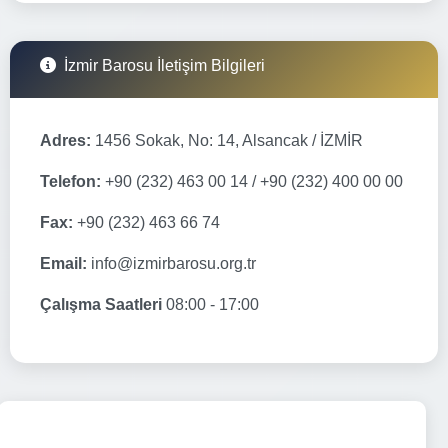
İzmir Barosu İletişim Bilgileri
Adres:
1456 Sokak, No: 14, Alsancak / İZMİR
Telefon:
+90 (232) 463 00 14 / +90 (232) 400 00 00
Fax:
+90 (232) 463 66 74
Email:
info@izmirbarosu.org.tr
Çalışma Saatleri
08:00 - 17:00