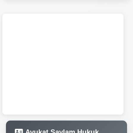
Avukat Saylam Hukuk