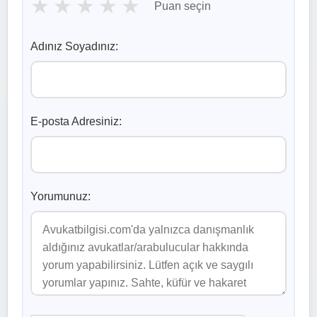
★
★
★
★
★
Puan seçin
Adınız Soyadınız:
E-posta Adresiniz:
Yorumunuz: