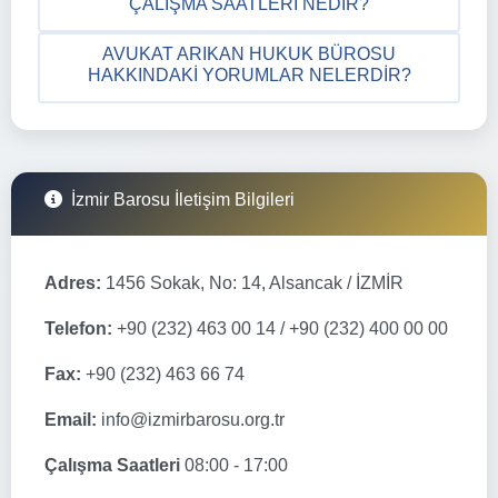
ÇALIŞMA SAATLERI NEDIR?
AVUKAT ARIKAN HUKUK BÜROSU
HAKKINDAKI YORUMLAR NELERDIR?
İzmir Barosu İletişim Bilgileri
Adres:
1456 Sokak, No: 14, Alsancak / İZMİR
Telefon:
+90 (232) 463 00 14 / +90 (232) 400 00 00
Fax:
+90 (232) 463 66 74
Email:
info@izmirbarosu.org.tr
Çalışma Saatleri
08:00 - 17:00