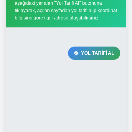
aşağıdaki yer alan "Yol Tarifi Al" butonuna
tıklayarak, açılan sayfadan yol tarifi alıp koordinat
bilgisine göre ilgili adrese ulaşabilirsiniz.
YOL TARİFİ AL