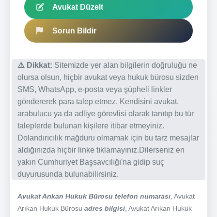
Avukat Düzelt
Sorun Bildir
⚠️ Dikkat:
Sitemizde yer alan bilgilerin doğruluğu ne
olursa olsun, hiçbir avukat veya hukuk bürosu sizden
SMS, WhatsApp, e-posta veya şüpheli linkler
göndererek para talep etmez. Kendisini avukat,
arabulucu ya da adliye görevlisi olarak tanıtıp bu tür
taleplerde bulunan kişilere itibar etmeyiniz.
Dolandırıcılık mağduru olmamak için bu tarz mesajlar
aldığınızda hiçbir linke tıklamayınız.Dilerseniz en
yakın Cumhuriyet Başsavcılığı'na gidip suç
duyurusunda bulunabilirsiniz.
Avukat Arıkan Hukuk Bürosu telefon numarası
, Avukat
Arıkan Hukuk Bürosu
adres bilgisi
, Avukat Arıkan Hukuk