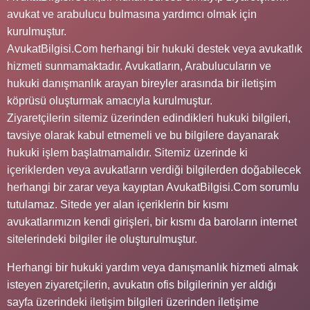
avukat ve arabulucu bulmasına yardımcı olmak için
kurulmuştur.
AvukatBilgisi.Com herhangi bir hukuki destek veya avukatlık
hizmeti sunmamaktadır. Avukatların, Arabulucuların ve
hukuki danışmanlık arayan bireyler arasında bir iletişim
köprüsü oluşturmak amacıyla kurulmuştur.
Ziyaretçilerin sitemiz üzerinden edindikleri hukuki bilgileri,
tavsiye olarak kabul etmemeli ve bu bilgilere dayanarak
hukuki işlem başlatmamalıdır. Sitemiz üzerinde ki
içeriklerden veya avukatların verdiği bilgilerden doğabilecek
herhangi bir zarar veya kayıptan AvukatBilgisi.Com sorumlu
tutulamaz. Sitede yer alan içeriklerin bir kısmı
avukatlarımızın kendi girişleri, bir kısmı da baroların internet
sitelerindeki bilgiler ile oluşturulmuştur.
Herhangi bir hukuki yardım veya danışmanlık hizmeti almak
isteyen ziyaretçilerin, avukatın ofis bilgilerinin yer aldığı
sayfa üzerindeki iletişim bilgileri üzerinden iletişime