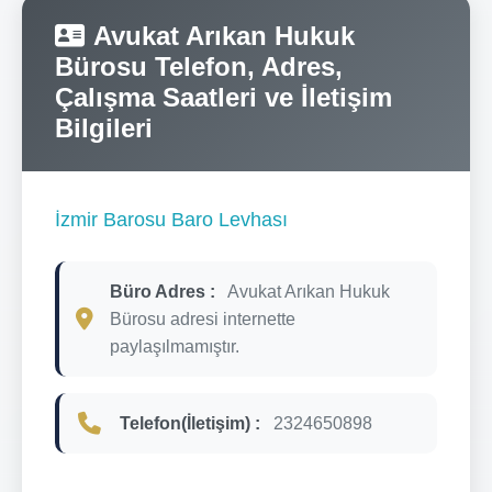
Avukat Arıkan Hukuk
Bürosu Telefon, Adres,
Çalışma Saatleri ve İletişim
Bilgileri
İzmir Barosu Baro Levhası
Büro Adres :
Avukat Arıkan Hukuk
Bürosu adresi internette
paylaşılmamıştır.
Telefon(İletişim) :
2324650898