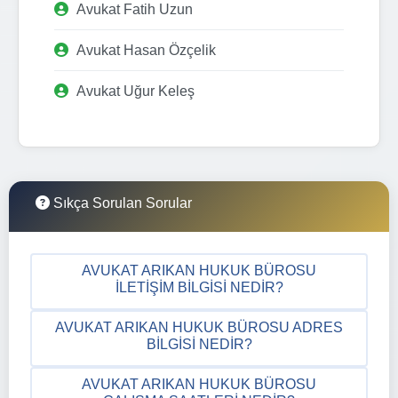
Avukat Fatih Uzun
Avukat Hasan Özçelik
Avukat Uğur Keleş
Sıkça Sorulan Sorular
AVUKAT ARIKAN HUKUK BÜROSU
İLETIŞIM BILGISI NEDIR?
AVUKAT ARIKAN HUKUK BÜROSU ADRES
BILGISI NEDIR?
AVUKAT ARIKAN HUKUK BÜROSU