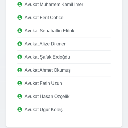
Avukat Muharrem Kamil İmer
Avukat Ferit Cöhce
Avukat Sebahattin Elitok
Avukat Alize Dikmen
Avukat Şafak Erdoğdu
Avukat Ahmet Okumuş
Avukat Fatih Uzun
Avukat Hasan Özçelik
Avukat Uğur Keleş