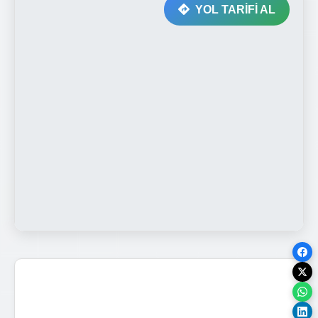
YOL TARİFİ AL