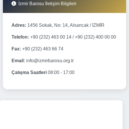
İzmir Barosu İletişim Bilgileri
Adres:
1456 Sokak, No: 14, Alsancak / İZMİR
Telefon:
+90 (232) 463 00 14 / +90 (232) 400 00 00
Fax:
+90 (232) 463 66 74
Email:
info@izmirbarosu.org.tr
Çalışma Saatleri
08:00 - 17:00