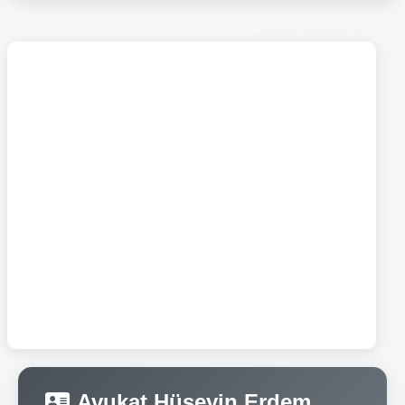
Avukat Hüseyin Erdem