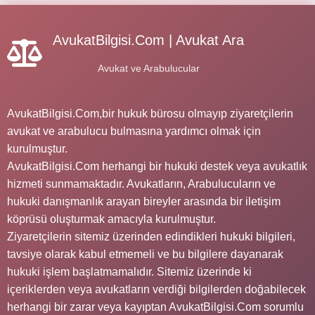
AvukatBilgisi.Com | Avukat Ara
Avukat ve Arabulucular
AvukatBilgisi.Com,bir hukuk bürosu olmayıp ziyaretçilerin
avukat ve arabulucu bulmasına yardımcı olmak için
kurulmuştur.
AvukatBilgisi.Com herhangi bir hukuki destek veya avukatlık
hizmeti sunmamaktadır. Avukatların, Arabulucuların ve
hukuki danışmanlık arayan bireyler arasında bir iletişim
köprüsü oluşturmak amacıyla kurulmuştur.
Ziyaretçilerin sitemiz üzerinden edindikleri hukuki bilgileri,
tavsiye olarak kabul etmemeli ve bu bilgilere dayanarak
hukuki işlem başlatmamalıdır. Sitemiz üzerinde ki
içeriklerden veya avukatların verdiği bilgilerden doğabilecek
herhangi bir zarar veya kayıptan AvukatBilgisi.Com sorumlu