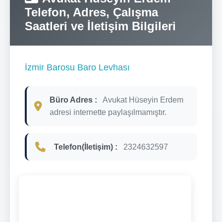
Telefon, Adres, Çalışma
Saatleri ve İletişim Bilgileri
İzmir Barosu Baro Levhası
Büro Adres :
Avukat Hüseyin Erdem
adresi internette paylaşılmamıştır.
Telefon(İletişim) :
2324632597