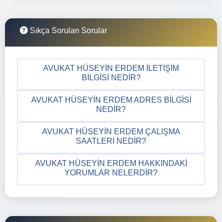
Sıkça Sorulan Sorular
AVUKAT HÜSEYIN ERDEM İLETIŞIM
BILGISI NEDIR?
AVUKAT HÜSEYIN ERDEM ADRES BILGISI
NEDIR?
AVUKAT HÜSEYIN ERDEM ÇALIŞMA
SAATLERI NEDIR?
AVUKAT HÜSEYIN ERDEM HAKKINDAKI
YORUMLAR NELERDIR?