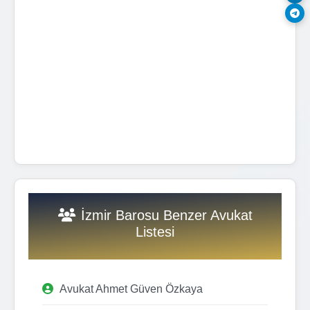
İzmir Barosu Benzer Avukat
Listesi
Avukat Ahmet Güven Özkaya