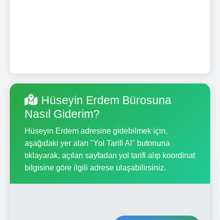
Hüseyin Erdem Bürosuna
Nasıl Giderim?
Hüseyin Erdem adresine gidebilmek için,
aşağıdaki yer alan "Yol Tarifi Al" butonuna
tıklayarak, açılan sayfadan yol tarifi alıp koordinat
bilgisine göre ilgili adrese ulaşabilirsiniz.