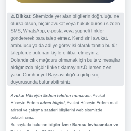
⚠️ Dikkat:
Sitemizde yer alan bilgilerin doğruluğu ne
olursa olsun, hiçbir avukat veya hukuk bürosu sizden
SMS, WhatsApp, e-posta veya şüpheli linkler
göndererek para talep etmez. Kendisini avukat,
arabulucu ya da adliye görevlisi olarak tanıtıp bu tür
taleplerde bulunan kişilere itibar etmeyiniz.
Dolandırıcılık mağduru olmamak için bu tarz mesajlar
aldığınızda hiçbir linke tıklamayınız.Dilerseniz en
yakın Cumhuriyet Başsavcılığı'na gidip suç
duyurusunda bulunabilirsiniz.
Avukat Hüseyin Erdem telefon numarası
, Avukat
Hüseyin Erdem
adres bilgisi
, Avukat Hüseyin Erdem mail
adresi ve çalışma saatleri bilgilerini web sitemizde
bulabilirsiniz.
Bu sayfada bulunan bilgiler
İzmir Barosu levhasından ve