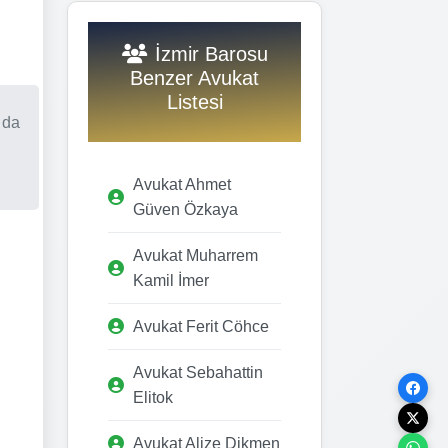
İzmir Barosu
Benzer Avukat
Listesi
 da
Avukat Ahmet
Güven Özkaya
Avukat Muharrem
Kamil İmer
Avukat Ferit Cöhce
Avukat Sebahattin
Elitok
Avukat Alize Dikmen