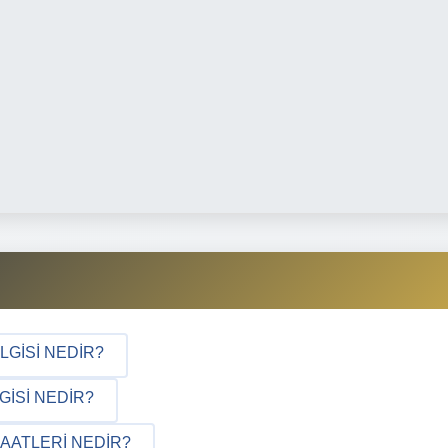
LGISI NEDIR?
GISI NEDIR?
AATLERI NEDIR?