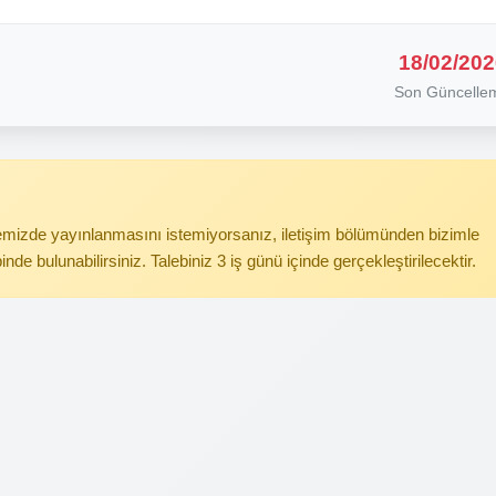
18/02/202
Son Güncelle
itemizde yayınlanmasını istemiyorsanız, iletişim bölümünden bizimle
binde bulunabilirsiniz. Talebiniz 3 iş günü içinde gerçekleştirilecektir.