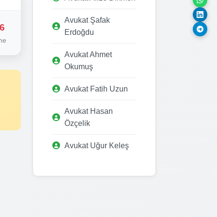
Avukat Şafak
6
Erdoğdu
me
Avukat Ahmet
Okumuş
Avukat Fatih Uzun
Avukat Hasan
Özçelik
Avukat Uğur Keleş