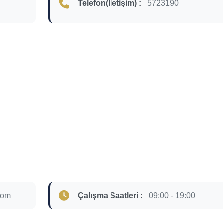
Telefon(İletişim) :
5723190
com
Çalışma Saatleri :
09:00 - 19:00