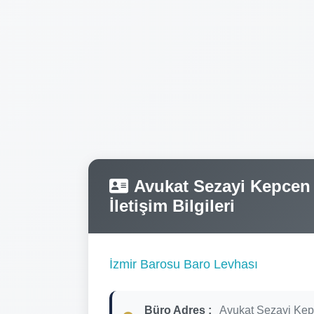
Avukat Sezayi Kepcen T
İletişim Bilgileri
İzmir Barosu Baro Levhası
Büro Adres :
Avukat Sezayi Ke