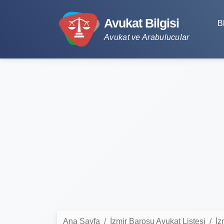
Avukat Bilgisi
B
Avukat ve Arabulucular
Ana Sayfa
İzmir Barosu Avukat Listesi
İz