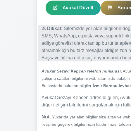
Avukat Düzelt
Sorun 
⚠️ Dikkat:
Sitemizde yer alan bilgilerin do
SMS, WhatsApp, e-posta veya şüpheli linkl
adliye görevlisi olarak tanıtıp bu tür talepl
olmamak için bu tarz mesajlar aldığınızda h
Başsavcılığı'na gidip suç duyurusunda bulun
Avukat Sezayi Kepcen telefon numarası
, Avu
çalışma saatleri bilgilerini web sitemizde bulabilir
Bu sayfada bulunan bilgiler
İzmir Barosu levhas
Avukat Sezayi Kepcen adres bilgileri, Avuk
diğer iletişim bilgilerini sorgulamak için lüt
Not:
Yukarıda yer alan bilgiler size aitse ve we
iletişime geçerek bilgilerinizin kaldırılması talebi