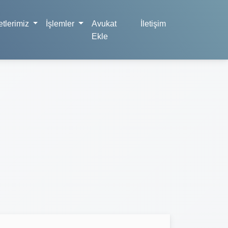
tlerimiz
İşlemler
Avukat
İletişim
Ekle