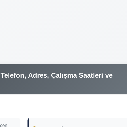
elefon, Adres, Çalışma Saatleri ve
pcen