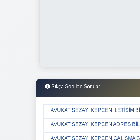
Sıkça Sorulan Sorular
AVUKAT SEZAYI KEPCEN İLETIŞIM BI
AVUKAT SEZAYI KEPCEN ADRES BIL
AVUKAT SEZAYI KEPCEN ÇALIŞMA S