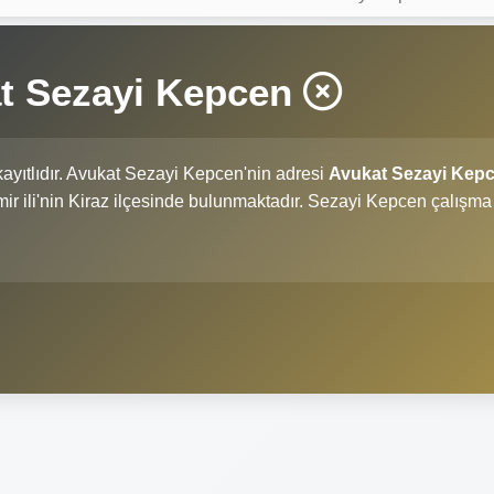
at Sezayi Kepcen
ayıtlıdır. Avukat Sezayi Kepcen'nin adresi
Avukat Sezayi Kep
İzmir ili'nin Kiraz ilçesinde bulunmaktadır. Sezayi Kepcen çalışma