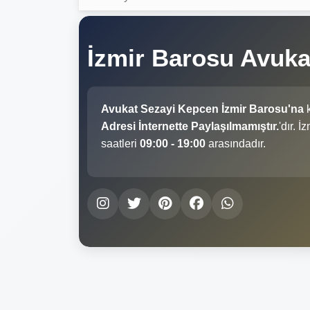
İzmir Barosu Avuk
Avukat Sezayi Kepcen İzmir Barosu'na
k
Adresi İnternette Paylaşılmamıştır.
'dır. 
saatleri
09:00 - 19:00
arasındadır.