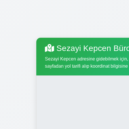
Sezayi Kepcen Büro
Sezayi Kepcen adresine gidebilmek için, a
sayfadan yol tarifi alıp koordinat bilgisine 