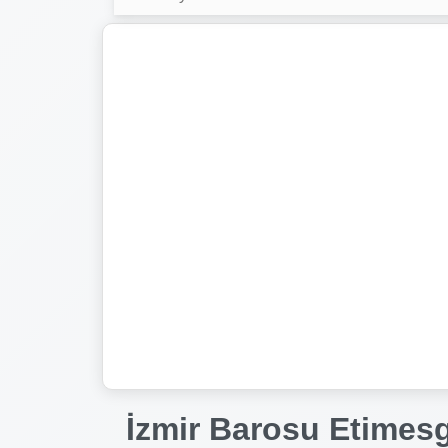
İzmir Barosu Etimesg