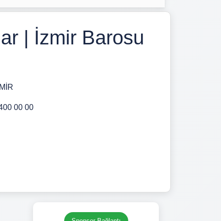
ar | İzmir Barosu
ZMİR
 400 00 00
Sponsor Bağlantı