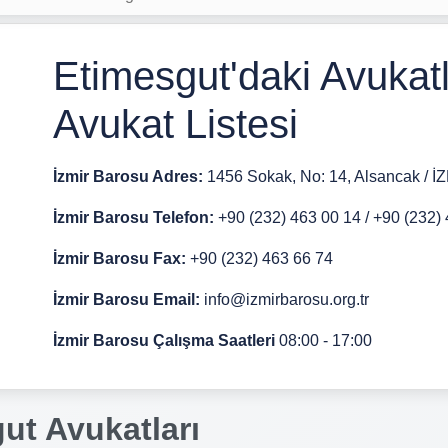
Etimesgut'daki Avukatl
Avukat Listesi
İzmir Barosu Adres:
1456 Sokak, No: 14, Alsancak / İ
İzmir Barosu Telefon:
+90 (232) 463 00 14 / +90 (232)
İzmir Barosu Fax:
+90 (232) 463 66 74
İzmir Barosu Email:
info@izmirbarosu.org.tr
İzmir Barosu Çalışma Saatleri
08:00 - 17:00
ut Avukatları