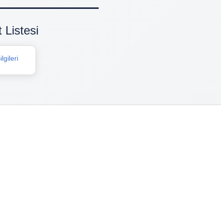
 Listesi
lgileri