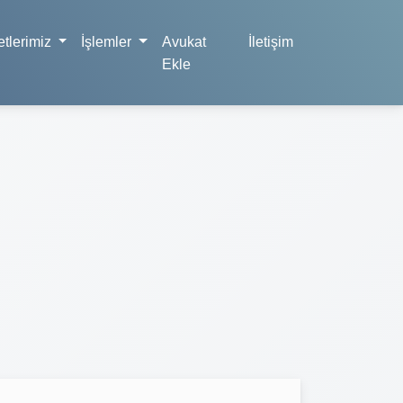
tlerimiz
İşlemler
Avukat
İletişim
Ekle