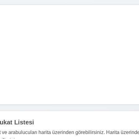
ukat Listesi
ve arabulucuları harita üzerinden görebilirsiniz. Harita üzerind