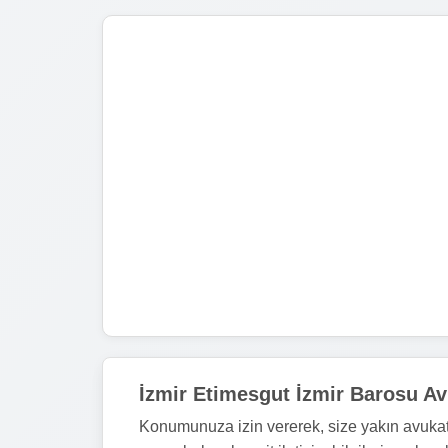
İzmir Etimesgut İzmir Barosu Av
Konumunuza izin vererek, size yakın avukat 