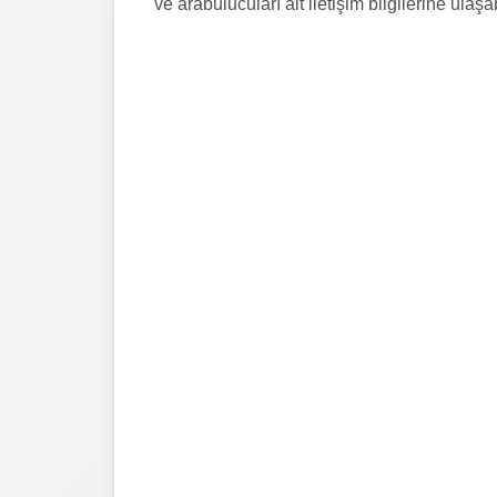
ve arabulucuları ait iletişim bilgilerine ulaşab