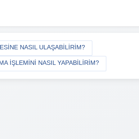
ESINE NASIL ULAŞABILIRIM?
A IŞLEMINI NASIL YAPABILIRIM?