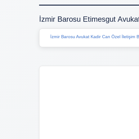
İzmir Barosu Etimesgut Avukat
İzmir Barosu Avukat Kadir Can Özel İletişim Bi