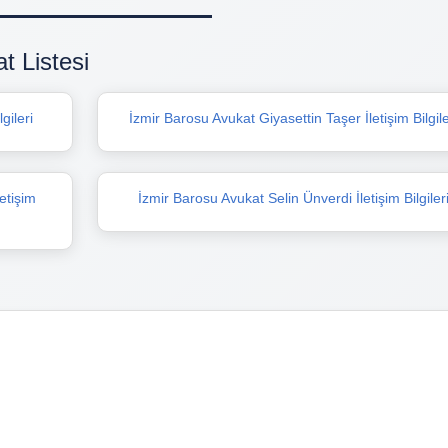
t Listesi
gileri
İzmir Barosu Avukat Giyasettin Taşer İletişim Bilgile
etişim
İzmir Barosu Avukat Selin Ünverdi İletişim Bilgiler