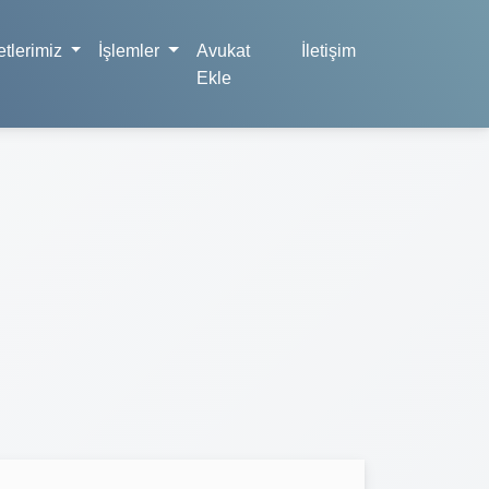
tlerimiz
İşlemler
Avukat
İletişim
Ekle