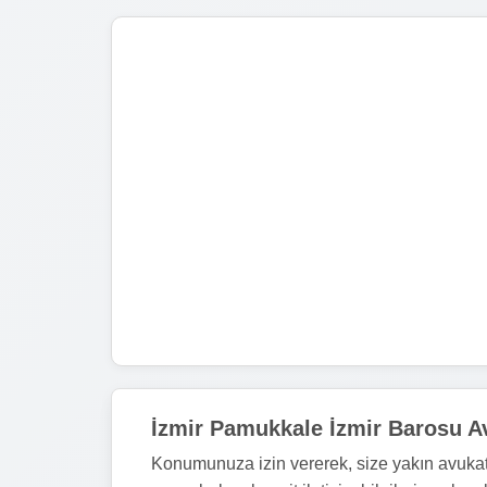
İzmir Pamukkale İzmir Barosu Av
Konumunuza izin vererek, size yakın avukat 