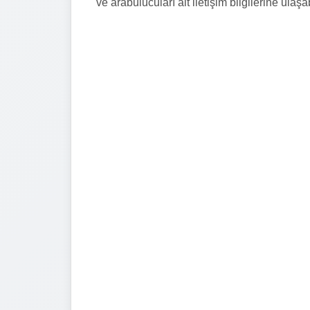
ve arabulucuları ait iletişim bilgilerine ulaşab