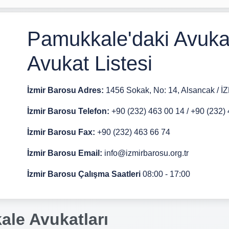
Pamukkale'daki Avukat
Avukat Listesi
İzmir Barosu Adres:
1456 Sokak, No: 14, Alsancak / İ
İzmir Barosu Telefon:
+90 (232) 463 00 14 / +90 (232)
İzmir Barosu Fax:
+90 (232) 463 66 74
İzmir Barosu Email:
info@izmirbarosu.org.tr
İzmir Barosu Çalışma Saatleri
08:00 - 17:00
ale Avukatları