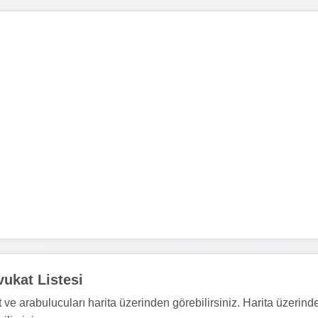
ukat Listesi
ve arabulucuları harita üzerinden görebilirsiniz. Harita üzerind