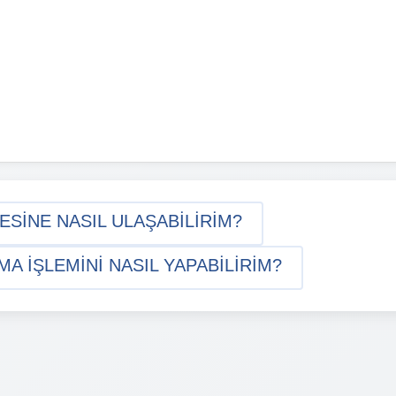
ESINE NASIL ULAŞABILIRIM?
A IŞLEMINI NASIL YAPABILIRIM?