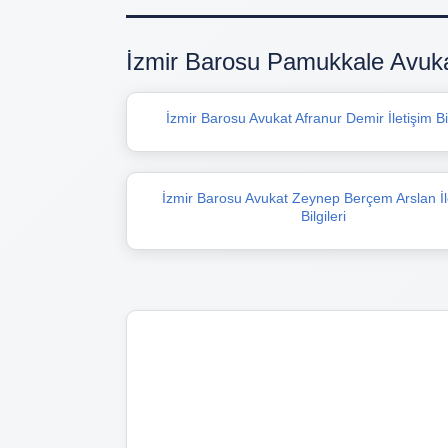
İzmir Barosu Pamukkale Avuka
İzmir Barosu Avukat Afranur Demir İletişim Bil
İzmir Barosu Avukat Zeynep Berçem Arslan İl
Bilgileri