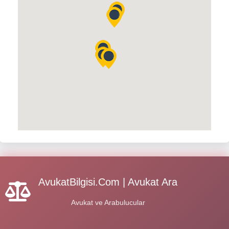
AvukatBilgisi.Com | Avukat Ara
Avukat ve Arabulucular