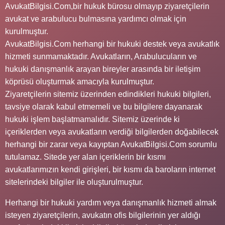
AvukatBilgisi.Com,bir hukuk bürosu olmayıp ziyaretçilerin
avukat ve arabulucu bulmasına yardımcı olmak için
kurulmuştur.
AvukatBilgisi.Com herhangi bir hukuki destek veya avukatlık
hizmeti sunmamaktadır. Avukatların, Arabulucuların ve
hukuki danışmanlık arayan bireyler arasında bir iletişim
köprüsü oluşturmak amacıyla kurulmuştur.
Ziyaretçilerin sitemiz üzerinden edindikleri hukuki bilgileri,
tavsiye olarak kabul etmemeli ve bu bilgilere dayanarak
hukuki işlem başlatmamalıdır. Sitemiz üzerinde ki
içeriklerden veya avukatların verdiği bilgilerden doğabilecek
herhangi bir zarar veya kayıptan AvukatBilgisi.Com sorumlu
tutulamaz. Sitede yer alan içeriklerin bir kısmı
avukatlarımızın kendi girişleri, bir kısmı da baroların internet
sitelerindeki bilgiler ile oluşturulmuştur.
Herhangi bir hukuki yardım veya danışmanlık hizmeti almak
isteyen ziyaretçilerin, avukatın ofis bilgilerinin yer aldığı