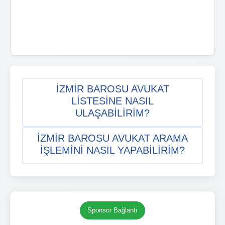
İZMIR BAROSU AVUKAT
LISTESINE NASIL
ULAŞABILIRIM?
İZMIR BAROSU AVUKAT ARAMA
IŞLEMINI NASIL YAPABILIRIM?
Sponsor Bağlantı