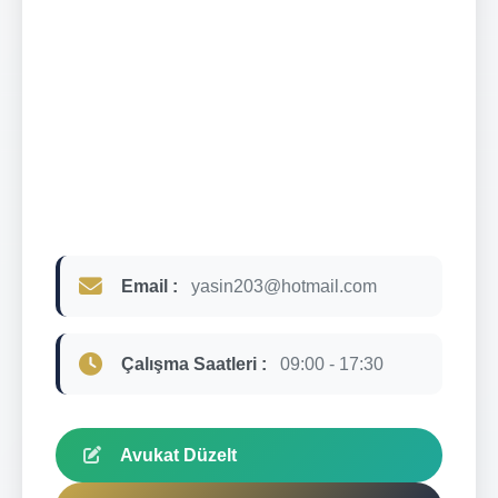
Email :
yasin203@hotmail.com
Çalışma Saatleri :
09:00 - 17:30
Avukat Düzelt