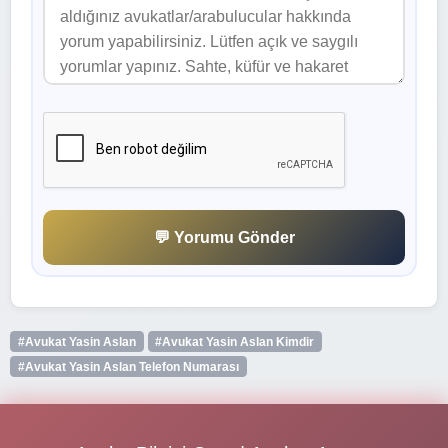
💬 Yorumu Gönder
#Avukat Yasin Aslan
#Avukat Yasin Aslan Kimdir
#Avukat Yasin Aslan Telefon Numarası