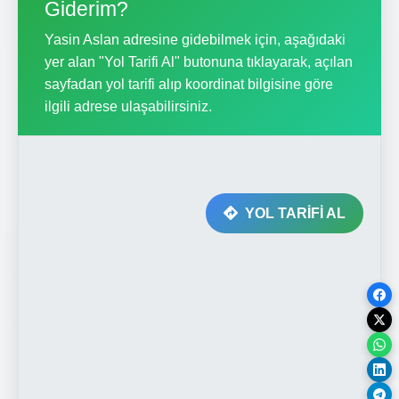
Giderim?
Yasin Aslan adresine gidebilmek için, aşağıdaki
yer alan "Yol Tarifi Al" butonuna tıklayarak, açılan
sayfadan yol tarifi alıp koordinat bilgisine göre
ilgili adrese ulaşabilirsiniz.
YOL TARİFİ AL