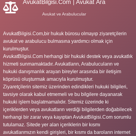
AvukatBilgisi.Com | Avukat Ara
Avukat ve Arabulucular
AvukatBilgisi.Com,bir hukuk bürosu olmayıp ziyaretçilerin
avukat ve arabulucu bulmasına yardımcı olmak için
kurulmuştur.
AvukatBilgisi.Com herhangi bir hukuki destek veya avukatlık
hizmeti sunmamaktadır. Avukatların, Arabulucuların ve
hukuki danışmanlık arayan bireyler arasında bir iletişim
köprüsü oluşturmak amacıyla kurulmuştur.
Ziyaretçilerin sitemiz üzerinden edindikleri hukuki bilgileri,
tavsiye olarak kabul etmemeli ve bu bilgilere dayanarak
hukuki işlem başlatmamalıdır. Sitemiz üzerinde ki
içeriklerden veya avukatların verdiği bilgilerden doğabilecek
herhangi bir zarar veya kayıptan AvukatBilgisi.Com sorumlu
tutulamaz. Sitede yer alan içeriklerin bir kısmı
avukatlarımızın kendi girişleri, bir kısmı da baroların internet