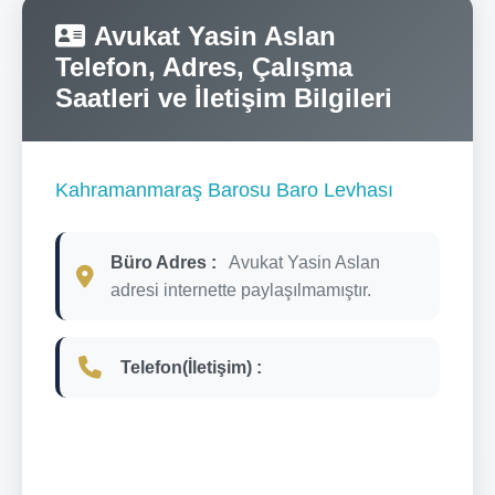
Avukat Yasin Aslan
Telefon, Adres, Çalışma
Saatleri ve İletişim Bilgileri
Kahramanmaraş Barosu Baro Levhası
Büro Adres :
Avukat Yasin Aslan
adresi internette paylaşılmamıştır.
Telefon(İletişim) :