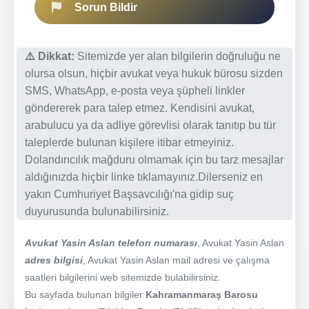
Sorun Bildir
⚠️ Dikkat:
Sitemizde yer alan bilgilerin doğruluğu ne
olursa olsun, hiçbir avukat veya hukuk bürosu sizden
SMS, WhatsApp, e-posta veya şüpheli linkler
göndererek para talep etmez. Kendisini avukat,
arabulucu ya da adliye görevlisi olarak tanıtıp bu tür
taleplerde bulunan kişilere itibar etmeyiniz.
Dolandırıcılık mağduru olmamak için bu tarz mesajlar
aldığınızda hiçbir linke tıklamayınız.Dilerseniz en
yakın Cumhuriyet Başsavcılığı'na gidip suç
duyurusunda bulunabilirsiniz.
Avukat Yasin Aslan telefon numarası
, Avukat Yasin Aslan
adres bilgisi
, Avukat Yasin Aslan mail adresi ve çalışma
saatleri bilgilerini web sitemizde bulabilirsiniz.
Bu sayfada bulunan bilgiler
Kahramanmaraş Barosu