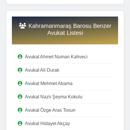
Kahramanmaraş Barosu Benzer
Avukat Listesi
Avukat Ahmet Numan Kahveci
Avukat Ali Durak
Avukat Mehmet Abama
Avukat Nazlı Şeyma Kokulu
Avukat Özge Aras Tosun
Avukat Hidayet Akçay