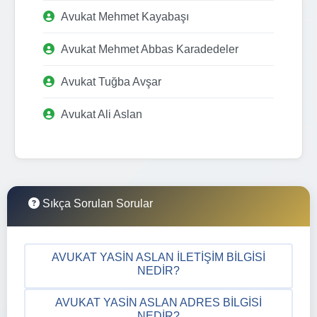
Avukat Mehmet Kayabaşı
Avukat Mehmet Abbas Karadedeler
Avukat Tuğba Avşar
Avukat Ali Aslan
Sıkça Sorulan Sorular
AVUKAT YASIN ASLAN İLETIŞIM BILGISI
NEDIR?
AVUKAT YASIN ASLAN ADRES BILGISI
NEDIR?