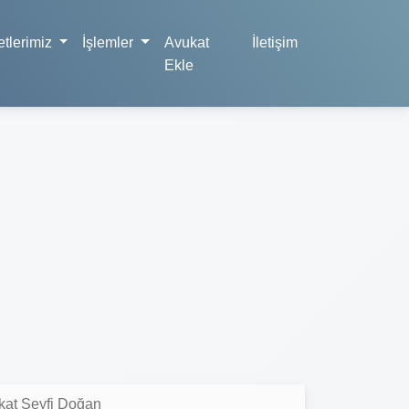
tlerimiz
İşlemler
Avukat
İletişim
Ekle
kat Seyfi Doğan