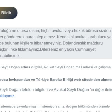
Bildir
ğruluğu ne olursa olsun, hiçbir avukat veya hukuk bürosu sizden
er göndererek para talep etmez. Kendisini avukat, arabulucu ya
erde bulunan kişilere itibar etmeyiniz. Dolandırıcılık mağduru
içbir linke tıklamayınız.Dilerseniz en yakın Cumhuriyet
abilirsiniz.
t Seyfi Doğan
adres bilgisi
, Avukat Seyfi Doğan mail adresi ve çalışma
su levhasından ve Türkiye Barolar Birliği web sitesinden alınmış
eyfi Doğan telefon bilgileri ve Avukat Seyfi Doğan 'ın diğer ilet
tıklayınız.
b sitemizde yayınlanmasını istemiyorsanız, iletişim bölümünden bizimle