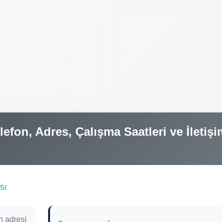
efon, Adres, Çalışma Saatleri ve İletişi
sı
n adresi