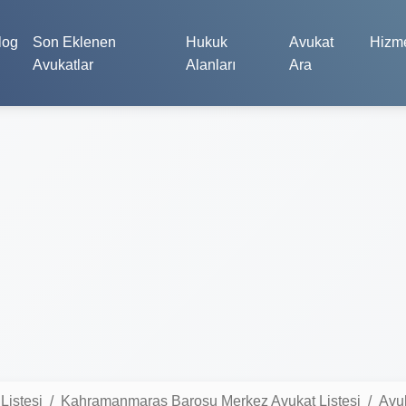
log
Son Eklenen
Hukuk
Avukat
Hizme
Avukatlar
Alanları
Ara
istesi
Kahramanmaraş Barosu Merkez Avukat Listesi
Avu