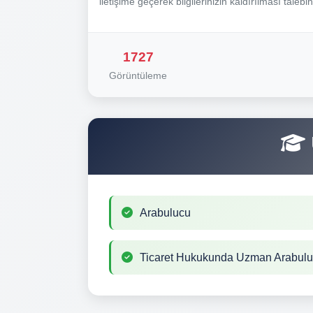
iletişime geçerek bilgilerinizin kaldırılması talebi
1727
Görüntüleme
Arabulucu
Ticaret Hukukunda Uzman Arabul