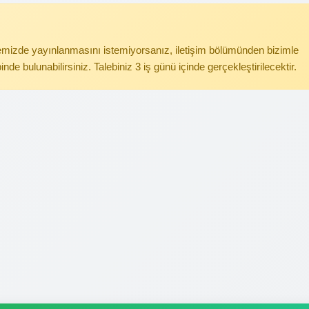
itemizde yayınlanmasını istemiyorsanız, iletişim bölümünden bizimle
binde bulunabilirsiniz. Talebiniz 3 iş günü içinde gerçekleştirilecektir.