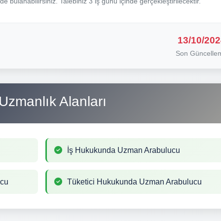
nde bulanabilirsiniz. Talebiniz 3 iş günü içinde gerçekleştirilecektir.
13/10/202
Son Güncelle
Uzmanlık Alanları
İş Hukukunda Uzman Arabulucu
ucu
Tüketici Hukukunda Uzman Arabulucu