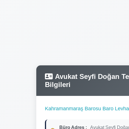
Avukat Seyfi Doğan Tel
Bilgileri
Kahramanmaraş Barosu Baro Levha
Büro Adres :
Avukat Seyfi Doğa