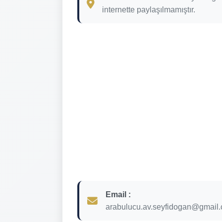
internette paylaşılmamıştır.
Email :
arabulucu.av.seyfidogan@gmail