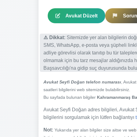
Avukat Düzelt
Sorun 
⚠️ Dikkat:
Sitemizde yer alan bilgilerin do
SMS, WhatsApp, e-posta veya şüpheli linkl
adliye görevlisi olarak tanıtıp bu tür talepl
olmamak için bu tarz mesajlar aldığınızda h
Başsavcılığı'na gidip suç duyurusunda bulun
Avukat Seyfi Doğan telefon numarası
, Avuka
saatleri bilgilerini web sitemizde bulabilirsiniz.
Bu sayfada bulunan bilgiler
Kahramanmaraş Baro
Avukat Seyfi Doğan adres bilgileri, Avukat S
bilgilerini sorgulamak için lütfen bağlantıyı
Not:
Yukarıda yer alan bilgiler size aitse ve we