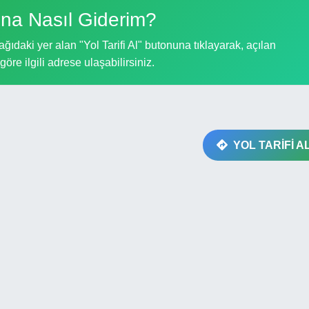
na Nasıl Giderim?
ıdaki yer alan "Yol Tarifi Al" butonuna tıklayarak, açılan
göre ilgili adrese ulaşabilirsiniz.
YOL TARİFİ A