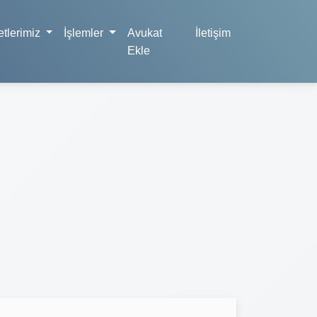
tlerimiz
İşlemler
Avukat
İletişim
Ekle