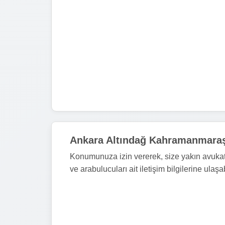
Ankara Altındağ Kahramanmaraş
Konumunuza izin vererek, size yakın avukat 
ve arabulucuları ait iletişim bilgilerine ulaşab