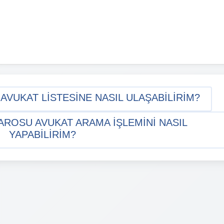
UKAT LISTESINE NASIL ULAŞABILIRIM?
OSU AVUKAT ARAMA IŞLEMINI NASIL
YAPABILIRIM?