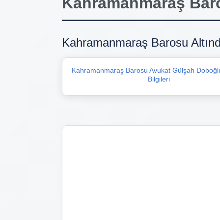
Kahramanmaraş Baros
Kahramanmaraş Barosu Altında
Kahramanmaraş Barosu Avukat Gülşah Doboğlu 
Bilgileri