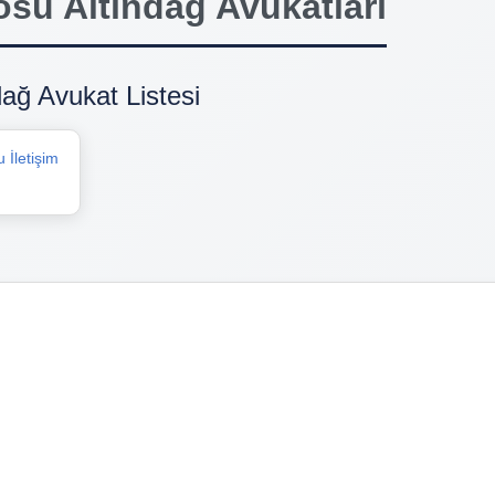
u Altındağ Avukatları
ğ Avukat Listesi
İletişim