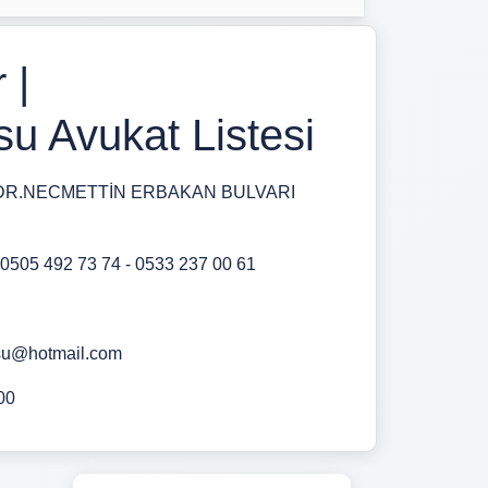
 |
 Avukat Listesi
DR.NECMETTİN ERBAKAN BULVARI
,0505 492 73 74 - 0533 237 00 61
u@hotmail.com
00