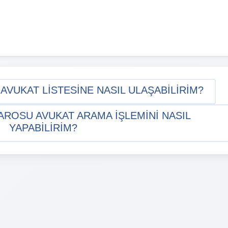
UKAT LISTESINE NASIL ULAŞABILIRIM?
OSU AVUKAT ARAMA IŞLEMINI NASIL
YAPABILIRIM?