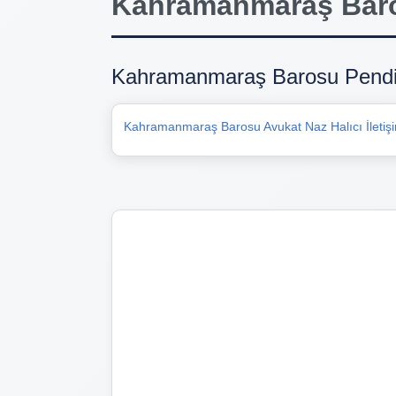
Kahramanmaraş Baro
Kahramanmaraş Barosu Pendik
Kahramanmaraş Barosu Avukat Naz Halıcı İletişim