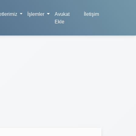
tlerimiz
İşlemler
Avukat
İletişim
Ekle