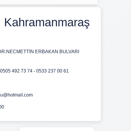
r | Kahramanmaraş
DR.NECMETTİN ERBAKAN BULVARI
,0505 492 73 74 - 0533 237 00 61
u@hotmail.com
00