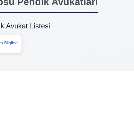
su Pendik Avukatları
 Avukat Listesi
 Bilgileri