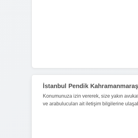
İstanbul Pendik Kahramanmaraş 
Konumunuza izin vererek, size yakın avukat 
ve arabulucuları ait iletişim bilgilerine ulaşab