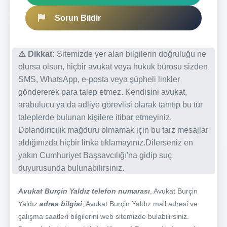
Sorun Bildir
⚠️ Dikkat:
Sitemizde yer alan bilgilerin doğruluğu ne
olursa olsun, hiçbir avukat veya hukuk bürosu sizden
SMS, WhatsApp, e-posta veya şüpheli linkler
göndererek para talep etmez. Kendisini avukat,
arabulucu ya da adliye görevlisi olarak tanıtıp bu tür
taleplerde bulunan kişilere itibar etmeyiniz.
Dolandırıcılık mağduru olmamak için bu tarz mesajlar
aldığınızda hiçbir linke tıklamayınız.Dilerseniz en
yakın Cumhuriyet Başsavcılığı'na gidip suç
duyurusunda bulunabilirsiniz.
Avukat Burçin Yaldız telefon numarası
, Avukat Burçin
Yaldız
adres bilgisi
, Avukat Burçin Yaldız mail adresi ve
çalışma saatleri bilgilerini web sitemizde bulabilirsiniz.