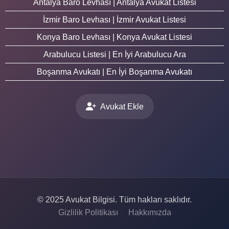
Antalya Baro Levhası | Antalya Avukat Listesi
İzmir Baro Levhası | İzmir Avukat Listesi
Konya Baro Levhası | Konya Avukat Listesi
Arabulucu Listesi | En İyi Arabulucu Ara
Boşanma Avukatı | En İyi Boşanma Avukatı
Avukat Ekle
© 2025 Avukat Bilgisi. Tüm hakları saklıdır.
Gizlilik Politikası
Hakkımızda