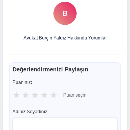
B
Avukat Burçin Yaldız Hakkında Yorumlar
Değerlendirmenizi Paylaşın
Puanınız:
★
★
★
★
★
Puan seçin
Adınız Soyadınız: