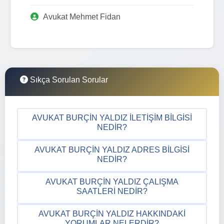
Avukat Mehmet Fidan
Sıkça Sorulan Sorular
AVUKAT BURÇIN YALDIZ İLETIŞIM BILGISI
NEDIR?
AVUKAT BURÇIN YALDIZ ADRES BILGISI
NEDIR?
AVUKAT BURÇIN YALDIZ ÇALIŞMA
SAATLERI NEDIR?
AVUKAT BURÇIN YALDIZ HAKKINDAKI
YORUMLAR NELERDIR?