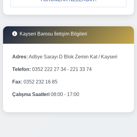
Kayseri Barosu İletişim Bilgileri
Adres:
Adliye Sarayı D Blok Zemin Kat / Kayseri
Telefon:
0352 222 27 34 - 221 33 74
Fax:
0352 232 16 85
Çalışma Saatleri
08:00 - 17:00