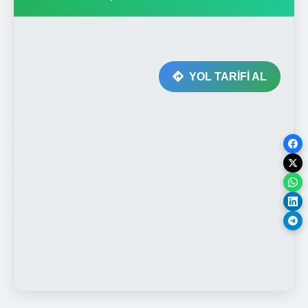
YOL TARİFİ AL