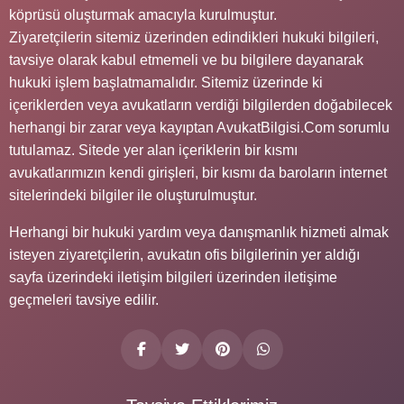
köprüsü oluşturmak amacıyla kurulmuştur.
Ziyaretçilerin sitemiz üzerinden edindikleri hukuki bilgileri,
tavsiye olarak kabul etmemeli ve bu bilgilere dayanarak
hukuki işlem başlatmamalıdır. Sitemiz üzerinde ki
içeriklerden veya avukatların verdiği bilgilerden doğabilecek
herhangi bir zarar veya kayıptan AvukatBilgisi.Com sorumlu
tutulamaz. Sitede yer alan içeriklerin bir kısmı
avukatlarımızın kendi girişleri, bir kısmı da baroların internet
sitelerindeki bilgiler ile oluşturulmuştur.
Herhangi bir hukuki yardım veya danışmanlık hizmeti almak
isteyen ziyaretçilerin, avukatın ofis bilgilerinin yer aldığı
sayfa üzerindeki iletişim bilgileri üzerinden iletişime
geçmeleri tavsiye edilir.