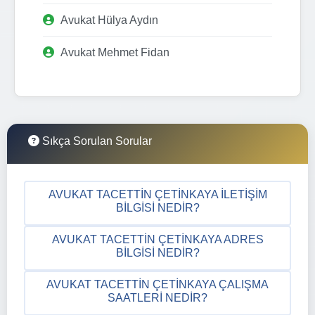
Avukat Hülya Aydın
Avukat Mehmet Fidan
Sıkça Sorulan Sorular
AVUKAT TACETTIN ÇETINKAYA İLETIŞIM
BILGISI NEDIR?
AVUKAT TACETTIN ÇETINKAYA ADRES
BILGISI NEDIR?
AVUKAT TACETTIN ÇETINKAYA ÇALIŞMA
SAATLERI NEDIR?