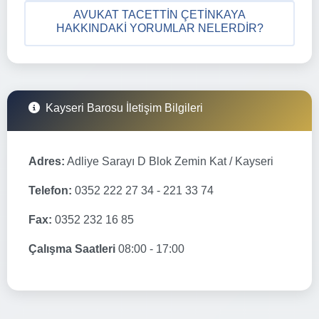
AVUKAT TACETTIN ÇETINKAYA
HAKKINDAKI YORUMLAR NELERDIR?
Kayseri Barosu İletişim Bilgileri
Adres:
Adliye Sarayı D Blok Zemin Kat / Kayseri
Telefon:
0352 222 27 34 - 221 33 74
Fax:
0352 232 16 85
Çalışma Saatleri
08:00 - 17:00