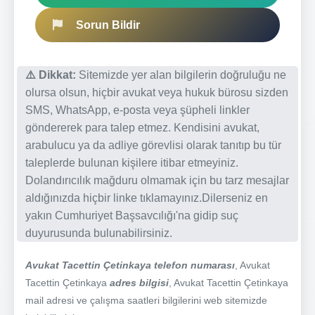
Sorun Bildir
⚠️ Dikkat:
Sitemizde yer alan bilgilerin doğruluğu ne
olursa olsun, hiçbir avukat veya hukuk bürosu sizden
SMS, WhatsApp, e-posta veya şüpheli linkler
göndererek para talep etmez. Kendisini avukat,
arabulucu ya da adliye görevlisi olarak tanıtıp bu tür
taleplerde bulunan kişilere itibar etmeyiniz.
Dolandırıcılık mağduru olmamak için bu tarz mesajlar
aldığınızda hiçbir linke tıklamayınız.Dilerseniz en
yakın Cumhuriyet Başsavcılığı'na gidip suç
duyurusunda bulunabilirsiniz.
Avukat Tacettin Çetinkaya telefon numarası
, Avukat
Tacettin Çetinkaya
adres bilgisi
, Avukat Tacettin Çetinkaya
mail adresi ve çalışma saatleri bilgilerini web sitemizde