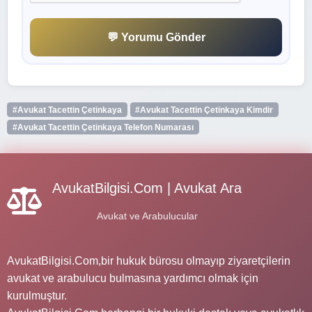
💬 Yorumu Gönder
#Avukat Tacettin Çetinkaya
#Avukat Tacettin Çetinkaya Kimdir
#Avukat Tacettin Çetinkaya Telefon Numarası
AvukatBilgisi.Com | Avukat Ara
Avukat ve Arabulucular
AvukatBilgisi.Com,bir hukuk bürosu olmayıp ziyaretçilerin
avukat ve arabulucu bulmasına yardımcı olmak için
kurulmuştur.