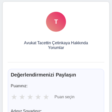
T
Avukat Tacettin Çetinkaya Hakkında
Yorumlar
Değerlendirmenizi Paylaşın
Puanınız:
★
★
★
★
★
Puan seçin
Adınız Soyadınız: