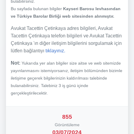
bulabilirsiniz.
Bu sayfada bulunan bilgiler
Kayseri Barosu levhasından
ve Türkiye Barolar Birliği web sitesinden alınmıştır.
Avukat Tacettin Çetinkaya adres bilgileri, Avukat
Tacettin Çetinkaya telefon bilgileri ve Avukat Tacettin
Çetinkaya 'ın diğer iletişim bilgilerini sorgulamak için
lütfen bağlantıyı
tıklayınız.
Not:
Yukarıda yer alan bilgiler size aitse ve web sitemizde
yayınlanmasını istemiyorsanız, iletişim bölümünden bizimle
iletişime geçerek bilgilerinizin kaldırılması talebinde
bulanabilirsiniz. Talebiniz 3 iş günü içinde
gerçekleştirilecektir.
855
Görüntüleme
03/07/2024