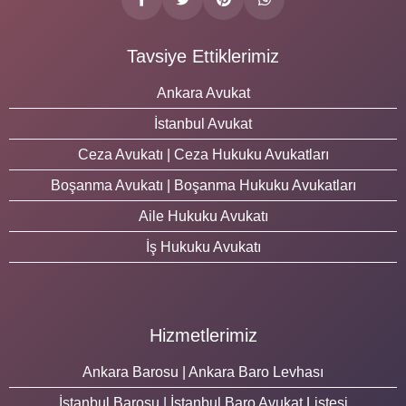
Tavsiye Ettiklerimiz
Ankara Avukat
İstanbul Avukat
Ceza Avukatı | Ceza Hukuku Avukatları
Boşanma Avukatı | Boşanma Hukuku Avukatları
Aile Hukuku Avukatı
İş Hukuku Avukatı
Hizmetlerimiz
Ankara Barosu | Ankara Baro Levhası
İstanbul Barosu | İstanbul Baro Avukat Listesi