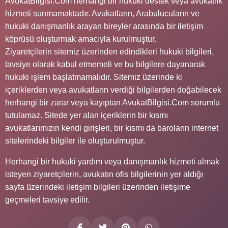
AvukatBilgisi.Com herhangi bir hukuki destek veya avukatlık
hizmeti sunmamaktadır. Avukatların, Arabulucuların ve
hukuki danışmanlık arayan bireyler arasında bir iletişim
köprüsü oluşturmak amacıyla kurulmuştur.
Ziyaretçilerin sitemiz üzerinden edindikleri hukuki bilgileri,
tavsiye olarak kabul etmemeli ve bu bilgilere dayanarak
hukuki işlem başlatmamalıdır. Sitemiz üzerinde ki
içeriklerden veya avukatların verdiği bilgilerden doğabilecek
herhangi bir zarar veya kayıptan AvukatBilgisi.Com sorumlu
tutulamaz. Sitede yer alan içeriklerin bir kısmı
avukatlarımızın kendi girişleri, bir kısmı da baroların internet
sitelerindeki bilgiler ile oluşturulmuştur.
Herhangi bir hukuki yardım veya danışmanlık hizmeti almak
isteyen ziyaretçilerin, avukatın ofis bilgilerinin yer aldığı
sayfa üzerindeki iletişim bilgileri üzerinden iletişime
geçmeleri tavsiye edilir.