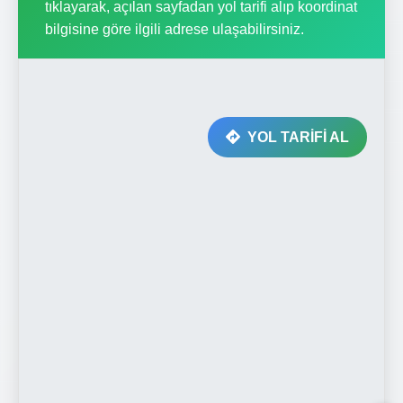
tıklayarak, açılan sayfadan yol tarifi alıp koordinat
bilgisine göre ilgili adrese ulaşabilirsiniz.
YOL TARİFİ AL