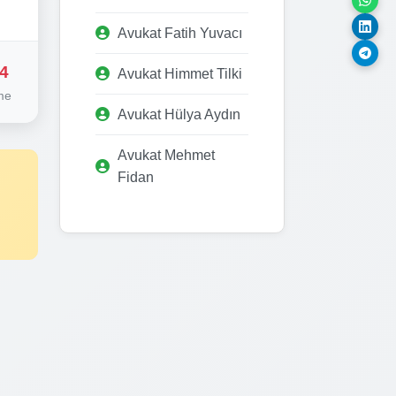
Avukat Fatih Yuvacı
4
Avukat Himmet Tilki
me
Avukat Hülya Aydın
Avukat Mehmet
Fidan