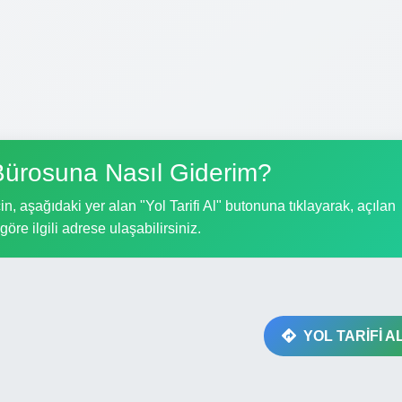
Bürosuna Nasıl Giderim?
, aşağıdaki yer alan "Yol Tarifi Al" butonuna tıklayarak, açılan
göre ilgili adrese ulaşabilirsiniz.
YOL TARİFİ A