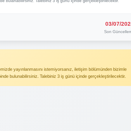
nde bulanabilirsiniz. Talebiniz 3 iş günü içinde gerçekleştirilecektir.
03/07/202
Son Güncelle
itemizde yayınlanmasını istemiyorsanız, iletişim bölümünden bizimle
binde bulunabilirsiniz. Talebiniz 3 iş günü içinde gerçekleştirilecektir.