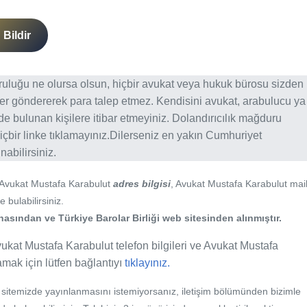
Bildir
ğruluğu ne olursa olsun, hiçbir avukat veya hukuk bürosu sizden
er göndererek para talep etmez. Kendisini avukat, arabulucu ya
erde bulunan kişilere itibar etmeyiniz. Dolandırıcılık mağduru
içbir linke tıklamayınız.Dilerseniz en yakın Cumhuriyet
abilirsiniz.
 Avukat Mustafa Karabulut
adres bilgisi
, Avukat Mustafa Karabulut mai
 bulabilirsiniz.
asından ve Türkiye Barolar Birliği web sitesinden alınmıştır.
vukat Mustafa Karabulut telefon bilgileri ve Avukat Mustafa
lamak için lütfen bağlantıyı
tıklayınız.
b sitemizde yayınlanmasını istemiyorsanız, iletişim bölümünden bizimle