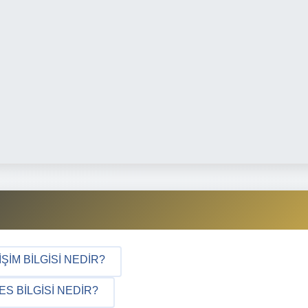
IM BILGISI NEDIR?
 BILGISI NEDIR?