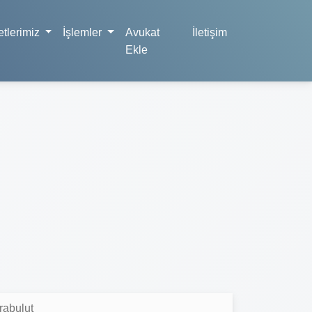
tlerimiz
İşlemler
Avukat
İletişim
Ekle
rabulut