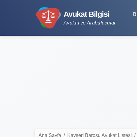
Avukat Bilgisi
B
Avukat ve Arabulucular
Ana Sayfa
Kayseri Barosu Avukat Listesi