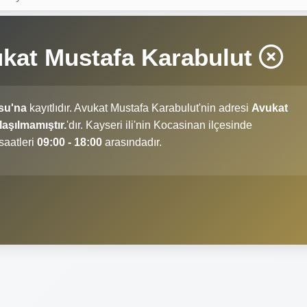
ukat Mustafa Karabulut
su'na
kayıtlıdır. Avukat Mustafa Karabulut'nin adresi
Avukat
aşılmamıştır.
'dır. Kayseri ili'nin Kocasinan ilçesinde
saatleri
09:00 - 18:00
arasındadır.