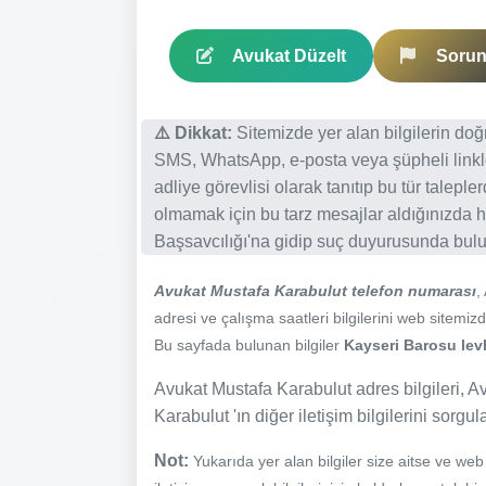
Avukat Düzelt
Sorun 
⚠️ Dikkat:
Sitemizde yer alan bilgilerin do
SMS, WhatsApp, e-posta veya şüpheli linkl
adliye görevlisi olarak tanıtıp bu tür talepl
olmamak için bu tarz mesajlar aldığınızda h
Başsavcılığı'na gidip suç duyurusunda bulun
Avukat Mustafa Karabulut telefon numarası
,
adresi ve çalışma saatleri bilgilerini web sitemizde
Bu sayfada bulunan bilgiler
Kayseri Barosu levh
Avukat Mustafa Karabulut adres bilgileri, A
Karabulut 'ın diğer iletişim bilgilerini sorgu
Not:
Yukarıda yer alan bilgiler size aitse ve we