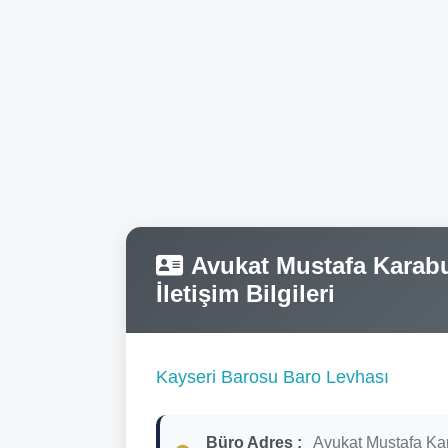
Avukat Mustafa Karabul
İletişim Bilgileri
Kayseri Barosu Baro Levhası
Büro Adres :
Avukat Mustafa Ka