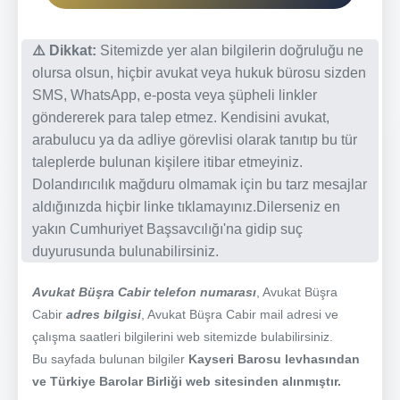
⚠️ Dikkat:
Sitemizde yer alan bilgilerin doğruluğu ne
olursa olsun, hiçbir avukat veya hukuk bürosu sizden
SMS, WhatsApp, e-posta veya şüpheli linkler
göndererek para talep etmez. Kendisini avukat,
arabulucu ya da adliye görevlisi olarak tanıtıp bu tür
taleplerde bulunan kişilere itibar etmeyiniz.
Dolandırıcılık mağduru olmamak için bu tarz mesajlar
aldığınızda hiçbir linke tıklamayınız.Dilerseniz en
yakın Cumhuriyet Başsavcılığı'na gidip suç
duyurusunda bulunabilirsiniz.
Avukat Büşra Cabir telefon numarası
, Avukat Büşra
Cabir
adres bilgisi
, Avukat Büşra Cabir mail adresi ve
çalışma saatleri bilgilerini web sitemizde bulabilirsiniz.
Bu sayfada bulunan bilgiler
Kayseri Barosu levhasından
ve Türkiye Barolar Birliği web sitesinden alınmıştır.