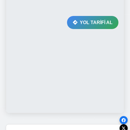
YOL TARİFİ AL