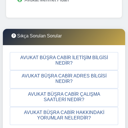
Sıkça Sorulan Sorular
AVUKAT BÜŞRA CABIR İLETIŞIM BILGISI
NEDIR?
AVUKAT BÜŞRA CABIR ADRES BILGISI
NEDIR?
AVUKAT BÜŞRA CABIR ÇALIŞMA
SAATLERI NEDIR?
AVUKAT BÜŞRA CABIR HAKKINDAKI
YORUMLAR NELERDIR?