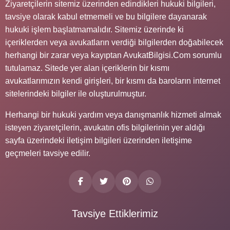
Ziyaretçilerin sitemiz üzerinden edindikleri hukuki bilgileri,
tavsiye olarak kabul etmemeli ve bu bilgilere dayanarak
hukuki işlem başlatmamalıdır. Sitemiz üzerinde ki
içeriklerden veya avukatların verdiği bilgilerden doğabilecek
herhangi bir zarar veya kayıptan AvukatBilgisi.Com sorumlu
tutulamaz. Sitede yer alan içeriklerin bir kısmı
avukatlarımızın kendi girişleri, bir kısmı da baroların internet
sitelerindeki bilgiler ile oluşturulmuştur.
Herhangi bir hukuki yardım veya danışmanlık hizmeti almak
isteyen ziyaretçilerin, avukatın ofis bilgilerinin yer aldığı
sayfa üzerindeki iletişim bilgileri üzerinden iletişime
geçmeleri tavsiye edilir.
Tavsiye Ettiklerimiz