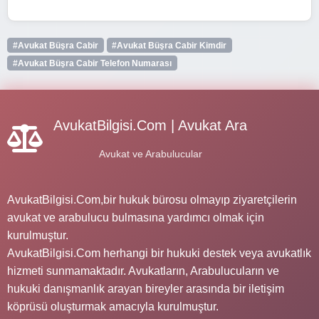
#Avukat Büşra Cabir
#Avukat Büşra Cabir Kimdir
#Avukat Büşra Cabir Telefon Numarası
AvukatBilgisi.Com | Avukat Ara
Avukat ve Arabulucular
AvukatBilgisi.Com,bir hukuk bürosu olmayıp ziyaretçilerin
avukat ve arabulucu bulmasına yardımcı olmak için
kurulmuştur.
AvukatBilgisi.Com herhangi bir hukuki destek veya avukatlık
hizmeti sunmamaktadır. Avukatların, Arabulucuların ve
hukuki danışmanlık arayan bireyler arasında bir iletişim
köprüsü oluşturmak amacıyla kurulmuştur.