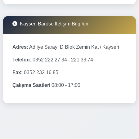
Kayseri Barosu İletişim Bilgileri
Adres:
Adliye Sarayı D Blok Zemin Kat / Kayseri
Telefon:
0352 222 27 34 - 221 33 74
Fax:
0352 232 16 85
Çalışma Saatleri
08:00 - 17:00