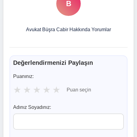
B
Avukat Büşra Cabir Hakkında Yorumlar
Değerlendirmenizi Paylaşın
Puanınız:
★
★
★
★
★
Puan seçin
Adınız Soyadınız: