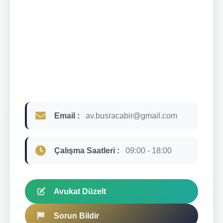
Email :
av.busracabir@gmail.com
Çalışma Saatleri :
09:00 - 18:00
Avukat Düzelt
Sorun Bildir