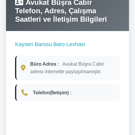
Avukat Büşra Cabir
Telefon, Adres, Çalışma
Saatleri ve İletişim Bilgileri
Kayseri Barosu Baro Levhası
Büro Adres :
Avukat Büşra Cabir
adresi internette paylaşılmamıştır.
Telefon(İletişim) :