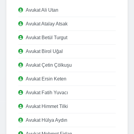
Avukat Ali Utan
Avukat Atalay Atsak
Avukat Betül Turgut
Avukat Birol Uğal
Avukat Çetin Çölkuşu
Avukat Ersin Keten
Avukat Fatih Yuvacı
Avukat Himmet Tilki
Avukat Hülya Aydın
Avukat Mehmet Fidan