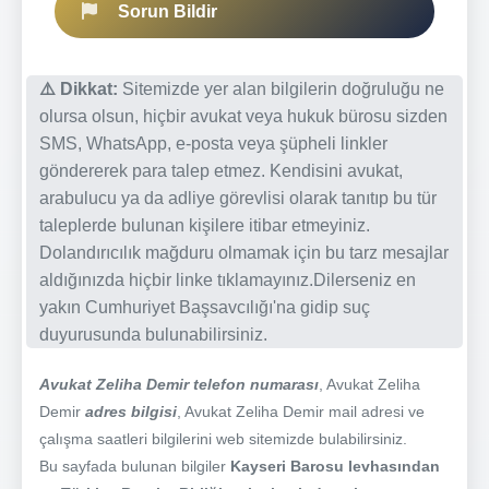
Sorun Bildir
⚠️ Dikkat:
Sitemizde yer alan bilgilerin doğruluğu ne
olursa olsun, hiçbir avukat veya hukuk bürosu sizden
SMS, WhatsApp, e-posta veya şüpheli linkler
göndererek para talep etmez. Kendisini avukat,
arabulucu ya da adliye görevlisi olarak tanıtıp bu tür
taleplerde bulunan kişilere itibar etmeyiniz.
Dolandırıcılık mağduru olmamak için bu tarz mesajlar
aldığınızda hiçbir linke tıklamayınız.Dilerseniz en
yakın Cumhuriyet Başsavcılığı'na gidip suç
duyurusunda bulunabilirsiniz.
Avukat Zeliha Demir telefon numarası
, Avukat Zeliha
Demir
adres bilgisi
, Avukat Zeliha Demir mail adresi ve
çalışma saatleri bilgilerini web sitemizde bulabilirsiniz.
Bu sayfada bulunan bilgiler
Kayseri Barosu levhasından