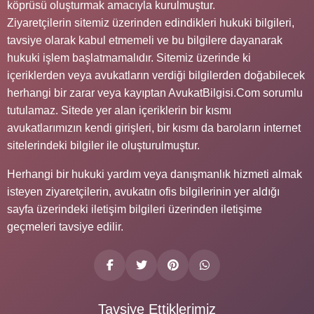
köprüsü oluşturmak amacıyla kurulmuştur.
Ziyaretçilerin sitemiz üzerinden edindikleri hukuki bilgileri,
tavsiye olarak kabul etmemeli ve bu bilgilere dayanarak
hukuki işlem başlatmamalıdır. Sitemiz üzerinde ki
içeriklerden veya avukatların verdiği bilgilerden doğabilecek
herhangi bir zarar veya kayıptan AvukatBilgisi.Com sorumlu
tutulamaz. Sitede yer alan içeriklerin bir kısmı
avukatlarımızın kendi girişleri, bir kısmı da baroların internet
sitelerindeki bilgiler ile oluşturulmuştur.
Herhangi bir hukuki yardım veya danışmanlık hizmeti almak
isteyen ziyaretçilerin, avukatın ofis bilgilerinin yer aldığı
sayfa üzerindeki iletişim bilgileri üzerinden iletişime
geçmeleri tavsiye edilir.
Tavsiye Ettiklerimiz