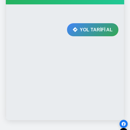
YOL TARİFİ AL