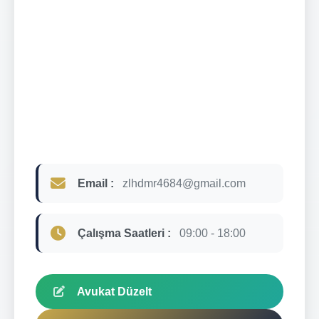
Email :
zlhdmr4684@gmail.com
Çalışma Saatleri :
09:00 - 18:00
Avukat Düzelt