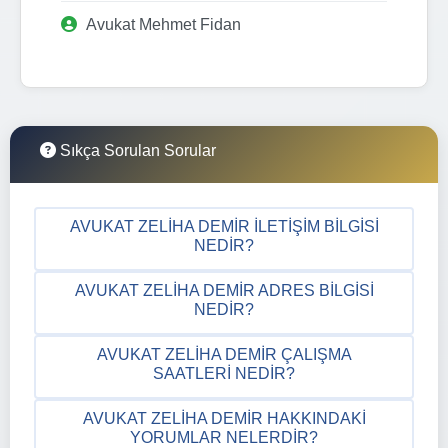
Avukat Mehmet Fidan
Sıkça Sorulan Sorular
AVUKAT ZELIHA DEMIR İLETIŞIM BILGISI
NEDIR?
AVUKAT ZELIHA DEMIR ADRES BILGISI
NEDIR?
AVUKAT ZELIHA DEMIR ÇALIŞMA
SAATLERI NEDIR?
AVUKAT ZELIHA DEMIR HAKKINDAKI
YORUMLAR NELERDIR?