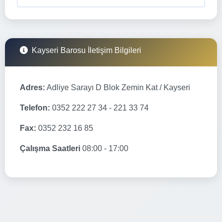
Kayseri Barosu İletişim Bilgileri
Adres:
Adliye Sarayı D Blok Zemin Kat / Kayseri
Telefon:
0352 222 27 34 - 221 33 74
Fax:
0352 232 16 85
Çalışma Saatleri
08:00 - 17:00