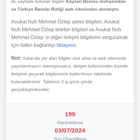
Bu sayfada bulunan bilgiler
Kayseri Barosu levhasından
ve Türkiye Barolar Birliği web sitesinden alınmıştır.
Avukat Nuh Mehmet Özlep adres bilgileri, Avukat
Nuh Mehmet Özlep telefon bilgileri ve Avukat Nuh
Mehmet Özlep 'ın diğer iletişim bilgilerini sorgulamak
için lütfen bağlantıyı
tıklayınız.
Not:
Yukarıda yer alan bilgiler size aitse ve web sitemizde
yayınlanmasını istemiyorsanız, iletişim bölümünden bizimle
iletişime geçerek bilgilerinizin kaldırılması talebinde
bulanabilirsiniz. Talebiniz 3 iş günü içinde
gerçekleştirilecektir.
199
Görüntüleme
03/07/2024
Son Güncelleme