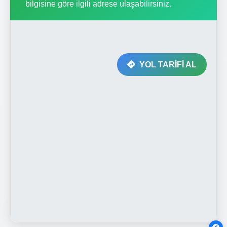
bilgisine göre ilgili adrese ulaşabilirsiniz.
YOL TARİFİ AL