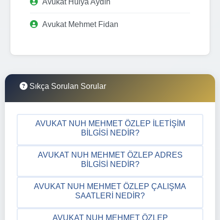
Avukat Hülya Aydın
Avukat Mehmet Fidan
Sıkça Sorulan Sorular
AVUKAT NUH MEHMET ÖZLEP İLETIŞIM
BILGISI NEDIR?
AVUKAT NUH MEHMET ÖZLEP ADRES
BILGISI NEDIR?
AVUKAT NUH MEHMET ÖZLEP ÇALIŞMA
SAATLERI NEDIR?
AVUKAT NUH MEHMET ÖZLEP