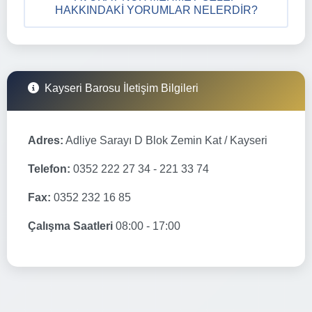
HAKKINDAKI YORUMLAR NELERDIR?
Kayseri Barosu İletişim Bilgileri
Adres:
Adliye Sarayı D Blok Zemin Kat / Kayseri
Telefon:
0352 222 27 34 - 221 33 74
Fax:
0352 232 16 85
Çalışma Saatleri
08:00 - 17:00