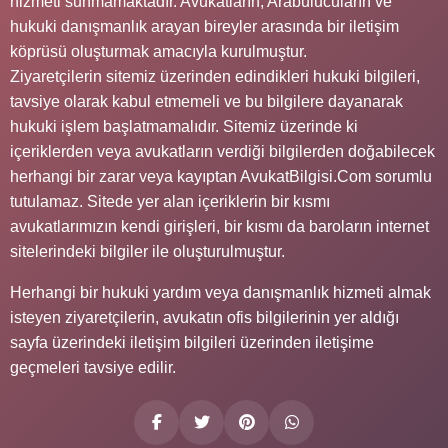
hizmeti sunmamaktadır. Avukatların, Arabulucuların ve
hukuki danışmanlık arayan bireyler arasında bir iletişim
köprüsü oluşturmak amacıyla kurulmuştur.
Ziyaretçilerin sitemiz üzerinden edindikleri hukuki bilgileri,
tavsiye olarak kabul etmemeli ve bu bilgilere dayanarak
hukuki işlem başlatmamalıdır. Sitemiz üzerinde ki
içeriklerden veya avukatların verdiği bilgilerden doğabilecek
herhangi bir zarar veya kayıptan AvukatBilgisi.Com sorumlu
tutulamaz. Sitede yer alan içeriklerin bir kısmı
avukatlarımızın kendi girişleri, bir kısmı da baroların internet
sitelerindeki bilgiler ile oluşturulmuştur.
Herhangi bir hukuki yardım veya danışmanlık hizmeti almak
isteyen ziyaretçilerin, avukatın ofis bilgilerinin yer aldığı
sayfa üzerindeki iletişim bilgileri üzerinden iletişime
geçmeleri tavsiye edilir.