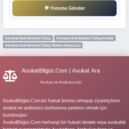
💬 Yorumu Gönder
#Avukat Nuh Mehmet Özlep
#Avukat Nuh Mehmet Özlep Kimdir
#Avukat Nuh Mehmet Özlep Telefon Numarası
AvukatBilgisi.Com | Avukat Ara
Avukat ve Arabulucular
AvukatBilgisi.Com,bir hukuk bürosu olmayıp ziyaretçilerin
avukat ve arabulucu bulmasına yardımcı olmak için
kurulmuştur.
AvukatBilgisi.Com herhangi bir hukuki destek veya avukatlık