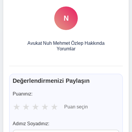
N
Avukat Nuh Mehmet Özlep Hakkında
Yorumlar
Değerlendirmenizi Paylaşın
Puanınız:
★
★
★
★
★
Puan seçin
Adınız Soyadınız: