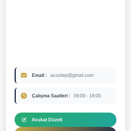
Email :
av.ozlep@gmail.com
Çalışma Saatleri :
09:00 - 18:00
Avukat Düzelt