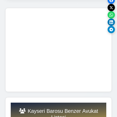
Kayseri Barosu Benzer Avukat