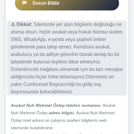
Sorun Bildir
⚠️ Dikkat:
Sitemizde yer alan bilgilerin doğruluğu ne
olursa olsun, hiçbir avukat veya hukuk bürosu sizden
SMS, WhatsApp, e-posta veya şüpheli linkler
göndererek para talep etmez. Kendisini avukat,
arabulucu ya da adliye görevlisi olarak tanıtıp bu tür
taleplerde bulunan kişilere itibar etmeyiniz.
Dolandırıcılık mağduru olmamak için bu tarz mesajlar
aldığınızda hiçbir linke tıklamayınız.Dilerseniz en
yakın Cumhuriyet Başsavcılığı'na gidip suç
duyurusunda bulunabilirsiniz.
Avukat Nuh Mehmet Özlep telefon numarası
, Avukat
Nuh Mehmet Özlep
adres bilgisi
, Avukat Nuh Mehmet
Özlep mail adresi ve çalışma saatleri bilgilerini web
sitemizde bulabilirsiniz.