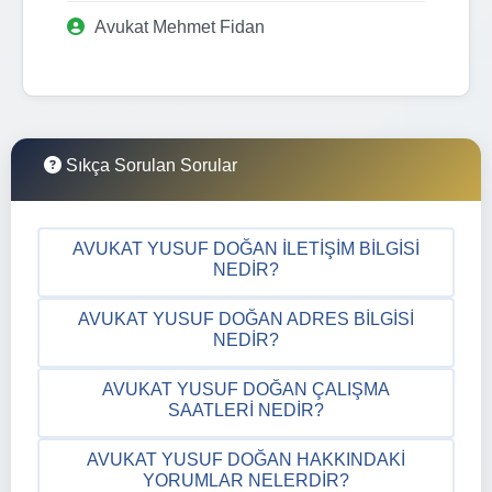
Avukat Mehmet Fidan
Sıkça Sorulan Sorular
AVUKAT YUSUF DOĞAN İLETIŞIM BILGISI
NEDIR?
AVUKAT YUSUF DOĞAN ADRES BILGISI
NEDIR?
AVUKAT YUSUF DOĞAN ÇALIŞMA
SAATLERI NEDIR?
AVUKAT YUSUF DOĞAN HAKKINDAKI
YORUMLAR NELERDIR?