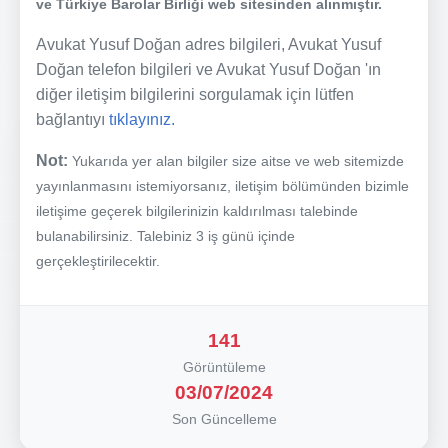
ve Türkiye Barolar Birliği web sitesinden alınmıştır.
Avukat Yusuf Doğan adres bilgileri, Avukat Yusuf
Doğan telefon bilgileri ve Avukat Yusuf Doğan 'ın
diğer iletişim bilgilerini sorgulamak için lütfen
bağlantıyı
tıklayınız.
Not:
Yukarıda yer alan bilgiler size aitse ve web sitemizde
yayınlanmasını istemiyorsanız, iletişim bölümünden bizimle
iletişime geçerek bilgilerinizin kaldırılması talebinde
bulanabilirsiniz. Talebiniz 3 iş günü içinde
gerçekleştirilecektir.
141
Görüntüleme
03/07/2024
Son Güncelleme