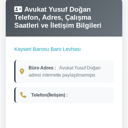
Avukat Yusuf Doğan
Telefon, Adres, Çalışma
Saatleri ve İletişim Bilgileri
Kayseri Barosu Baro Levhası
Büro Adres :
Avukat Yusuf Doğan
adresi internette paylaşılmamıştır.
Telefon(İletişim) :