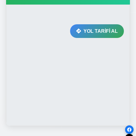
YOL TARİFİ AL