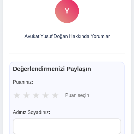
Y
Avukat Yusuf Doğan Hakkında Yorumlar
Değerlendirmenizi Paylaşın
Puanınız:
★
★
★
★
★
Puan seçin
Adınız Soyadınız: