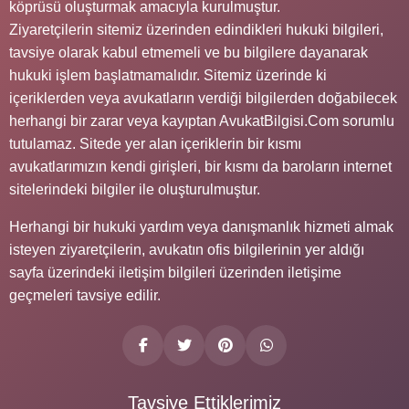
köprüsü oluşturmak amacıyla kurulmuştur.
Ziyaretçilerin sitemiz üzerinden edindikleri hukuki bilgileri,
tavsiye olarak kabul etmemeli ve bu bilgilere dayanarak
hukuki işlem başlatmamalıdır. Sitemiz üzerinde ki
içeriklerden veya avukatların verdiği bilgilerden doğabilecek
herhangi bir zarar veya kayıptan AvukatBilgisi.Com sorumlu
tutulamaz. Sitede yer alan içeriklerin bir kısmı
avukatlarımızın kendi girişleri, bir kısmı da baroların internet
sitelerindeki bilgiler ile oluşturulmuştur.
Herhangi bir hukuki yardım veya danışmanlık hizmeti almak
isteyen ziyaretçilerin, avukatın ofis bilgilerinin yer aldığı
sayfa üzerindeki iletişim bilgileri üzerinden iletişime
geçmeleri tavsiye edilir.
Tavsiye Ettiklerimiz