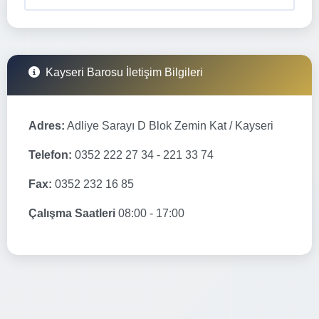
Kayseri Barosu İletişim Bilgileri
Adres:
Adliye Sarayı D Blok Zemin Kat / Kayseri
Telefon:
0352 222 27 34 - 221 33 74
Fax:
0352 232 16 85
Çalışma Saatleri
08:00 - 17:00