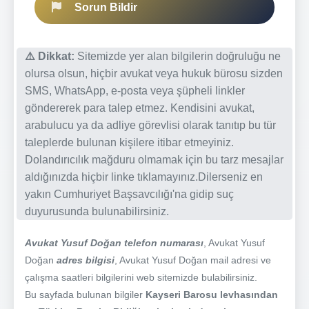
Sorun Bildir
⚠️ Dikkat:
Sitemizde yer alan bilgilerin doğruluğu ne
olursa olsun, hiçbir avukat veya hukuk bürosu sizden
SMS, WhatsApp, e-posta veya şüpheli linkler
göndererek para talep etmez. Kendisini avukat,
arabulucu ya da adliye görevlisi olarak tanıtıp bu tür
taleplerde bulunan kişilere itibar etmeyiniz.
Dolandırıcılık mağduru olmamak için bu tarz mesajlar
aldığınızda hiçbir linke tıklamayınız.Dilerseniz en
yakın Cumhuriyet Başsavcılığı'na gidip suç
duyurusunda bulunabilirsiniz.
Avukat Yusuf Doğan telefon numarası
, Avukat Yusuf
Doğan
adres bilgisi
, Avukat Yusuf Doğan mail adresi ve
çalışma saatleri bilgilerini web sitemizde bulabilirsiniz.
Bu sayfada bulunan bilgiler
Kayseri Barosu levhasından