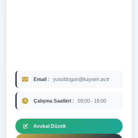
Email :
yusufdogan@kayseri.av.tr
Çalışma Saatleri :
09:00 - 18:00
Avukat Düzelt