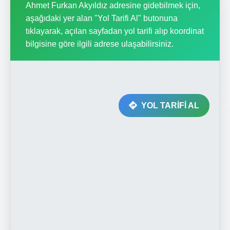
Ahmet Furkan Akyıldız adresine gidebilmek için,
aşağıdaki yer alan "Yol Tarifi Al" butonuna
tıklayarak, açılan sayfadan yol tarifi alıp koordinat
bilgisine göre ilgili adrese ulaşabilirsiniz.
YOL TARİFİ AL