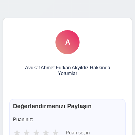
A
Avukat Ahmet Furkan Akyıldız Hakkında
Yorumlar
Değerlendirmenizi Paylaşın
Puanınız:
★
★
★
★
★
Puan seçin