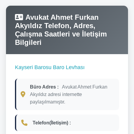
Avukat Ahmet Furkan
Akyıldız Telefon, Adres,
Çalışma Saatleri ve İletişim
Bilgileri
Kayseri Barosu Baro Levhası
Büro Adres :
Avukat Ahmet Furkan
Akyıldız adresi internette
paylaşılmamıştır.
Telefon(İletişim) :