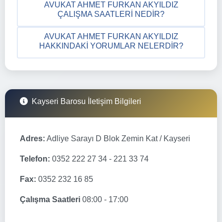
AVUKAT AHMET FURKAN AKYILDIZ
ÇALIŞMA SAATLERI NEDIR?
AVUKAT AHMET FURKAN AKYILDIZ
HAKKINDAKI YORUMLAR NELERDIR?
Kayseri Barosu İletişim Bilgileri
Adres:
Adliye Sarayı D Blok Zemin Kat / Kayseri
Telefon:
0352 222 27 34 - 221 33 74
Fax:
0352 232 16 85
Çalışma Saatleri
08:00 - 17:00