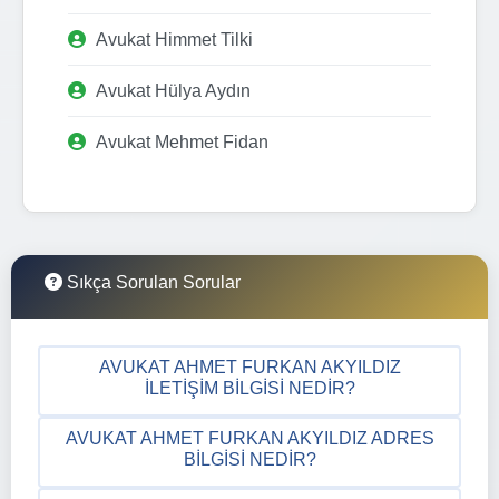
Avukat Himmet Tilki
Avukat Hülya Aydın
Avukat Mehmet Fidan
Sıkça Sorulan Sorular
AVUKAT AHMET FURKAN AKYILDIZ
İLETIŞIM BILGISI NEDIR?
AVUKAT AHMET FURKAN AKYILDIZ ADRES
BILGISI NEDIR?