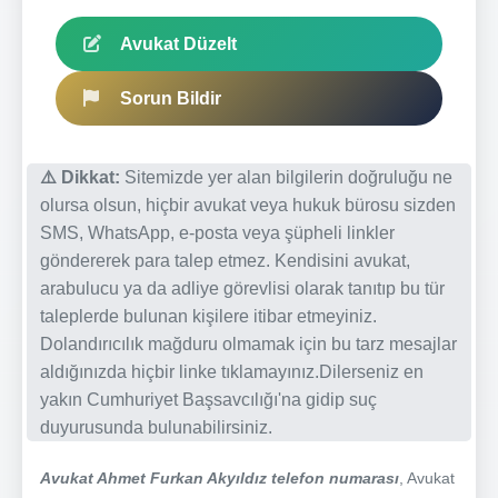
Avukat Düzelt
Sorun Bildir
⚠️ Dikkat:
Sitemizde yer alan bilgilerin doğruluğu ne
olursa olsun, hiçbir avukat veya hukuk bürosu sizden
SMS, WhatsApp, e-posta veya şüpheli linkler
göndererek para talep etmez. Kendisini avukat,
arabulucu ya da adliye görevlisi olarak tanıtıp bu tür
taleplerde bulunan kişilere itibar etmeyiniz.
Dolandırıcılık mağduru olmamak için bu tarz mesajlar
aldığınızda hiçbir linke tıklamayınız.Dilerseniz en
yakın Cumhuriyet Başsavcılığı'na gidip suç
duyurusunda bulunabilirsiniz.
Avukat Ahmet Furkan Akyıldız telefon numarası
, Avukat