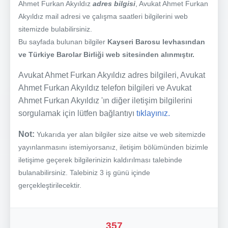
Ahmet Furkan Akyıldız
adres bilgisi
, Avukat Ahmet Furkan
Akyıldız mail adresi ve çalışma saatleri bilgilerini web
sitemizde bulabilirsiniz.
Bu sayfada bulunan bilgiler
Kayseri Barosu levhasından
ve Türkiye Barolar Birliği web sitesinden alınmıştır.
Avukat Ahmet Furkan Akyıldız adres bilgileri, Avukat
Ahmet Furkan Akyıldız telefon bilgileri ve Avukat
Ahmet Furkan Akyıldız 'ın diğer iletişim bilgilerini
sorgulamak için lütfen bağlantıyı
tıklayınız.
Not:
Yukarıda yer alan bilgiler size aitse ve web sitemizde
yayınlanmasını istemiyorsanız, iletişim bölümünden bizimle
iletişime geçerek bilgilerinizin kaldırılması talebinde
bulanabilirsiniz. Talebiniz 3 iş günü içinde
gerçekleştirilecektir.
357