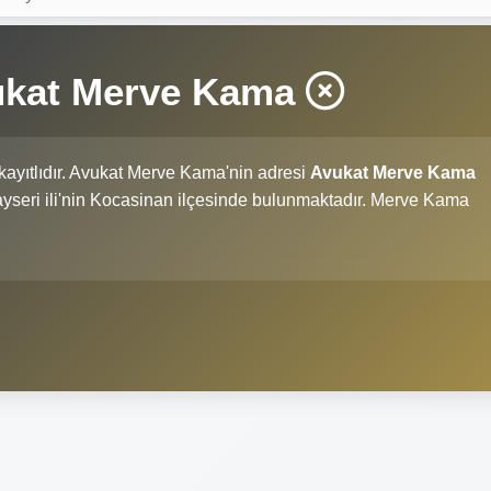
ukat Merve Kama
kayıtlıdır. Avukat Merve Kama'nin adresi
Avukat Merve Kama
Kayseri ili'nin Kocasinan ilçesinde bulunmaktadır. Merve Kama