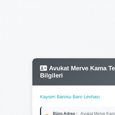
Avukat Merve Kama Tele
Bilgileri
Kayseri Barosu Baro Levhası
Büro Adres :
Avukat Merve Kam