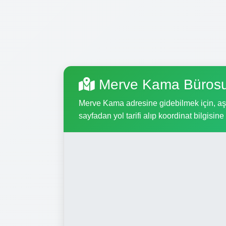
Merve Kama Bürosu
Merve Kama adresine gidebilmek için, aşağ
sayfadan yol tarifi alıp koordinat bilgisine 