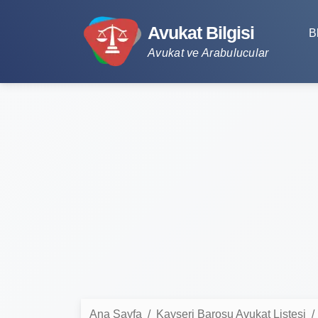
Avukat Bilgisi
B
Avukat ve Arabulucular
Ana Sayfa
Kayseri Barosu Avukat Listesi