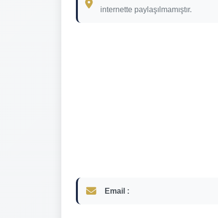
internette paylaşılmamıştır.
Email :