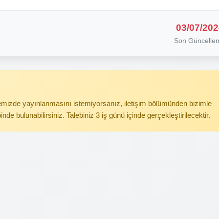
03/07/202
Son Güncelle
itemizde yayınlanmasını istemiyorsanız, iletişim bölümünden bizimle
binde bulunabilirsiniz. Talebiniz 3 iş günü içinde gerçekleştirilecektir.