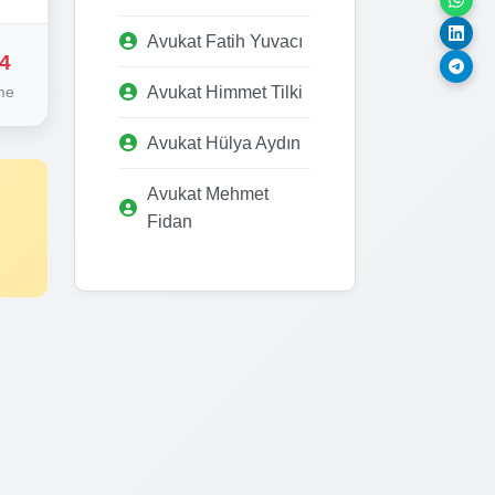
Avukat Fatih Yuvacı
4
me
Avukat Himmet Tilki
Avukat Hülya Aydın
Avukat Mehmet
Fidan