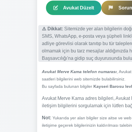
Avukat Düzelt
Sorun 
⚠️ Dikkat:
Sitemizde yer alan bilgilerin do
SMS, WhatsApp, e-posta veya şüpheli linkl
adliye görevlisi olarak tanıtıp bu tür talepl
olmamak için bu tarz mesajlar aldığınızda h
Başsavcılığı'na gidip suç duyurusunda bulun
Avukat Merve Kama telefon numarası
, Avuka
saatleri bilgilerini web sitemizde bulabilirsiniz.
Bu sayfada bulunan bilgiler
Kayseri Barosu levh
Avukat Merve Kama adres bilgileri, Avukat 
iletişim bilgilerini sorgulamak için lütfen ba
Not:
Yukarıda yer alan bilgiler size aitse ve we
iletişime geçerek bilgilerinizin kaldırılması talebi