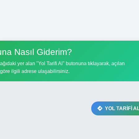
na Nasıl Giderim?
ıdaki yer alan "Yol Tarifi Al" butonuna tıklayarak, açılan
göre ilgili adrese ulaşabilirsiniz.
YOL TARİFİ A