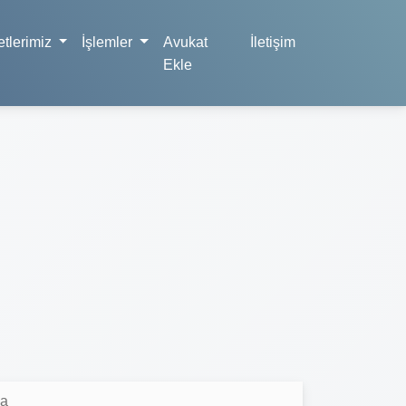
tlerimiz
İşlemler
Avukat
İletişim
Ekle
ma