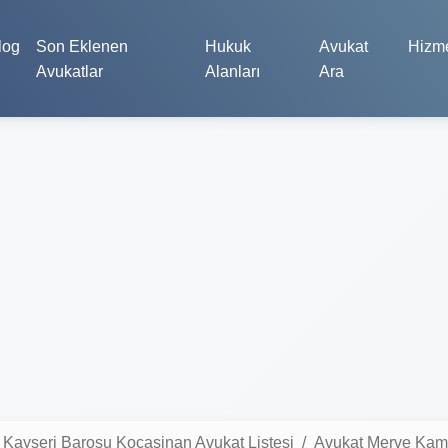
log
Son Eklenen
Hukuk
Avukat
Hizme
Avukatlar
Alanları
Ara
Kayseri Barosu Kocasinan Avukat Listesi
Avukat Merve Ka