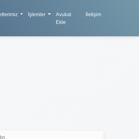
tlerimiz
İşlemler
Avukat
İletişim
Ekle
dın