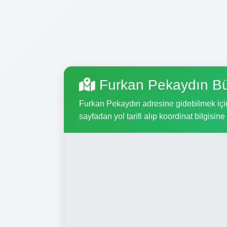
Furkan Pekaydın Bü
Furkan Pekaydın adresine gidebilmek için,
sayfadan yol tarifi alıp koordinat bilgisine 