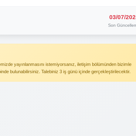
03/07/202
Son Güncelle
itemizde yayınlanmasını istemiyorsanız, iletişim bölümünden bizimle
binde bulunabilirsiniz. Talebiniz 3 iş günü içinde gerçekleştirilecektir.