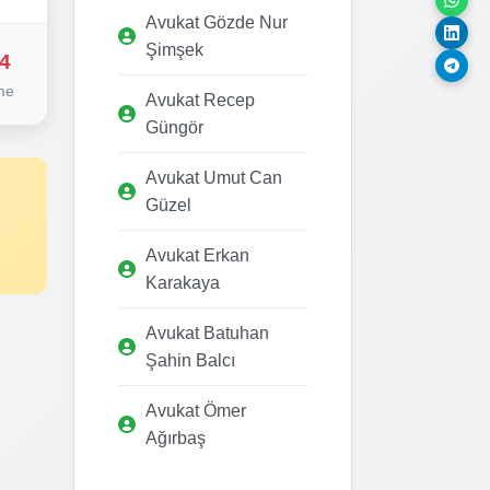
Avukat Gözde Nur
Şimşek
4
me
Avukat Recep
Güngör
Avukat Umut Can
Güzel
Avukat Erkan
Karakaya
Avukat Batuhan
Şahin Balcı
Avukat Ömer
Ağırbaş