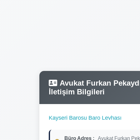
Avukat Furkan Pekaydı
İletişim Bilgileri
Kayseri Barosu Baro Levhası
Büro Adres :
Avukat Furkan Pek