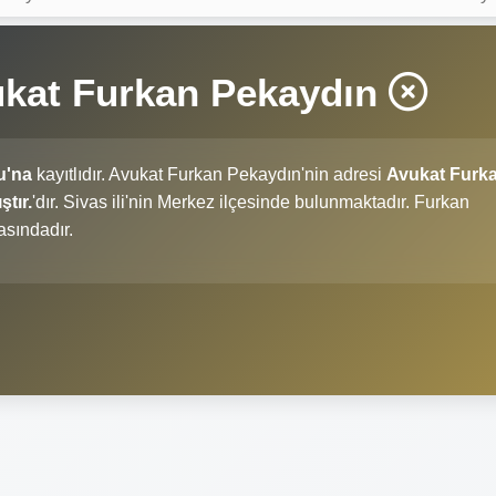
ukat Furkan Pekaydın
u'na
kayıtlıdır. Avukat Furkan Pekaydın'nin adresi
Avukat Furk
tır.
'dır. Sivas ili'nin Merkez ilçesinde bulunmaktadır. Furkan
asındadır.