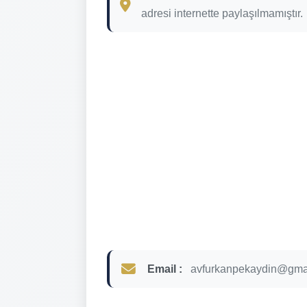
adresi internette paylaşılmamıştır.
Email :
avfurkanpekaydin@gma