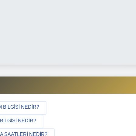
 BILGISI NEDIR?
ILGISI NEDIR?
A SAATLERI NEDIR?