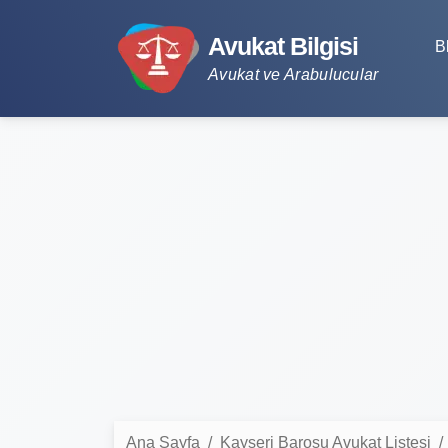
Avukat Bilgisi
B
Avukat ve Arabulucular
Ana Sayfa
Kayseri Barosu Avukat Listesi