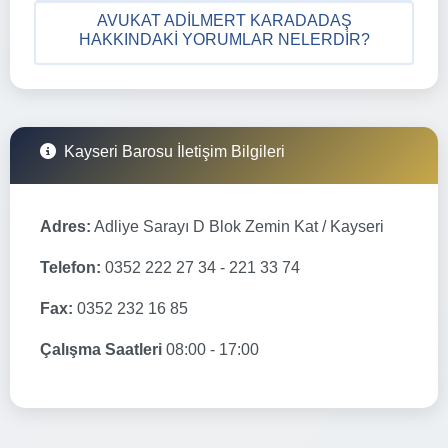
AVUKAT ADILMERT KARADADAŞ
HAKKINDAKI YORUMLAR NELERDIR?
Kayseri Barosu İletişim Bilgileri
Adres:
Adliye Sarayı D Blok Zemin Kat / Kayseri
Telefon:
0352 222 27 34 - 221 33 74
Fax:
0352 232 16 85
Çalışma Saatleri
08:00 - 17:00