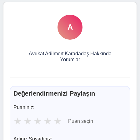
A
Avukat Adilmert Karadadaş Hakkında
Yorumlar
Değerlendirmenizi Paylaşın
Puanınız:
★
★
★
★
★
Puan seçin
Adınız Soyadınız: