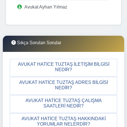
Avukat Ayhan Yılmaz
Sıkça Sorulan Sorular
AVUKAT HATICE TUZTAŞ İLETIŞIM BILGISI
NEDIR?
AVUKAT HATICE TUZTAŞ ADRES BILGISI
NEDIR?
AVUKAT HATICE TUZTAŞ ÇALIŞMA
SAATLERI NEDIR?
AVUKAT HATICE TUZTAŞ HAKKINDAKI
YORUMLAR NELERDIR?