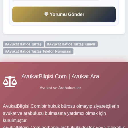
💬 Yorumu Gönder
#Avukat Hatice Tuztaş
#Avukat Hatice Tuztaş Kimdir
#Avukat Hatice Tuztaş Telefon Numarası
AvukatBilgisi.Com | Avukat Ara
Avukat ve Arabulucular
AvukatBilgisi.Com,bir hukuk bürosu olmayıp ziyaretçilerin
avukat ve arabulucu bulmasına yardımcı olmak için
kurulmuştur.
AvukatBilgisi.Com herhangi bir hukuki destek veya avukatlık