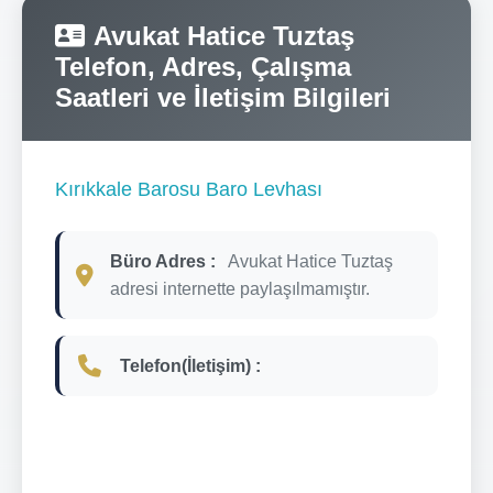
Avukat Hatice Tuztaş
Telefon, Adres, Çalışma
Saatleri ve İletişim Bilgileri
Kırıkkale Barosu Baro Levhası
Büro Adres :
Avukat Hatice Tuztaş
adresi internette paylaşılmamıştır.
Telefon(İletişim) :