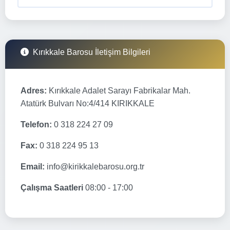
Kırıkkale Barosu İletişim Bilgileri
Adres:
Kırıkkale Adalet Sarayı Fabrikalar Mah.
Atatürk Bulvarı No:4/414 KIRIKKALE
Telefon:
0 318 224 27 09
Fax:
0 318 224 95 13
Email:
info@kirikkalebarosu.org.tr
Çalışma Saatleri
08:00 - 17:00