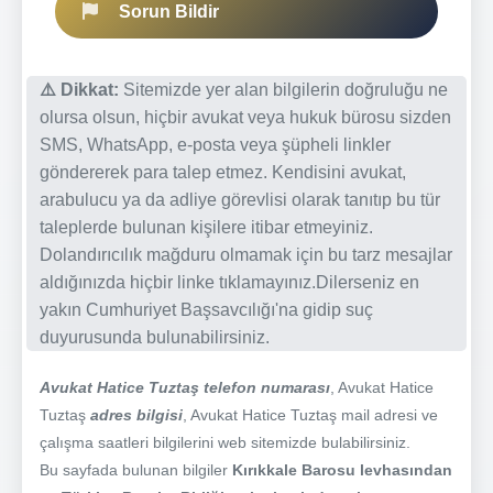
Sorun Bildir
⚠️ Dikkat:
Sitemizde yer alan bilgilerin doğruluğu ne
olursa olsun, hiçbir avukat veya hukuk bürosu sizden
SMS, WhatsApp, e-posta veya şüpheli linkler
göndererek para talep etmez. Kendisini avukat,
arabulucu ya da adliye görevlisi olarak tanıtıp bu tür
taleplerde bulunan kişilere itibar etmeyiniz.
Dolandırıcılık mağduru olmamak için bu tarz mesajlar
aldığınızda hiçbir linke tıklamayınız.Dilerseniz en
yakın Cumhuriyet Başsavcılığı'na gidip suç
duyurusunda bulunabilirsiniz.
Avukat Hatice Tuztaş telefon numarası
, Avukat Hatice
Tuztaş
adres bilgisi
, Avukat Hatice Tuztaş mail adresi ve
çalışma saatleri bilgilerini web sitemizde bulabilirsiniz.
Bu sayfada bulunan bilgiler
Kırıkkale Barosu levhasından