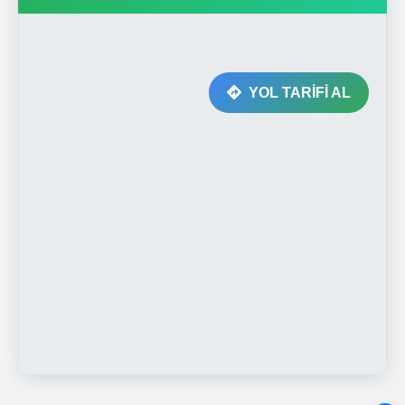
YOL TARİFİ AL