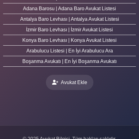
Adana Barosu | Adana Baro Avukat Listesi
Antalya Baro Levhası | Antalya Avukat Listesi
İzmir Baro Levhası | İzmir Avukat Listesi
Konya Baro Levhası | Konya Avukat Listesi
Arabulucu Listesi | En İyi Arabulucu Ara
Boşanma Avukatı | En İyi Boşanma Avukatı
Avukat Ekle
© 2025 Avukat Bilgisi. Tüm hakları saklıdır.