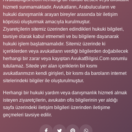
hizmeti sunmamaktadır. Avukatların, Arabulucuların ve
hukuki danışmanlık arayan bireyler arasında bir iletişim
köprüsü oluşturmak amacıyla kurulmuştur.
Ziyaretçilerin sitemiz üzerinden edindikleri hukuki bilgileri,
tavsiye olarak kabul etmemeli ve bu bilgilere dayanarak
hukuki işlem başlatmamalıdır. Sitemiz üzerinde ki
içeriklerden veya avukatların verdiği bilgilerden doğabilecek
herhangi bir zarar veya kayıptan AvukatBilgisi.Com sorumlu
tutulamaz. Sitede yer alan içeriklerin bir kısmı
avukatlarımızın kendi girişleri, bir kısmı da baroların internet
sitelerindeki bilgiler ile oluşturulmuştur.
Herhangi bir hukuki yardım veya danışmanlık hizmeti almak
isteyen ziyaretçilerin, avukatın ofis bilgilerinin yer aldığı
sayfa üzerindeki iletişim bilgileri üzerinden iletişime
geçmeleri tavsiye edilir.