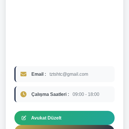
Email :
tztshtc@gmail.com
Çalışma Saatleri :
09:00 - 18:00
Avukat Düzelt