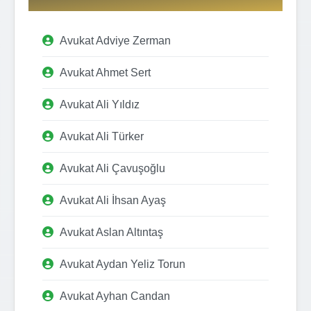
Avukat Adviye Zerman
Avukat Ahmet Sert
Avukat Ali Yıldız
Avukat Ali Türker
Avukat Ali Çavuşoğlu
Avukat Ali İhsan Ayaş
Avukat Aslan Altıntaş
Avukat Aydan Yeliz Torun
Avukat Ayhan Candan