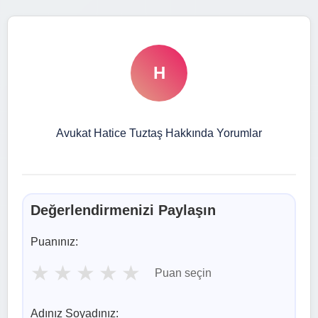
H
Avukat Hatice Tuztaş Hakkında Yorumlar
Değerlendirmenizi Paylaşın
Puanınız:
★
★
★
★
★
Puan seçin
Adınız Soyadınız: