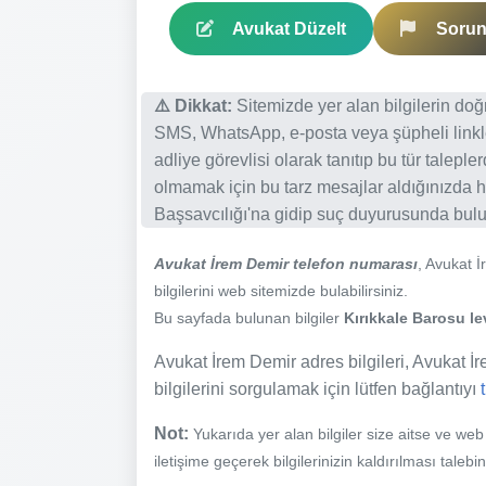
Avukat Düzelt
Sorun 
⚠️ Dikkat:
Sitemizde yer alan bilgilerin do
SMS, WhatsApp, e-posta veya şüpheli linkl
adliye görevlisi olarak tanıtıp bu tür talepl
olmamak için bu tarz mesajlar aldığınızda h
Başsavcılığı'na gidip suç duyurusunda bulun
Avukat İrem Demir telefon numarası
, Avukat 
bilgilerini web sitemizde bulabilirsiniz.
Bu sayfada bulunan bilgiler
Kırıkkale Barosu le
Avukat İrem Demir adres bilgileri, Avukat İre
bilgilerini sorgulamak için lütfen bağlantıyı
Not:
Yukarıda yer alan bilgiler size aitse ve we
iletişime geçerek bilgilerinizin kaldırılması talebi