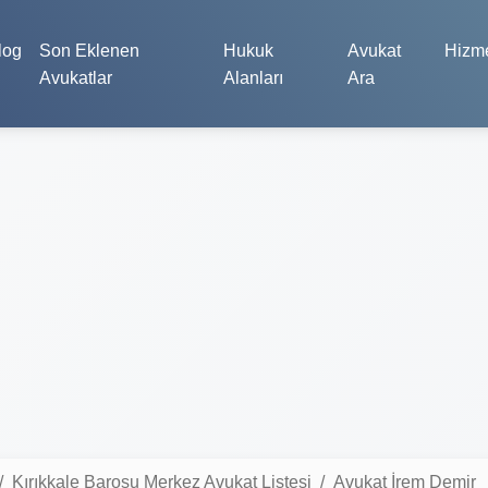
log
Son Eklenen
Hukuk
Avukat
Hizme
Avukatlar
Alanları
Ara
Kırıkkale Barosu Merkez Avukat Listesi
Avukat İrem Demir