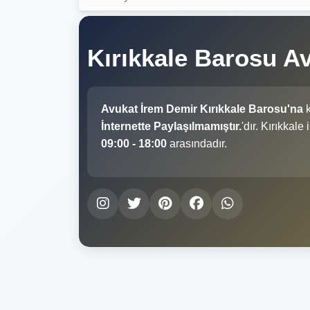
Kırıkkale Barosu A
Avukat İrem Demir Kırıkkale Barosu'na
k
İnternette Paylaşılmamıştır.
'dır. Kırıkkal
09:00 - 18:00
arasındadır.