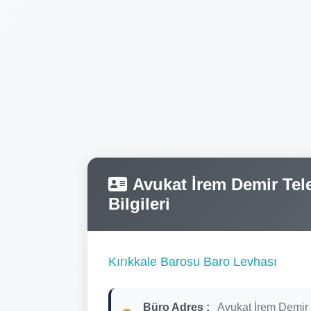
Avukat İrem Demir Tele
Bilgileri
Kırıkkale Barosu Baro Levhası
Büro Adres :
Avukat İrem Demir 