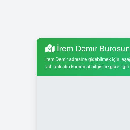
İrem Demir Bürosun
İrem Demir adresine gidebilmek için, aşağ
yol tarifi alıp koordinat bilgisine göre ilgil