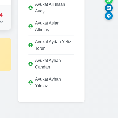
Avukat Ali İhsan
Ayaş
4
me
Avukat Aslan
Altıntaş
Avukat Aydan Yeliz
Torun
Avukat Ayhan
Candan
Avukat Ayhan
Yılmaz