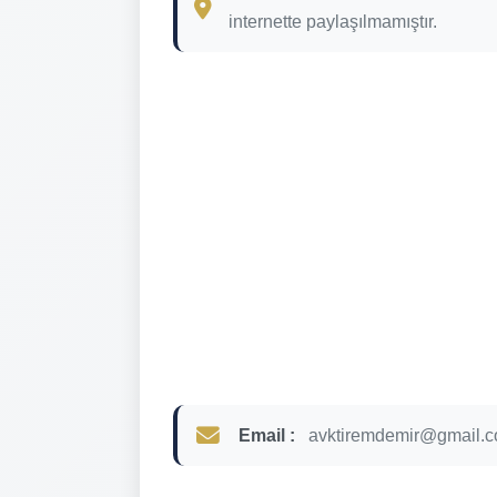
internette paylaşılmamıştır.
Email :
avktiremdemir@gmail.