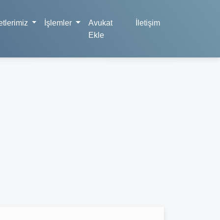
tlerimiz
İşlemler
Avukat
İletişim
Ekle