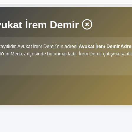
vukat İrem Demir
ayıtlıdır. Avukat İrem Demir'nin adresi
Avukat İrem Demir Adre
e ili'nin Merkez ilçesinde bulunmaktadır. İrem Demir çalışma saatle