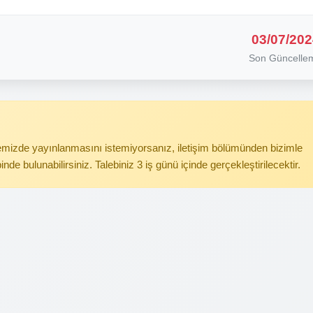
03/07/202
Son Güncelle
itemizde yayınlanmasını istemiyorsanız, iletişim bölümünden bizimle
binde bulunabilirsiniz. Talebiniz 3 iş günü içinde gerçekleştirilecektir.