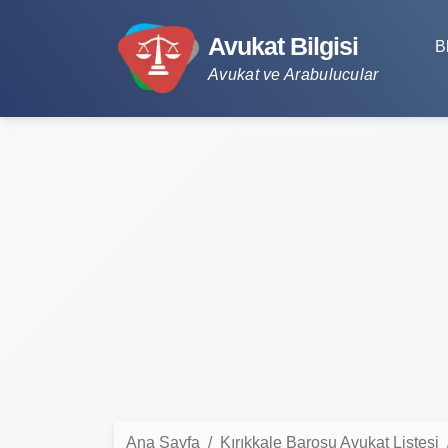
Avukat Bilgisi
B
Avukat ve Arabulucular
Ana Sayfa
Kırıkkale Barosu Avukat Listesi