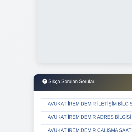
Sıkça Sorulan Sorular
AVUKAT İREM DEMIR İLETIŞIM BILGI
AVUKAT İREM DEMIR ADRES BILGISI
AVUKAT İREM DEMIR ÇALIŞMA SAAT