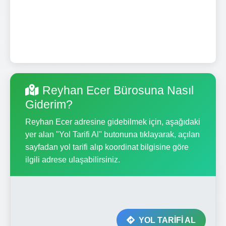
Reyhan Ecer Bürosuna Nasıl
Giderim?
Reyhan Ecer adresine gidebilmek için, aşağıdaki
yer alan "Yol Tarifi Al" butonuna tıklayarak, açılan
sayfadan yol tarifi alıp koordinat bilgisine göre
ilgili adrese ulaşabilirsiniz.
YOL TARİFİ AL