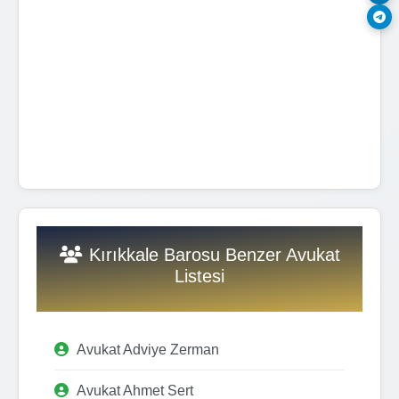
Kırıkkale Barosu Benzer Avukat
Listesi
Avukat Adviye Zerman
Avukat Ahmet Sert