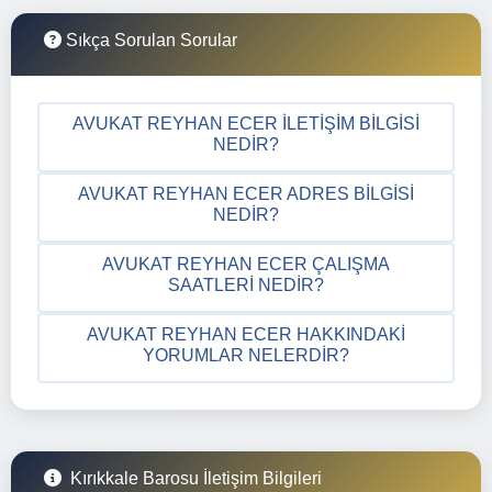
Sıkça Sorulan Sorular
AVUKAT REYHAN ECER İLETIŞIM BILGISI
NEDIR?
AVUKAT REYHAN ECER ADRES BILGISI
NEDIR?
AVUKAT REYHAN ECER ÇALIŞMA
SAATLERI NEDIR?
AVUKAT REYHAN ECER HAKKINDAKI
YORUMLAR NELERDIR?
Kırıkkale Barosu İletişim Bilgileri