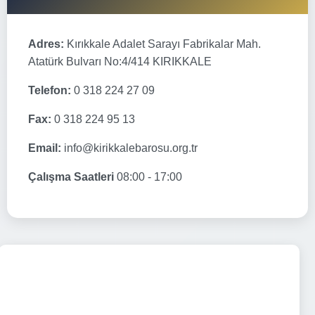
Adres:
Kırıkkale Adalet Sarayı Fabrikalar Mah.
Atatürk Bulvarı No:4/414 KIRIKKALE
Telefon:
0 318 224 27 09
Fax:
0 318 224 95 13
Email:
info@kirikkalebarosu.org.tr
Çalışma Saatleri
08:00 - 17:00