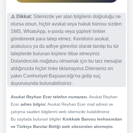
⚠️ Dikkat:
Sitemizde yer alan bilgilerin doğruluğu ne
olursa olsun, hiçbir avukat veya hukuk bürosu sizden
SMS, WhatsApp, e-posta veya şüpheli linkler
göndererek para talep etmez. Kendisini avukat,
arabulucu ya da adliye görevlisi olarak tanıtıp bu tür
taleplerde bulunan kişilere itibar etmeyiniz.
Dolandırıcılık mağduru olmamak için bu tarz mesajlar
aldığınızda hiçbir linke tıklamayınız.Dilerseniz en
yakın Cumhuriyet Başsavcılığı'na gidip suç
duyurusunda bulunabilirsiniz.
Avukat Reyhan Ecer telefon numarası
, Avukat Reyhan
Ecer
adres bilgisi
, Avukat Reyhan Ecer mail adresi ve
çalışma saatleri bilgilerini web sitemizde bulabilirsiniz.
Bu sayfada bulunan bilgiler
Kırıkkale Barosu levhasından
ve Türkiye Barolar Birliği web sitesinden alınmıştır.