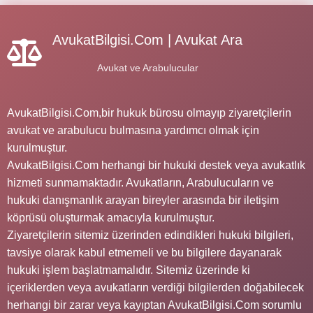
AvukatBilgisi.Com | Avukat Ara
Avukat ve Arabulucular
AvukatBilgisi.Com,bir hukuk bürosu olmayıp ziyaretçilerin
avukat ve arabulucu bulmasına yardımcı olmak için
kurulmuştur.
AvukatBilgisi.Com herhangi bir hukuki destek veya avukatlık
hizmeti sunmamaktadır. Avukatların, Arabulucuların ve
hukuki danışmanlık arayan bireyler arasında bir iletişim
köprüsü oluşturmak amacıyla kurulmuştur.
Ziyaretçilerin sitemiz üzerinden edindikleri hukuki bilgileri,
tavsiye olarak kabul etmemeli ve bu bilgilere dayanarak
hukuki işlem başlatmamalıdır. Sitemiz üzerinde ki
içeriklerden veya avukatların verdiği bilgilerden doğabilecek
herhangi bir zarar veya kayıptan AvukatBilgisi.Com sorumlu