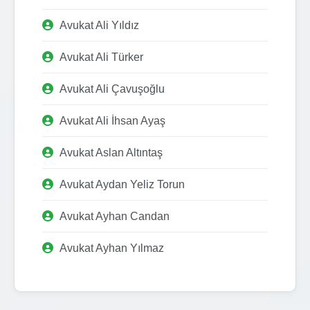
Avukat Ali Yıldız
Avukat Ali Türker
Avukat Ali Çavuşoğlu
Avukat Ali İhsan Ayaş
Avukat Aslan Altıntaş
Avukat Aydan Yeliz Torun
Avukat Ayhan Candan
Avukat Ayhan Yılmaz