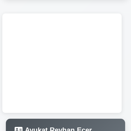
Avukat Reyhan Ecer