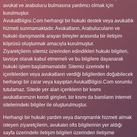
avukat ve arabulucu bulmasına yardımcı olmak için
kurulmuştur.
AvukatBilgisi.Com herhangi bir hukuki destek veya avukatlık
hizmeti sunmamaktadır. Avukatların, Arabulucuların ve
hukuki danışmanlık arayan bireyler arasında bir iletişim
köprüsü oluşturmak amacıyla kurulmuştur.
Ziyaretçilerin sitemiz üzerinden edindikleri hukuki bilgileri,
tavsiye olarak kabul etmemeli ve bu bilgilere dayanarak
hukuki işlem başlatmamalıdır. Sitemiz üzerinde ki
içeriklerden veya avukatların verdiği bilgilerden doğabilecek
herhangi bir zarar veya kayıptan AvukatBilgisi.Com sorumlu
tutulamaz. Sitede yer alan içeriklerin bir kısmı
avukatlarımızın kendi girişleri, bir kısmı da baroların internet
sitelerindeki bilgiler ile oluşturulmuştur.
Herhangi bir hukuki yardım veya danışmanlık hizmeti almak
isteyen ziyaretçilerin, avukatın ofis bilgilerinin yer aldığı
sayfa üzerindeki iletişim bilgileri üzerinden iletişime