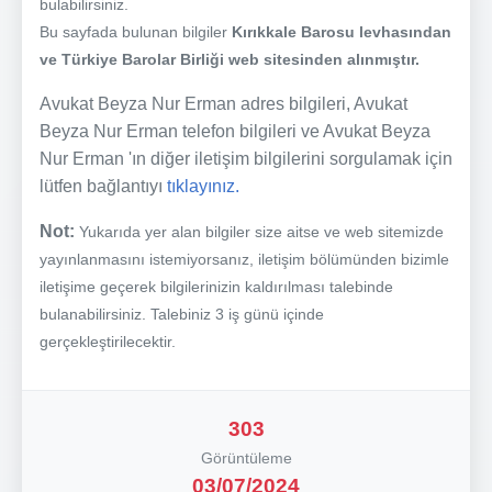
bulabilirsiniz.
Bu sayfada bulunan bilgiler
Kırıkkale Barosu levhasından
ve Türkiye Barolar Birliği web sitesinden alınmıştır.
Avukat Beyza Nur Erman adres bilgileri, Avukat
Beyza Nur Erman telefon bilgileri ve Avukat Beyza
Nur Erman 'ın diğer iletişim bilgilerini sorgulamak için
lütfen bağlantıyı
tıklayınız.
Not:
Yukarıda yer alan bilgiler size aitse ve web sitemizde
yayınlanmasını istemiyorsanız, iletişim bölümünden bizimle
iletişime geçerek bilgilerinizin kaldırılması talebinde
bulanabilirsiniz. Talebiniz 3 iş günü içinde
gerçekleştirilecektir.
303
Görüntüleme
03/07/2024