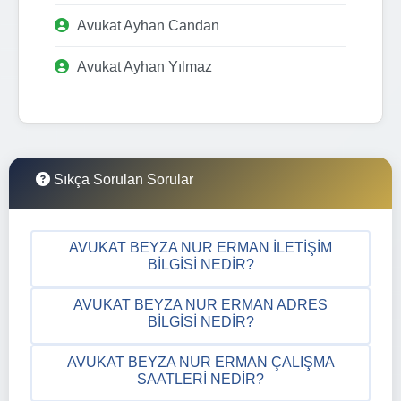
Avukat Ayhan Candan
Avukat Ayhan Yılmaz
Sıkça Sorulan Sorular
AVUKAT BEYZA NUR ERMAN İLETIŞIM
BILGISI NEDIR?
AVUKAT BEYZA NUR ERMAN ADRES
BILGISI NEDIR?
AVUKAT BEYZA NUR ERMAN ÇALIŞMA
SAATLERI NEDIR?