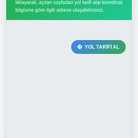
tıklayarak, açılan sayfadan yol tarifi alıp koordinat
bilgisine göre ilgili adrese ulaşabilirsiniz.
YOL TARİFİ AL