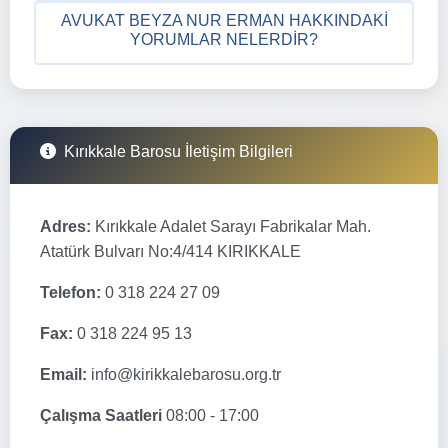
AVUKAT BEYZA NUR ERMAN HAKKINDAKI
YORUMLAR NELERDIR?
Kırıkkale Barosu İletişim Bilgileri
Adres:
Kırıkkale Adalet Sarayı Fabrikalar Mah.
Atatürk Bulvarı No:4/414 KIRIKKALE
Telefon:
0 318 224 27 09
Fax:
0 318 224 95 13
Email:
info@kirikkalebarosu.org.tr
Çalışma Saatleri
08:00 - 17:00