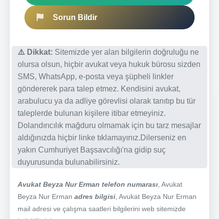
Sorun Bildir
⚠️ Dikkat:
Sitemizde yer alan bilgilerin doğruluğu ne
olursa olsun, hiçbir avukat veya hukuk bürosu sizden
SMS, WhatsApp, e-posta veya şüpheli linkler
göndererek para talep etmez. Kendisini avukat,
arabulucu ya da adliye görevlisi olarak tanıtıp bu tür
taleplerde bulunan kişilere itibar etmeyiniz.
Dolandırıcılık mağduru olmamak için bu tarz mesajlar
aldığınızda hiçbir linke tıklamayınız.Dilerseniz en
yakın Cumhuriyet Başsavcılığı'na gidip suç
duyurusunda bulunabilirsiniz.
Avukat Beyza Nur Erman telefon numarası
, Avukat
Beyza Nur Erman
adres bilgisi
, Avukat Beyza Nur Erman
mail adresi ve çalışma saatleri bilgilerini web sitemizde