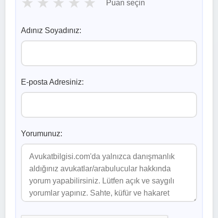
★
★
★
★
★
Puan seçin
Adınız Soyadınız:
E-posta Adresiniz:
Yorumunuz: