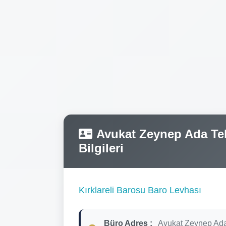
Avukat Zeynep Ada Tele
Bilgileri
Kırklareli Barosu Baro Levhası
Büro Adres :
Avukat Zeynep Ada