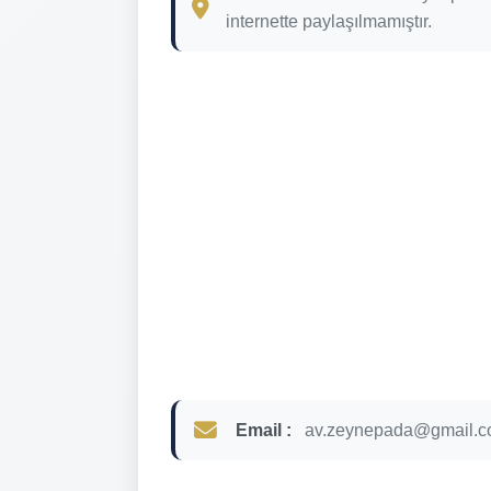
internette paylaşılmamıştır.
Email :
av.zeynepada@gmail.