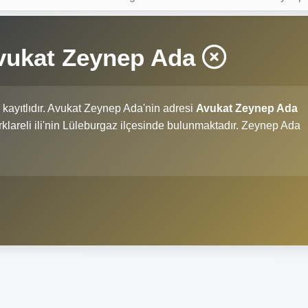
Avukat Zeynep Ada
kayıtlıdır. Avukat Zeynep Ada'nin adresi
Avukat Zeynep Ada
Kırklareli ili'nin Lüleburgaz ilçesinde bulunmaktadır. Zeynep Ada