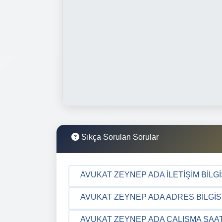
Sıkça Sorulan Sorular
AVUKAT ZEYNEP ADA İLETIŞIM BILGI
AVUKAT ZEYNEP ADA ADRES BILGIS
AVUKAT ZEYNEP ADA ÇALIŞMA SAAT