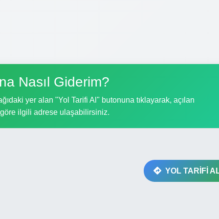
a Nasıl Giderim?
ıdaki yer alan "Yol Tarifi Al" butonuna tıklayarak, açılan
göre ilgili adrese ulaşabilirsiniz.
YOL TARİFİ A