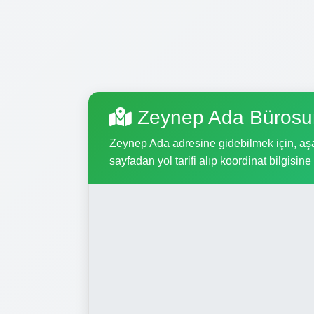
Zeynep Ada Bürosun
Zeynep Ada adresine gidebilmek için, aşağ
sayfadan yol tarifi alıp koordinat bilgisine 