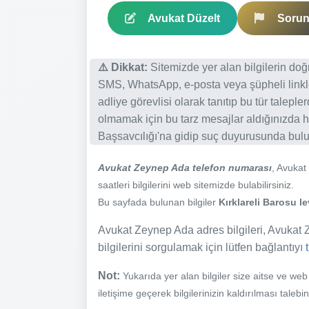
Avukat Düzelt
Sorun 
⚠️ Dikkat:
Sitemizde yer alan bilgilerin do
SMS, WhatsApp, e-posta veya şüpheli linkl
adliye görevlisi olarak tanıtıp bu tür talepl
olmamak için bu tarz mesajlar aldığınızda h
Başsavcılığı'na gidip suç duyurusunda bulun
Avukat Zeynep Ada telefon numarası
, Avuka
saatleri bilgilerini web sitemizde bulabilirsiniz.
Bu sayfada bulunan bilgiler
Kırklareli Barosu l
Avukat Zeynep Ada adres bilgileri, Avukat Z
bilgilerini sorgulamak için lütfen bağlantıyı
Not:
Yukarıda yer alan bilgiler size aitse ve we
iletişime geçerek bilgilerinizin kaldırılması talebi