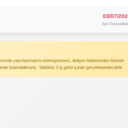
03/07/202
Son Güncelle
itemizde yayınlanmasını istemiyorsanız, iletişim bölümünden bizimle
binde bulunabilirsiniz. Talebiniz 3 iş günü içinde gerçekleştirilecektir.