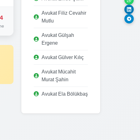
Avukat Filiz Cevahir
4
Mutlu
me
Avukat Gülşah
Ergene
Avukat Gülver Kılıç
Avukat Mücahit
Murat Şahin
Avukat Ela Bölükbaş