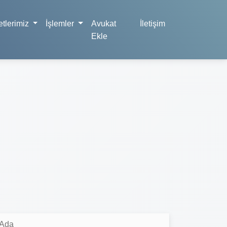
tlerimiz
İşlemler
Avukat
İletişim
Ekle
 Ada