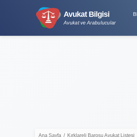
Avukat Bilgisi
B
Avukat ve Arabulucular
Ana Sayfa
Kırklareli Barosu Avukat Listesi