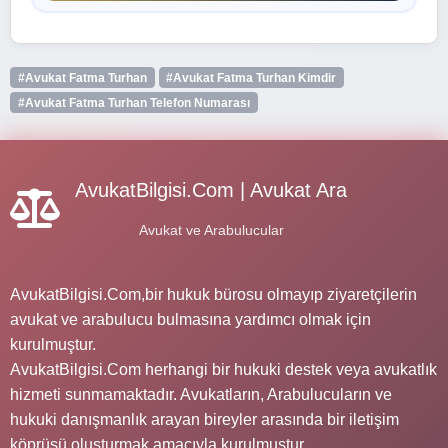
#Avukat Fatma Turhan
#Avukat Fatma Turhan Kimdir
#Avukat Fatma Turhan Telefon Numarası
AvukatBilgisi.Com | Avukat Ara
Avukat ve Arabulucular
AvukatBilgisi.Com,bir hukuk bürosu olmayıp ziyaretçilerin
avukat ve arabulucu bulmasına yardımcı olmak için
kurulmuştur.
AvukatBilgisi.Com herhangi bir hukuki destek veya avukatlık
hizmeti sunmamaktadır. Avukatların, Arabulucuların ve
hukuki danışmanlık arayan bireyler arasında bir iletişim
köprüsü oluşturmak amacıyla kurulmuştur.