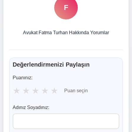
F
Avukat Fatma Turhan Hakkında Yorumlar
Değerlendirmenizi Paylaşın
Puanınız:
★
★
★
★
★
Puan seçin
Adınız Soyadınız: