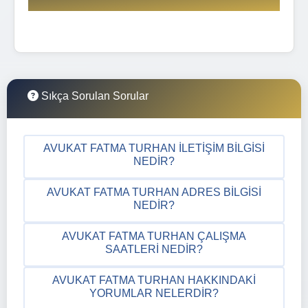
Sıkça Sorulan Sorular
AVUKAT FATMA TURHAN İLETIŞIM BILGISI
NEDIR?
AVUKAT FATMA TURHAN ADRES BILGISI
NEDIR?
AVUKAT FATMA TURHAN ÇALIŞMA
SAATLERI NEDIR?
AVUKAT FATMA TURHAN HAKKINDAKI
YORUMLAR NELERDIR?