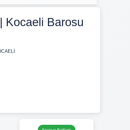
 | Kocaeli Barosu
KOCAELİ
Sponsor Bağlantı