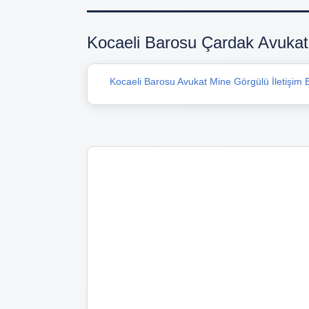
Kocaeli Barosu Çardak Avukat 
Kocaeli Barosu Avukat Mine Görgülü İletişim Bi