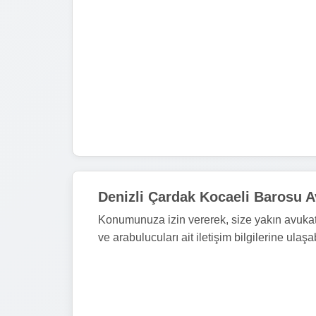
Denizli Çardak Kocaeli Barosu A
Konumunuza izin vererek, size yakın avukat 
ve arabulucuları ait iletişim bilgilerine ulaşab