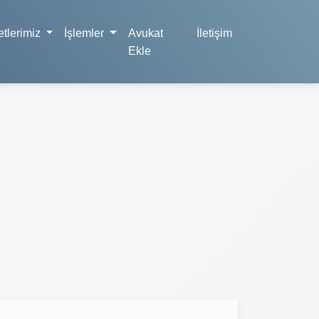
tlerimiz
İşlemler
Avukat
İletişim
Ekle