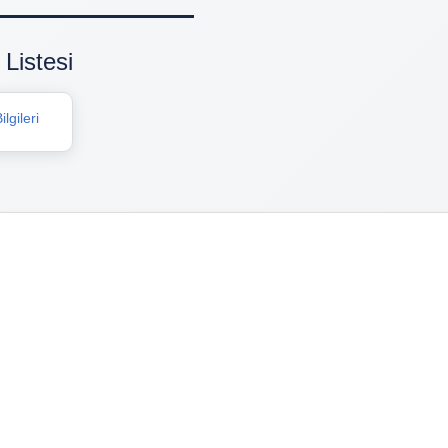
Listesi
lgileri