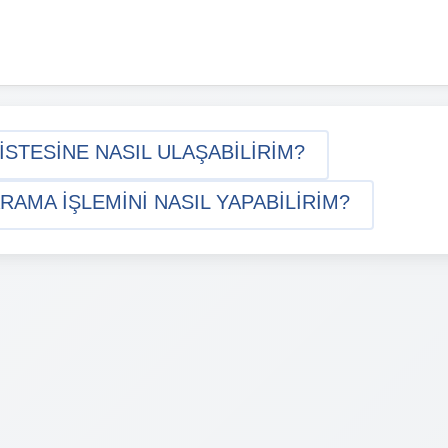
STESINE NASIL ULAŞABILIRIM?
AMA IŞLEMINI NASIL YAPABILIRIM?