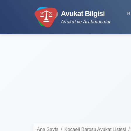
Avukat Bilgisi
B
Avukat ve Arabulucular
Ana Sayfa
Kocaeli Barosu Avukat Listesi