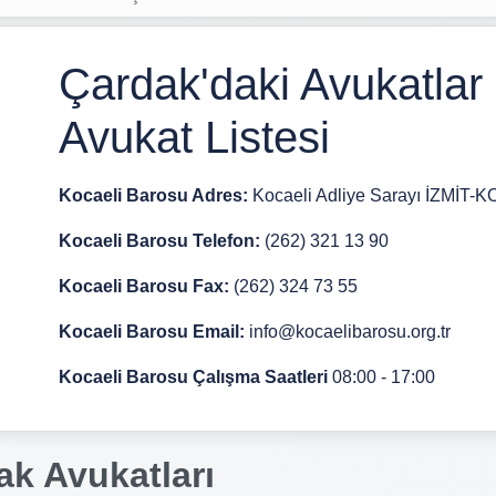
Çardak'daki Avukatlar
Avukat Listesi
Kocaeli Barosu Adres:
Kocaeli Adliye Sarayı İZMİT-
Kocaeli Barosu Telefon:
(262) 321 13 90
Kocaeli Barosu Fax:
(262) 324 73 55
Kocaeli Barosu Email:
info@kocaelibarosu.org.tr
Kocaeli Barosu Çalışma Saatleri
08:00 - 17:00
ak Avukatları