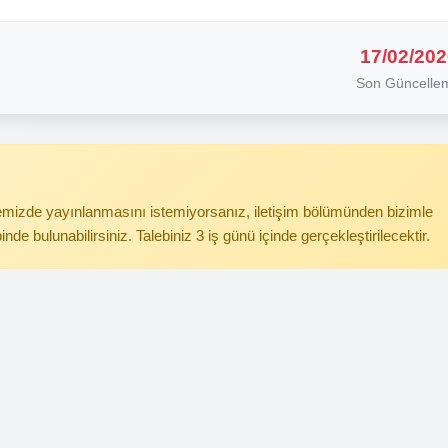
17/02/202
Son Güncelle
itemizde yayınlanmasını istemiyorsanız, iletişim bölümünden bizimle
binde bulunabilirsiniz. Talebiniz 3 iş günü içinde gerçekleştirilecektir.