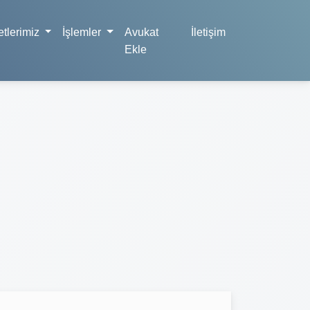
tlerimiz
İşlemler
Avukat
İletişim
Ekle