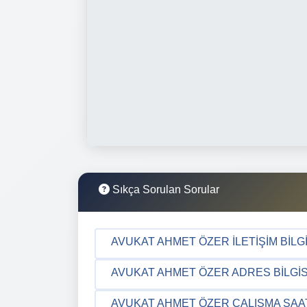
Sıkça Sorulan Sorular
AVUKAT AHMET ÖZER İLETIŞIM BILGI
AVUKAT AHMET ÖZER ADRES BILGIS
AVUKAT AHMET ÖZER ÇALIŞMA SAA