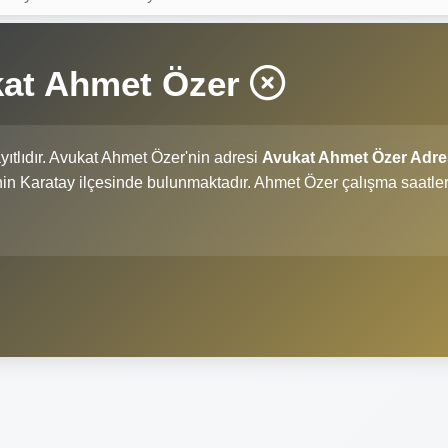
kat Ahmet Özer
yıtlıdır. Avukat Ahmet Özer'nin adresi
Avukat Ahmet Özer Adre
i'nin Karatay ilçesinde bulunmaktadır. Ahmet Özer çalışma saatler