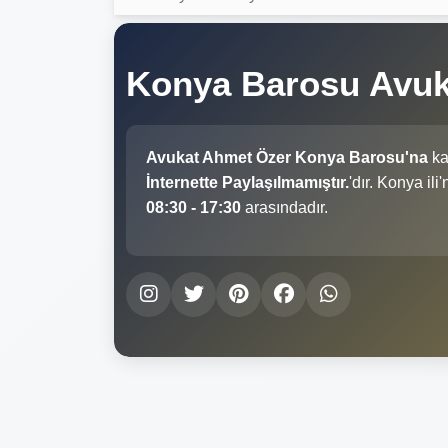
Konya Barosu Avu
Avukat Ahmet Özer Konya Barosu'na
ka
İnternette Paylaşılmamıştır.
'dır. Konya il
08:30 - 17:30
arasındadır.