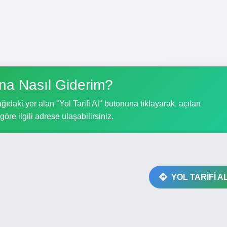
a Nasıl Giderim?
daki yer alan "Yol Tarifi Al" butonuna tıklayarak, açılan
göre ilgili adrese ulaşabilirsiniz.
YOL TARİFİ A