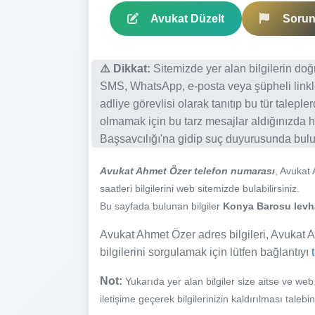
Avukat Düzelt
Sorun 
⚠️ Dikkat:
Sitemizde yer alan bilgilerin do
SMS, WhatsApp, e-posta veya şüpheli linkl
adliye görevlisi olarak tanıtıp bu tür talepl
olmamak için bu tarz mesajlar aldığınızda h
Başsavcılığı'na gidip suç duyurusunda bulun
Avukat Ahmet Özer telefon numarası
, Avukat
saatleri bilgilerini web sitemizde bulabilirsiniz.
Bu sayfada bulunan bilgiler
Konya Barosu levhas
Avukat Ahmet Özer adres bilgileri, Avukat Ah
bilgilerini sorgulamak için lütfen bağlantıyı
Not:
Yukarıda yer alan bilgiler size aitse ve we
iletişime geçerek bilgilerinizin kaldırılması talebi