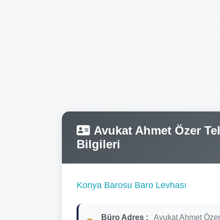
Avukat Ahmet Özer Tele
Bilgileri
Konya Barosu Baro Levhası
Büro Adres :
Avukat Ahmet Özer