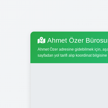
Ahmet Özer Bürosun
Ahmet Özer adresine gidebilmek için, aşağı
sayfadan yol tarifi alıp koordinat bilgisine 