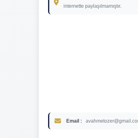
internette paylaşılmamıştır.
Email :
avahmetozer@gmail.c