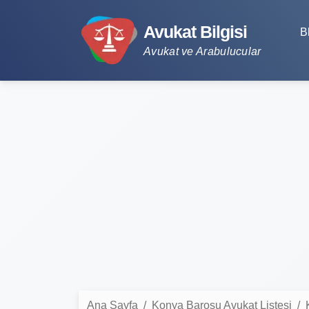
Avukat Bilgisi
B
Avukat ve Arabulucular
Ana Sayfa
Konya Barosu Avukat Listesi