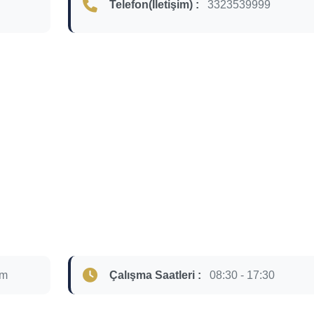
Telefon(İletişim) :
3323539999
om
Çalışma Saatleri :
08:30 - 17:30