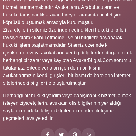
hizmeti sunmamaktadır. Avukatların, Arabulucuların ve
hukuki danışmanlık arayan bireyler arasında bir iletişim
köprüsü oluşturmak amacıyla kurulmuştur.
Ziyaretçilerin sitemiz üzerinden edindikleri hukuki bilgileri,
tavsiye olarak kabul etmemeli ve bu bilgilere dayanarak
hukuki işlem başlatmamalıdır. Sitemiz üzerinde ki
içeriklerden veya avukatların verdiği bilgilerden doğabilecek
herhangi bir zarar veya kayıptan AvukatBilgisi.Com sorumlu
tutulamaz. Sitede yer alan içeriklerin bir kısmı
avukatlarımızın kendi girişleri, bir kısmı da baroların internet
sitelerindeki bilgiler ile oluşturulmuştur.
Herhangi bir hukuki yardım veya danışmanlık hizmeti almak
isteyen ziyaretçilerin, avukatın ofis bilgilerinin yer aldığı
sayfa üzerindeki iletişim bilgileri üzerinden iletişime
geçmeleri tavsiye edilir.