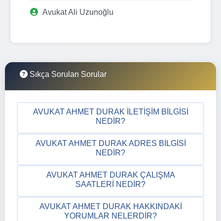
Avukat Ali Uzunoğlu
Sıkça Sorulan Sorular
AVUKAT AHMET DURAK İLETIŞIM BILGISI
NEDIR?
AVUKAT AHMET DURAK ADRES BILGISI
NEDIR?
AVUKAT AHMET DURAK ÇALIŞMA
SAATLERI NEDIR?
AVUKAT AHMET DURAK HAKKINDAKI
YORUMLAR NELERDIR?