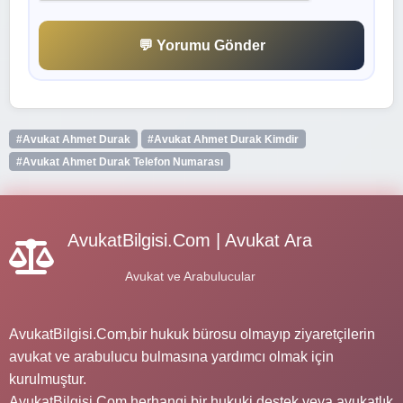
💬 Yorumu Gönder
#Avukat Ahmet Durak
#Avukat Ahmet Durak Kimdir
#Avukat Ahmet Durak Telefon Numarası
AvukatBilgisi.Com | Avukat Ara
Avukat ve Arabulucular
AvukatBilgisi.Com,bir hukuk bürosu olmayıp ziyaretçilerin
avukat ve arabulucu bulmasına yardımcı olmak için
kurulmuştur.
AvukatBilgisi.Com herhangi bir hukuki destek veya avukatlık