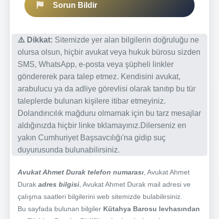
Sorun Bildir
⚠️ Dikkat:
Sitemizde yer alan bilgilerin doğruluğu ne
olursa olsun, hiçbir avukat veya hukuk bürosu sizden
SMS, WhatsApp, e-posta veya şüpheli linkler
göndererek para talep etmez. Kendisini avukat,
arabulucu ya da adliye görevlisi olarak tanıtıp bu tür
taleplerde bulunan kişilere itibar etmeyiniz.
Dolandırıcılık mağduru olmamak için bu tarz mesajlar
aldığınızda hiçbir linke tıklamayınız.Dilerseniz en
yakın Cumhuriyet Başsavcılığı'na gidip suç
duyurusunda bulunabilirsiniz.
Avukat Ahmet Durak telefon numarası
, Avukat Ahmet
Durak
adres bilgisi
, Avukat Ahmet Durak mail adresi ve
çalışma saatleri bilgilerini web sitemizde bulabilirsiniz.
Bu sayfada bulunan bilgiler
Kütahya Barosu levhasından