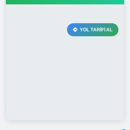
YOL TARİFİ AL