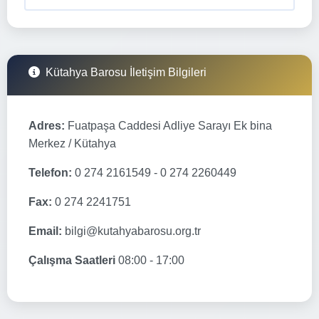
Kütahya Barosu İletişim Bilgileri
Adres:
Fuatpaşa Caddesi Adliye Sarayı Ek bina
Merkez / Kütahya
Telefon:
0 274 2161549 - 0 274 2260449
Fax:
0 274 2241751
Email:
bilgi@kutahyabarosu.org.tr
Çalışma Saatleri
08:00 - 17:00