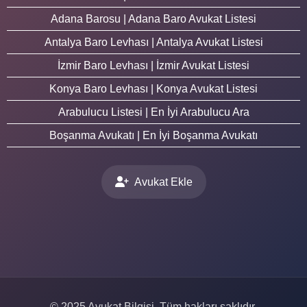
Adana Barosu | Adana Baro Avukat Listesi
Antalya Baro Levhası | Antalya Avukat Listesi
İzmir Baro Levhası | İzmir Avukat Listesi
Konya Baro Levhası | Konya Avukat Listesi
Arabulucu Listesi | En İyi Arabulucu Ara
Boşanma Avukatı | En İyi Boşanma Avukatı
Avukat Ekle
© 2025 Avukat Bilgisi. Tüm hakları saklıdır.