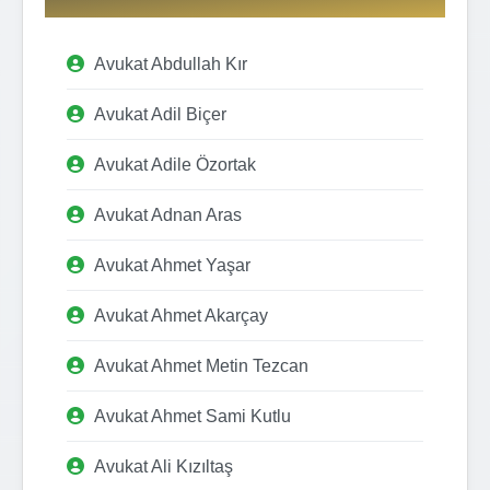
Avukat Abdullah Kır
Avukat Adil Biçer
Avukat Adile Özortak
Avukat Adnan Aras
Avukat Ahmet Yaşar
Avukat Ahmet Akarçay
Avukat Ahmet Metin Tezcan
Avukat Ahmet Sami Kutlu
Avukat Ali Kızıltaş