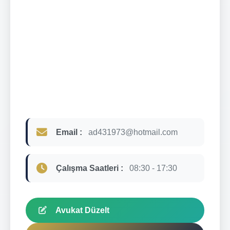
Email :
ad431973@hotmail.com
Çalışma Saatleri :
08:30 - 17:30
Avukat Düzelt