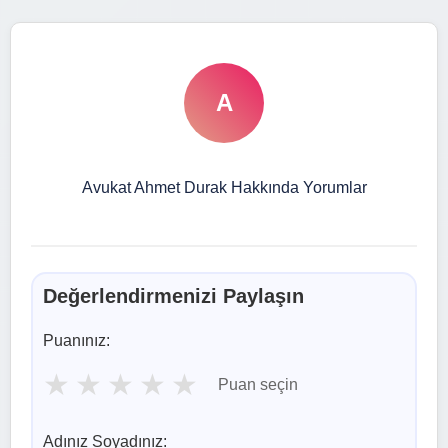
A
Avukat Ahmet Durak Hakkında Yorumlar
Değerlendirmenizi Paylaşın
Puanınız:
★
★
★
★
★
Puan seçin
Adınız Soyadınız: